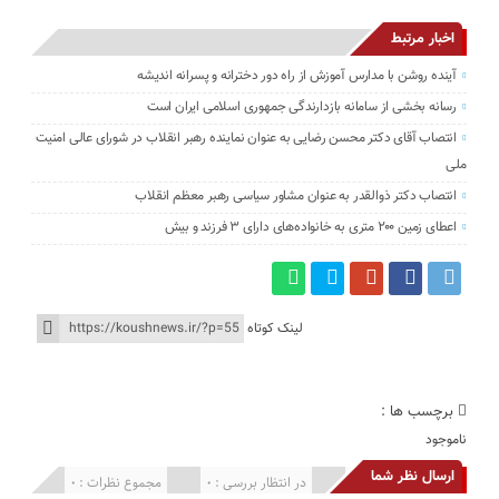
اخبار مرتبط
آینده روشن با مدارس آموزش از راه دور دخترانه و پسرانه اندیشه
رسانه بخشی از سامانه بازدارندگی جمهوری اسلامی ایران است
انتصاب آقای دکتر محسن رضایی به عنوان نماینده رهبر انقلاب در شورای عالی امنیت
ملی
انتصاب دکتر ذوالقدر به عنوان مشاور سیاسی رهبر معظم انقلاب
اعطای زمین ۲۰۰ متری به خانواده‌های دارای ۳ فرزند و بیش
لینک کوتاه
برچسب ها :
ناموجود
ارسال نظر شما
انتشار یافته : 0
در انتظار بررسی : 0
مجموع نظرات : 0