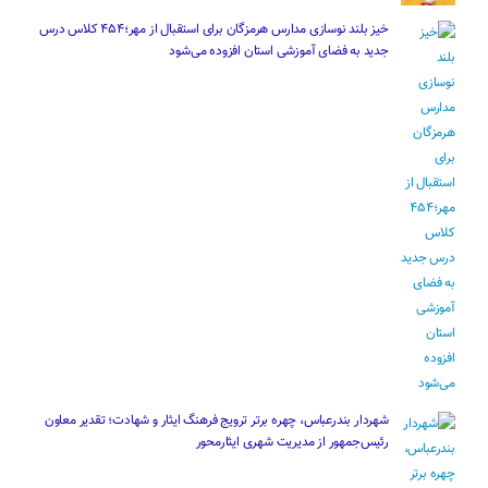
خیز بلند نوسازی مدارس هرمزگان برای استقبال از مهر؛۴۵۴ کلاس درس
جدید به فضای آموزشی استان افزوده می‌شود
شهردار بندرعباس، چهره برتر ترویج فرهنگ ایثار و شهادت؛ تقدیر معاون
رئیس‌جمهور از مدیریت شهری ایثارمحور