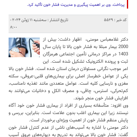
پرداخت. وی بر اهمیت پیگیری و مدیریت فشار خون تأکید کرد.
کد خبر : 5529
تاریخ انتشار : سه‌شنبه 11 ژوئن 2024 -
8:00
دکتر غلامعباس مومنی، اظهار داشت: بیش از
2000 بیمار مبتلا به فشار خون بالا تا پایان سال
1403 در مراکز درمانی تأمین اجتماعی هرمزگان
ثبت و پرونده الکترونیک تشکیل شده است. این
امر موجب نگرانی مسئولان درمان استان شده است. فشار خون بالا
یکی از عوامل خطرساز اصلی برای بیماری‌های قلبی-عروقی، سکته
مغزی و نارسایی کلیه است. عوامل متعددی مانند تغذیه نامناسب،
کم‌تحرکی، استرس، چاقی، و مصرف الکل و دخانیات می‌توانند به
افزایش فشار خون منجر شوند.
وی افزود: متأسفانه بسیاری از افراد از بیماری فشار خون خود آگاه
نیستند زیرا این بیماری اغلب بدون علامت است. بنابراین، بررسی و
پایش منظم فشار خون از اهمیت ویژه‌ای برخوردار است.
دکتر مومنی با اشاره به آسیب‌های ناشی از عدم کنترل فشار خون
گفت: فشار خون بالا می‌تواند به تدریج به دیواره‌های عروق آسیب