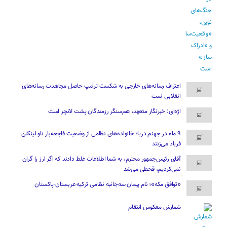
اعتراف رسانه‌های خارجی به شکست ترامپ حاصل مجاهدت رسانه‌های
انقلابی است
اژه‌ای: خبرنگار متعهد، هم‌سنگر رزمندگان پشت لانچر است
۹ ماه در جهنم دریا؛ خانواده‌های نظامی از وضعیت فاجعه‌بار ناو لینکلن
فریاد می‌زنند
آقای رئیس‌جمهور محترم، به شما اطلاعات غلط دادند که اگر ارز را گران
نمی‌کردیم، قحطی می‌شد
«توافق مکه»؛ نام پیمان سه‌جانبه نظامی ترکیه-عربستان-پاکستان
شمارش معکوس انتقام