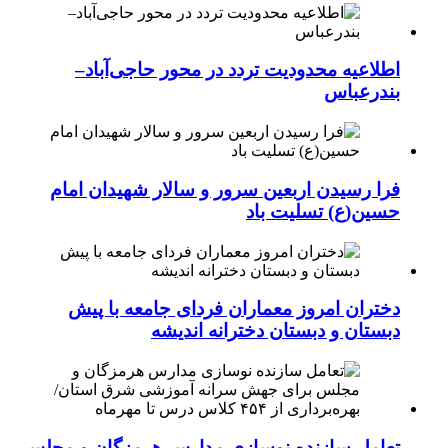
اطلاعیه محدودیت تردد در محور حاجی‌آباد–
بندرعباس
فرا رسیدن اربعین سرور و سالار شهیدان امام
حسین(ع) تسلیت باد
دختران امروز معماران فردای جامعه با پیش
دبستان و دبستان دخترانه اندیشه
تعامل سازنده نوسازی مدارس هرمزگان و مجلس