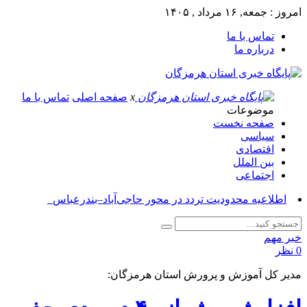
امروز : جمعه, ۱۶ مرداد , ۱۴۰۵
تماس با ما
درباره ما
x
صفحه اصلی
تماس با ما
موضوعات
صفحه نخست
سیاسی
اقتصادی
بین الملل
اجتماعی
آسوشی_
خبر مهم
0 نظر
مدیر کل آموزش و پرورش استان هرمزگان: