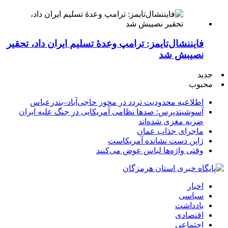
فایننشال‌تایمز: ترامپ وعدۀ تسلیم ایران داد، تحقیر
نصیبش شد
جدید
محبوب
اطلاعیه محدودیت تردد در محور حاجی‌آباد–بندرعباس
آسوشیتدپرس: صدها نظامی آمریکایی در جنگ علیه ایران
ضربه مغزی شده‌اند
ماجرای جذاب عمان
ژاپن دست نشانده آمریکاست
وقتی واژه‌ها لباس عوض می‌کنند
اخبار
سیاسی
یادداشت
اقتصادی
اجتماعی