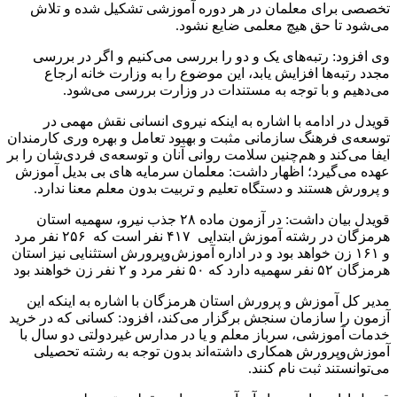
تخصصی برای معلمان در هر دوره آموزشی تشکیل شده و تلاش
می‌شود تا حق هیچ معلمی ضایع نشود.
وی افزود: رتبه‌های یک و دو را بررسی می‌کنیم و اگر در بررسی
مجدد رتبه‌ها افزایش یابد، این موضوع را به وزارت خانه ارجاع
می‌دهیم و با توجه به مستندات در وزارت بررسی می‌شود.
قویدل در ادامه با اشاره به اینکه نیروی انسانی نقش مهمی در
توسعه‌ی فرهنگ سازمانی مثبت و بهبود تعامل و بهره وری کارمندان
ایفا می‌کند و هم‌چنین سلامت روانی آنان و توسعه‌ی فردی‌شان را بر
عهده می‌گیرد؛ اظهار داشت: معلمان سرمایه های بی بدیل آموزش
و پرورش هستند و دستگاه تعلیم و تربیت بدون معلم معنا ندارد.
قویدل بیان داشت: در آزمون ماده ۲۸ جذب نیرو، سهمیه استان
هرمزگان در رشته آموزش ابتدایی ۴۱۷ نفر است که ۲۵۶ نفر مرد
و ۱۶۱ زن خواهد بود و در اداره آموزش‌وپرورش استثنایی نیز استان
هرمزگان ۵۲ نفر سهمیه دارد که ۵۰ نفر مرد و ۲ نفر زن خواهند بود
مدیر کل آموزش و پرورش استان هرمزگان با اشاره به اینکه این
آزمون را سازمان سنجش برگزار می‌کند، افزود: کسانی که در خرید
خدمات آموزشی، سرباز معلم و یا در مدارس غیردولتی دو سال با
آموزش‌وپرورش همکاری داشته‌اند بدون توجه به رشته تحصیلی
می‌توانستند ثبت نام کنند.