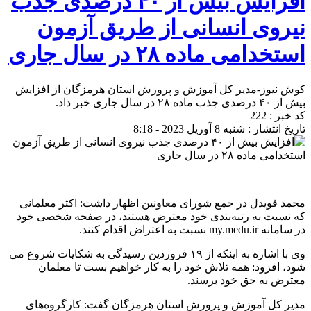
افزایش بیش از ۴۰ درصدی جذب
نیروی انسانی از طریق آزمون
استخدامی ماده ۲۸ در سال جاری
کوش نیوز-مدیر کل آموزش و پرورش استان هرمزگان از افزایش
بیش از ۴۰ درصدی جذب ماده ۲۸ در سال جاری خبر داد.
کد خبر : 222
تاریخ انتشار : شنبه 8 آوریل 2023 - 8:18
محمد قویدل در جمع شورای معاونین اظهار داشت: اکثر معلمانی
که نسبت به رتبه‌بندی خود معترض هستند، در صفحه شخصی خود
در سامانه my.medu.ir نسبت به اعتراض اقدام کنند.
وی با اشاره به اینکه از ۱۹ فروردین رسیدگی به شکایات شروع می
شود، افزود: همه تلاش خود را به کار خواهیم بست تا معلمان
معترض به حق خود برسند.
مدیر کل آموزش و پرورش استان هرمزگان گفت: کارگروه‌های