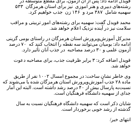
قویدل ادامه داد: پس از آن آزمون، برای مقطع متوسطه در
رشته‌های دبیری و هنر اموزی نیز برای استان هرمزگان ۵۳۳
سهمیه شامل ۳۸۷ مرد و ۱۴۶ زن جذب خواهیم کرد.
محمد قویدل گفت: سهمیه برای رشته‌های امور تربیتی و مراقب
سلامت نیز در آینده نزدیک اعلام خواهد شد.
مدیرکل آموزش‌وپرورش استان هرمزگان در راستای بومی گزینی
ادامه داد: بومیان می‌توانند سه نقطه را انتخاب کنند که ۷۰ درصد
آزمون علمی و ۳۰ درصد مصاحبه در جذب آنان تأثیر دارد.
قویدل اضافه کرد: ۳ برابر ظرفیت جذب، برای مصاحبه دعوت
خواهد شد.
وی خاطر نشان ساخت: در مجموع امسال ۱۰۰۲ نفر از طریق
ماده ۲۸ جذب آموزش‌وپرورش استان هرمزگان شده یا می‌شوند که
نسبت‌به پارسال بیش از ۴۰ درصد رشد داشته است. البته این آمار
جدای از سهمیه دانشگاه فرهنگیان است.
شایان ذکر است که سهمیه دانشگاه فرهنگیان نسبت به سال
گذشته از رشد خوبی برخوردار است.
انتهای خبر/