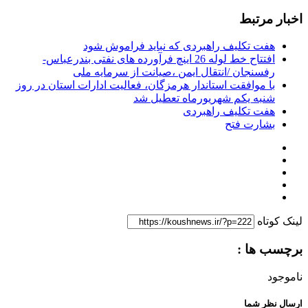
اخبار مرتبط
هفت تکلیف راهبردی که نباید فراموش شود
افتتاح خط لوله 26 اینچ فرآورده های نفتی بندرعباس-
رفسنجان /انتقال ایمن ،صیانت از سرمایه ملی
با موافقت استاندار هرمزگان، فعالیت ادارات استان در روز
شنبه یکم شهریورماه تعطیل شد
هفت تکلیف راهبردی
بشارت فتح
لینک کوتاه
برچسب ها :
ناموجود
ارسال نظر شما