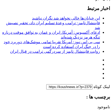
اخبار مرتبط
این خیابان‌ها خالی نخواهد شد نگران نباشید
فایننشال‌تایمز: ترامپ وعدۀ تسلیم ایران داد، تحقیر نصیبش
شد
ادعای آکسیوس: آمریکا، ایران و عمان به توافق موقت درباره
تنگه هرمز نزدیک شده‌اند
سی بی اس نیوز: آمریکا تقریبا تمامی موشک‌های دوربرد خود
را در جنگ ایران استفاده کرده است
روایت فایننشال تایمز از سردرگمی ترامپ در قبال ایران
لینک کوتاه
برچسب ها :
ناموجود