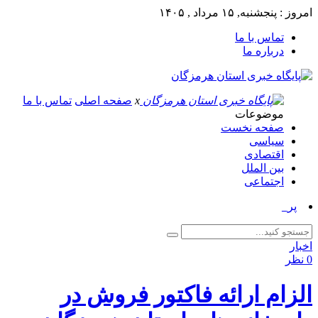
امروز : پنجشنبه, ۱۵ مرداد , ۱۴۰۵
تماس با ما
درباره ما
x
صفحه اصلی
تماس با ما
موضوعات
صفحه نخست
سیاسی
اقتصادی
بین الملل
اجتماعی
پرچم‌های_
اخبار
0 نظر
الزام ارائه فاکتور فروش در