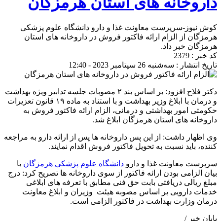
داروخانه های استان هرمزگان
کوش نیوز-سرپرست معاونت غذا و دارو دانشگاه علوم پزشکی
هرمزگان از الزام ارائه فاکتور فروش در داروخانه های استان
هرمزگان خبر داد.
کد خبر : 2379
تاریخ انتشار : سه‌شنبه 26 سپتامبر 2023 - 12:40
دکتر فلاح افزود: بر اساس بند ۲ مصوبات جلسه تدابیر ویژه بهداشت
و درمان با ابلاغ وزیر بهداشت و با استناد به ماده ۱۹ قانون تعزیرات
حکومتی امور بهداشتی و درمانی، الزام ارائه فاکتور فروش به
داروخانه های استان هرمزگان ابلاغ شد.
وی اظهار داشت: از این پس داروخانه ها پس از ارائه دارو به مراجعه
کننده، باید نسبت به تحویل فاکتور فروش اقدام نمایند.
سرپرست معاونت غذا و دارو
دانشگاه علوم پزشکی هرمزگان
با
بیان الزامی بودن ارائه فاکتور از سوی داروخانه ها تصریح کرد: درج
مبلغ ریالی دریافتی بابت حق فنی مطابق با تعرفه های ابلاغی
خدمات دارویی بر اساس مصوبه هیئت وزیران و ابلاغ معاونت
درمان وزارت بهداشت در فاکتور الزامی است.
پایان خبر /