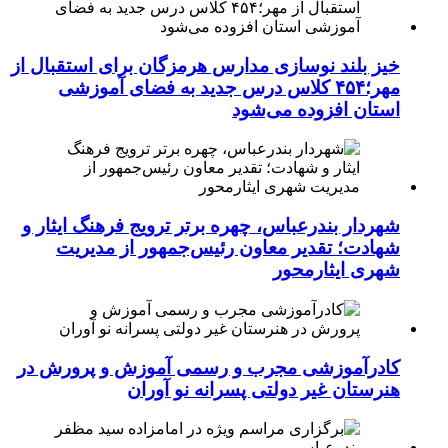
خیز بلند نوسازی مدارس هرمزگان برای استقبال از
مهر؛۴۵۴ کلاس درس جدید به فضای آموزشی
استان افزوده می‌شود
شهردار بندرعباس، چهره برتر ترویج فرهنگ ایثار و
شهادت؛ تقدیر معاون رئیس‌جمهور از مدیریت
شهری ایثارمحور
کادرآموزشی مجرب و رسمی آموزش و پرورش در
هنرستان غیر دولتی پسرانه نو آوران