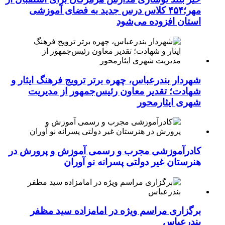
مهر؛۴۵۴ کلاس درس جدید به فضای آموزشی
استان افزوده می‌شود
شهردار بندرعباس، چهره برتر ترویج فرهنگ ایثار و
شهادت؛ تقدیر معاون رئیس‌جمهور از مدیریت
شهری ایثارمحور
کادرآموزشی مجرب و رسمی آموزش و پرورش در
هنرستان غیر دولتی پسرانه نو آوران
برگزاری مراسم ویژه در امامزاده سید مظفر
بندرعباس