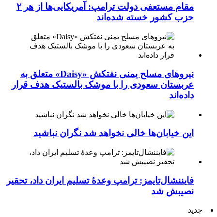
مقام مستعفی دولت ترامپ: آمریکایی‌ها از هر ۲
حزب کشور خسته شده‌اند
نیروهای مسلح یمنی نفتکش «Daisy» متعلق به
عربستان سعودی را با موشک بالستیک هدف قرار
داده‌اند
این خیابان‌ها خالی نخواهد شد نگران نباشید
فایننشال‌تایمز: ترامپ وعدۀ تسلیم ایران داد، تحقیر
نصیبش شد
جدید