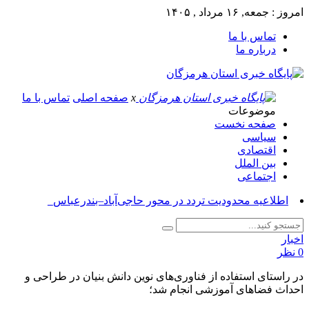
امروز : جمعه, ۱۶ مرداد , ۱۴۰۵
تماس با ما
درباره ما
x
صفحه اصلی
تماس با ما
موضوعات
صفحه نخست
سیاسی
اقتصادی
بین الملل
اجتماعی
آس_
اخبار
0 نظر
در راستای استفاده از فناوری‌های نوین دانش بنیان در طراحی و
احداث فضاهای آموزشی انجام شد؛