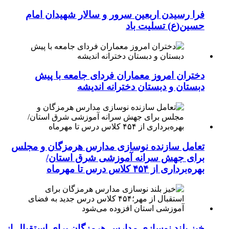
فرا رسیدن اربعین سرور و سالار شهیدان امام
حسین(ع) تسلیت باد
دختران امروز معماران فردای جامعه با پیش
دبستان و دبستان دخترانه اندیشه
تعامل سازنده نوسازی مدارس هرمزگان و مجلس
برای جهش سرانه آموزشی شرق استان/
بهره‌برداری از ۴۵۴ کلاس درس تا مهرماه
خیز بلند نوسازی مدارس هرمزگان برای استقبال از