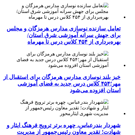
تعامل سازنده نوسازی مدارس هرمزگان و مجلس
برای جهش سرانه آموزشی شرق استان/
بهره‌برداری از ۴۵۴ کلاس درس تا مهرماه
خیز بلند نوسازی مدارس هرمزگان برای استقبال از
مهر؛۴۵۴ کلاس درس جدید به فضای آموزشی
استان افزوده می‌شود
شهردار بندرعباس، چهره برتر ترویج فرهنگ ایثار و
شهادت؛ تقدیر معاون رئیس‌جمهور از مدیریت