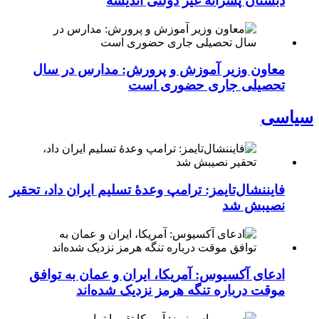
دبستان پسرانه غیر دولتی اندیشه
معاون وزیر آموزش و پرورش: مدارس در سال
تحصیلی جاری حضوری است
سیاسی
فایننشال‌تایمز: ترامپ وعدۀ تسلیم ایران داد، تحقیر
نصیبش شد
ادعای آکسیوس: آمریکا، ایران و عمان به توافق
موقت درباره تنگه هرمز نزدیک شده‌اند