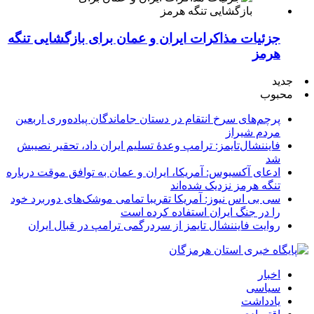
جزئیات مذاکرات ایران و عمان برای بازگشایی تنگه
هرمز
جدید
محبوب
پرچم‌های سرخ انتقام در دستان جاماندگان پیاده‌وری اربعین
مردم شیراز
فایننشال‌تایمز: ترامپ وعدۀ تسلیم ایران داد، تحقیر نصیبش
شد
ادعای آکسیوس: آمریکا، ایران و عمان به توافق موقت درباره
تنگه هرمز نزدیک شده‌اند
سی بی اس نیوز: آمریکا تقریبا تمامی موشک‌های دوربرد خود
را در جنگ ایران استفاده کرده است
روایت فایننشال تایمز از سردرگمی ترامپ در قبال ایران
اخبار
سیاسی
یادداشت