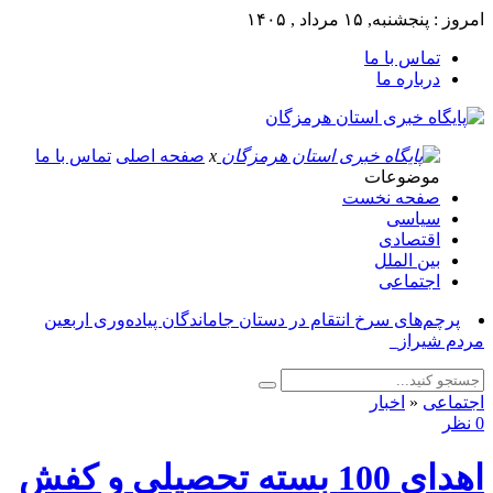
امروز : پنجشنبه, ۱۵ مرداد , ۱۴۰۵
تماس با ما
درباره ما
x
صفحه اصلی
تماس با ما
موضوعات
صفحه نخست
سیاسی
اقتصادی
بین الملل
اجتماعی
پرچم‌های سرخ انتقام در دستان جاماندگان پیاده‌وری اربعین
مردم شیراز_
اجتماعی
«
اخبار
0 نظر
اهدای 100 بسته تحصیلی و کفش