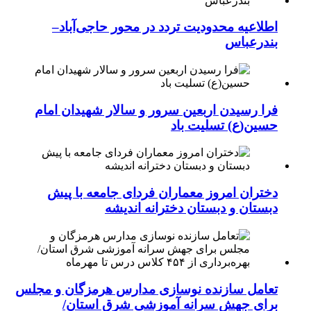
اطلاعیه محدودیت تردد در محور حاجی‌آباد–
بندرعباس
فرا رسیدن اربعین سرور و سالار شهیدان امام
حسین(ع) تسلیت باد
دختران امروز معماران فردای جامعه با پیش
دبستان و دبستان دخترانه اندیشه
تعامل سازنده نوسازی مدارس هرمزگان و مجلس
برای جهش سرانه آموزشی شرق استان/