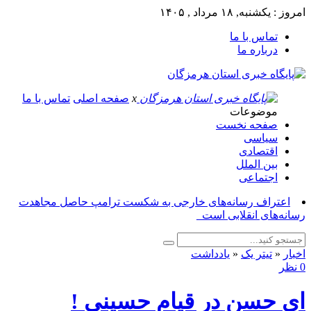
امروز : یکشنبه, ۱۸ مرداد , ۱۴۰۵
تماس با ما
درباره ما
x
صفحه اصلی
تماس با ما
موضوعات
صفحه نخست
سیاسی
اقتصادی
بین الملل
اجتماعی
اعتراف رسانه‌های خارجی به شکست ترامپ حاصل مجاهدت
رسانه‌های انقلابی است_
اخبار
«
تیتر یک
«
یادداشت
0 نظر
ای حسن در قیام حسینی !