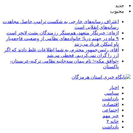
جدید
محبوب
اعتراف رسانه‌های خارجی به شکست ترامپ حاصل مجاهدت
رسانه‌های انقلابی است
اژه‌ای: خبرنگار متعهد، هم‌سنگر رزمندگان پشت لانچر است
۹ ماه در جهنم دریا؛ خانواده‌های نظامی از وضعیت فاجعه‌بار
ناو لینکلن فریاد می‌زنند
آقای رئیس‌جمهور محترم، به شما اطلاعات غلط دادند که اگر
ارز را گران نمی‌کردیم، قحطی می‌شد
«توافق مکه»؛ نام پیمان سه‌جانبه نظامی ترکیه-عربستان-
پاکستان
اخبار
سیاسی
یادداشت
اقتصادی
اجتماعی
خبر مهم
خانه ۲
یادداشت