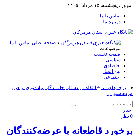
امروز : پنجشنبه, ۱۵ مرداد , ۱۴۰۵
تماس با ما
درباره ما
x
صفحه اصلی
تماس با ما
موضوعات
صفحه نخست
سیاسی
اقتصادی
بین الملل
اجتماعی
پرچم‌های سرخ انتقام در دستان جاماندگان پیاده‌وری اربعین
مردم شیراز_
اخبار
0 نظر
برخورد قاطعانه با عرضه‌کنندگان