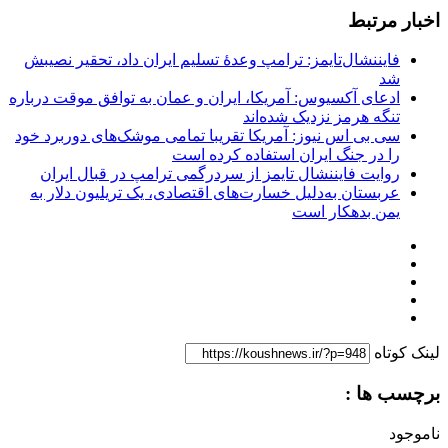
اخبار مرتبط
فایننشال‌تایمز: ترامپ وعدۀ تسلیم ایران داد، تحقیر نصیبش
شد
ادعای آکسیوس: آمریکا، ایران و عمان به توافق موقت درباره
تنگه هرمز نزدیک شده‌اند
سی بی اس نیوز: آمریکا تقریبا تمامی موشک‌های دوربرد خود
را در جنگ ایران استفاده کرده است
روایت فایننشال تایمز از سردرگمی ترامپ در قبال ایران
عربستان به‌دلیل خسارت‌های اقتصادی، یک تریلیون دلار به
یمن بدهکار است
لینک کوتاه
برچسب ها :
ناموجود