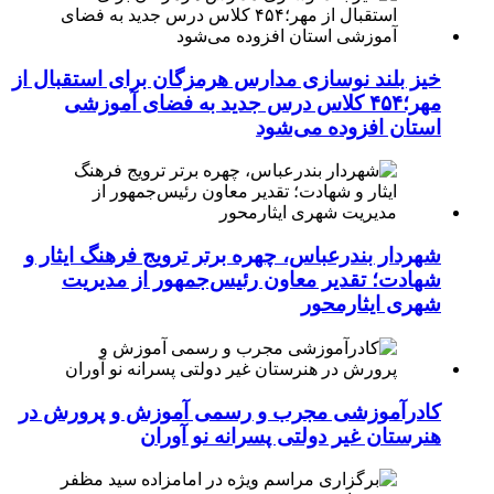
خیز بلند نوسازی مدارس هرمزگان برای استقبال از
مهر؛۴۵۴ کلاس درس جدید به فضای آموزشی
استان افزوده می‌شود
شهردار بندرعباس، چهره برتر ترویج فرهنگ ایثار و
شهادت؛ تقدیر معاون رئیس‌جمهور از مدیریت
شهری ایثارمحور
کادرآموزشی مجرب و رسمی آموزش و پرورش در
هنرستان غیر دولتی پسرانه نو آوران