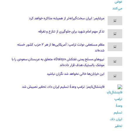
مرشایمر: ایران سخت‌گیرانه‌تر از همیشه مذاکره خواهد کرد
تذکر مهم امام شهید برای جلوگیری از تنازع و تفرقه
مقام مستعفی دولت ترامپ: آمریکایی‌ها از هر ۲ حزب کشور خسته
شده‌اند
نیروهای مسلح یمنی نفتکش «Daisy» متعلق به عربستان سعودی را با
موشک بالستیک هدف قرار داده‌اند
این خیابان‌ها خالی نخواهد شد نگران نباشید
فایننشال‌تایمز: ترامپ وعدۀ تسلیم ایران داد، تحقیر نصیبش شد