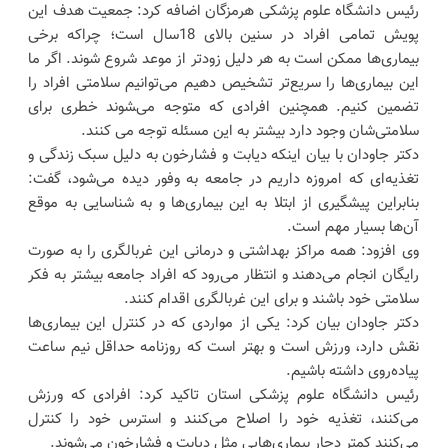
رئیس دانشگاه علوم پزشکی هرمزگان اضافه کرد: جمعیت هدف این
پویش تمامی افراد در سنین بالای 18سال است؛ چراکه برخی
بیماری‌ها ممکن است به هر دلیل زودتر از موعد شروع شوند. اگر ما
این بیماری‌ها را سریع‌تر تشخیص دهیم می‌توانیم سلامتی افراد را
تضمین کنیم. همچنین افرادی که متوجه می‌‍شوند خطری برای
سلامتی‌شان وجود دارد بیشتر به این مسئله توجه می کنند.
دکتر جاودان با بیان اینکه دیابت و فشارخون به دلیل سبک زندگی و
تغذیه‌ای که امروزه داریم در جامعه به وفور دیده می‌شود، گفت:
بنابراین پیشگیری از ابتلا به این بیماری‌ها و به شناسایی به موقع
آن‌ها بسیار مهم است.
وی افزود: همه مراکز بهداشتی و درمانی این غربالگری را به صورت
رایگان انجام می‌دهند و انتظار می‌رود که افراد جامعه بیشتر به فکر
سلامتی خود باشند و برای این غربالگری اقدام کنند.
دکتر جاودان بیان کرد: یکی از مواردی که در کنترل این بیماری‌ها
نقش دارد، ورزش است و بهتر است که روزنامه حداقل نیم ساعت
پیاده‌روی داشته باشیم.
رئیس دانشگاه علوم پزشکی استان تاکید کرد: افرادی که ورزش
می‌کنند، تغذیه خود را اصلاح می‌کنند و استرس خود را کنترل
می‌کنند کمتر دچار بیماری‌هایی مثل دیابت و فشارخون می‌شوند.