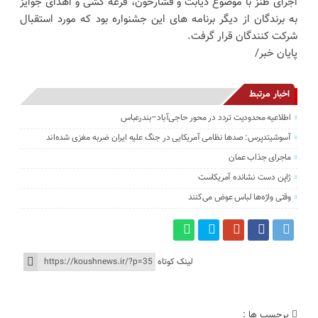
اجرای طنز با موضوع دیابت و فشارخون، قرعه کشی و اهدای جوایز
به برندگان از دیگر برنامه های این جشنواره بود که مورد استقبال
شرکت کنندگان قرار گرفت.
پایان خبر/
اخبار مرتبط
اطلاعیه محدودیت تردد در محور حاجی‌آباد–بندرعباس
آسوشیتدپرس: صدها نظامی آمریکایی در جنگ علیه ایران ضربه مغزی شده‌اند
ماجرای جذاب عمان
ژاپن دست نشانده آمریکاست
وقتی واژه‌ها لباس عوض می‌کنند
لینک کوتاه
برچسب ها :