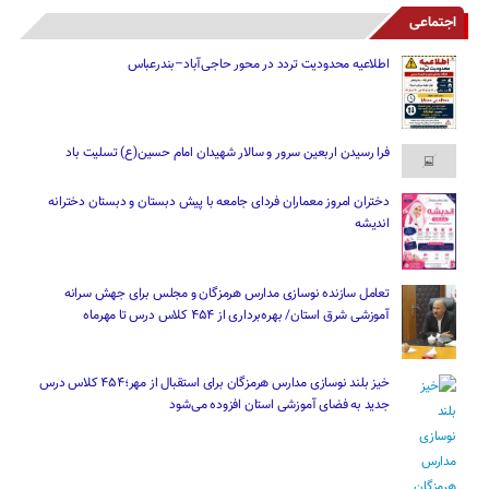
اجتماعی
اطلاعیه محدودیت تردد در محور حاجی‌آباد–بندرعباس
فرا رسیدن اربعین سرور و سالار شهیدان امام حسین(ع) تسلیت باد
دختران امروز معماران فردای جامعه با پیش دبستان و دبستان دخترانه
اندیشه
تعامل سازنده نوسازی مدارس هرمزگان و مجلس برای جهش سرانه
آموزشی شرق استان/ بهره‌برداری از ۴۵۴ کلاس درس تا مهرماه
خیز بلند نوسازی مدارس هرمزگان برای استقبال از مهر؛۴۵۴ کلاس درس
جدید به فضای آموزشی استان افزوده می‌شود