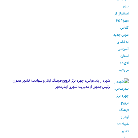
شهردار بندرعباس، چهره برتر ترویج فرهنگ ایثار و شهادت؛ تقدیر معاون
رئیس‌جمهور از مدیریت شهری ایثارمحور