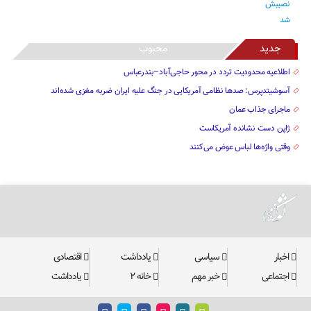
جدید
محبوب
اطلاعیه محدودیت تردد در محور حاجی‌آباد–بندرعباس
آسوشیتدپرس: صدها نظامی آمریکایی در جنگ علیه ایران ضربه مغزی شده‌اند
ماجرای جذاب عمان
ژاپن دست نشانده آمریکاست
وقتی واژه‌ها لباس عوض می‌کنند
اخبار
سیاسی
یادداشت
اقتصادی
اجتماعی
خبر مهم
خانه ۲
یادداشت