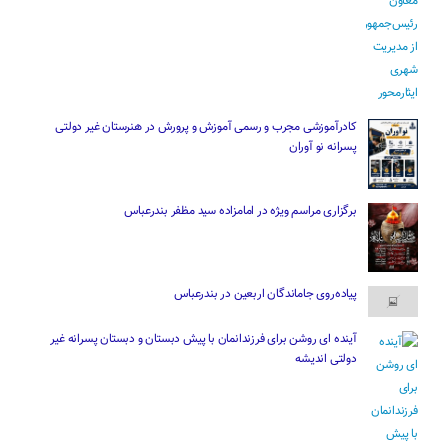
کادرآموزشی مجرب و رسمی آموزش و پرورش در هنرستان غیر دولتی
پسرانه نو آوران
برگزاری مراسم ویژه در امامزاده سید مظفر بندرعباس
پیاده‌روی جاماندگان اربعین در بندرعباس
آینده ای روشن برای فرزندانمان با پیش دبستان و دبستان پسرانه غیر
دولتی اندیشه