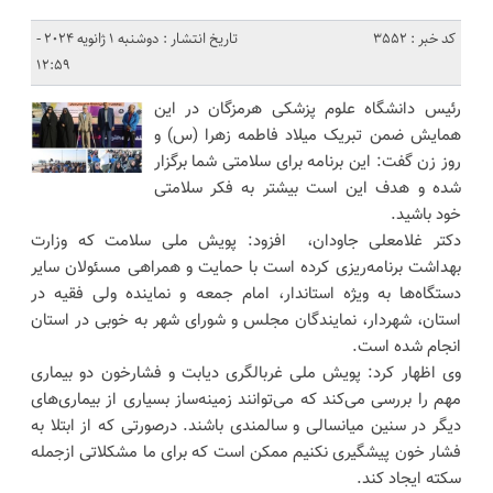
کد خبر : 3552
تاریخ انتشار : دوشنبه 1 ژانویه 2024 -
12:59
رئیس دانشگاه علوم پزشکی هرمزگان در این
همایش ضمن تبریک میلاد فاطمه زهرا (س) و
روز زن گفت: این برنامه برای سلامتی شما برگزار
شده و هدف این است بیشتر به فکر سلامتی
خود باشید.
دکتر غلامعلی جاودان، افزود: پویش ملی سلامت که وزارت
بهداشت برنامه‌ریزی کرده است با حمایت و همراهی مسئولان سایر
دستگاه‌ها به ویژه استاندار، امام جمعه و نماینده ولی فقیه در
استان، شهردار، نمایندگان مجلس و شورای شهر به خوبی در استان
انجام شده است.
وی اظهار کرد: پویش ملی غربالگری دیابت و فشارخون دو بیماری
مهم را بررسی می‌کند که می‌توانند زمینه‌ساز بسیاری از بیماری‌های
دیگر در سنین میانسالی و سالمندی باشند. درصورتی که از ابتلا به
فشار خون پیشگیری نکنیم ممکن است که برای ما مشکلاتی ازجمله
سکته ایجاد کند.