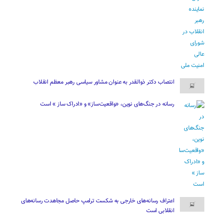
انتصاب دکتر ذوالقدر به عنوان مشاور سیاسی رهبر معظم انقلاب
رسانه در جنگ‌های نوین، «واقعیت‌ساز» و «ادراک ساز » است
اعتراف رسانه‌های خارجی به شکست ترامپ حاصل مجاهدت رسانه‌های
انقلابی است