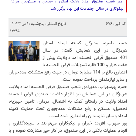
امور شعب صندوق امداد ولایت استان ، خیرین و مسئولین مراکز
نیکوکاری در سالن اجتماعات این نهاد برگزار شد.
کد خبر : 676
تاریخ انتشار : پنج‌شنبه 11 می 2023 -
13:45
حمید باسره، مدیرکل کمیته امداد استان
هرمزگان در این همایش گفت: در سال
1401صندوق قرض الحسنه امداد ولایت بیش از
هفت هزار و 100 فقره تسهیلات قرض الحسنه با
اعتباری بالغ بر 114 میلیارد تومان در جهت رفع مشکلات مددجویان
و سایر نیازمندان پرداخت نموده است.
حمزه پورسهراب، مدیرامور شعب صندوق قرض الحسنه امداد ولایت
هرمزگان در این همایش نیز اظهار داشت: صندوق قرض الحسنه
امداد ولایت در راستای کمک به اشتغال، درمان، تامین جهیزیه،
تحصیل، مسکن و رفع مشکلات مددجویان تحت حمایت کمیته
امداد و سایر نیازمندان راه اندازی شده است.
پور سهراب افزود: خیران و نیکوکاران می‌توانند با سپرده‌گذاری و
انجام عملیات بانکی در این صندوق، در کار خیر مشارکت نموده و با