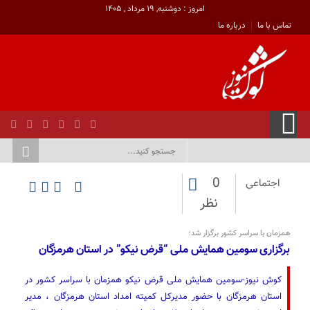
امروز : دوشنبه, ۱۹ مرداد , ۱۴۰۵
تماس با ما
درباره ما
0
اجتماعی
نظر
همزمان با سراسر کشور برگزار شد؛
برگزاری سومین همایش ملی “قرض نیکو” در استان هرمزگان
کوش نیوز-سومین همایش ملی قرض نیکو همزمان با سراسر کشور در
استان هرمزگان با حضور مدیرکل کمیته امداد استان هرمزگان ، مدیر