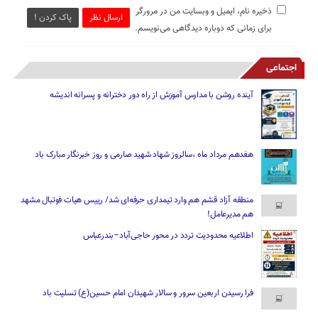
ذخیره نام، ایمیل و وبسایت من در مرورگر
ارسال نظر
پاک کردن !
برای زمانی که دوباره دیدگاهی می‌نویسم.
اجتماعی
آینده روشن با مدارس آموزش از راه دور دخترانه و پسرانه اندیشه
هفدهم مرداد ماه ،سالروز شهاد شهید صارمی و روز خبرنگار مبارک باد
منطقه آزاد قشم هم وارد تیمداری حرفه‌ای شد/ رییس هیات فوتبال مشهد
هم مدیرعامل!
اطلاعیه محدودیت تردد در محور حاجی‌آباد–بندرعباس
فرا رسیدن اربعین سرور و سالار شهیدان امام حسین(ع) تسلیت باد