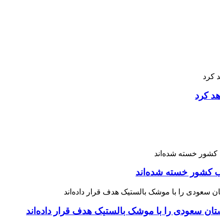
هد کرد