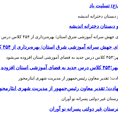
ع) تسلیت باد
 دبستان دخترانه اندیشه
 آموزشی شرق استان/ بهره‌برداری از ۴۵۴ کلاس درس تا مهرماه
می‌شود
هادت؛ تقدیر معاون رئیس‌جمهور از مدیریت شهری ایثارمحو
ان غیر دولتی پسرانه نو آوران