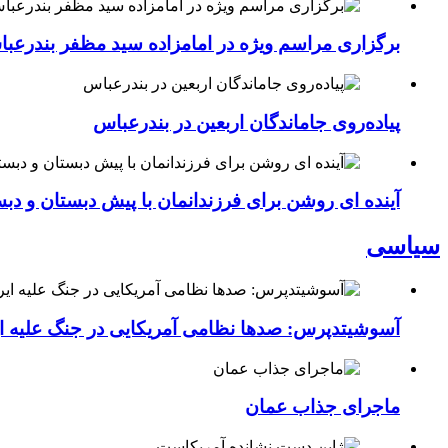
برگزاری مراسم ویژه در امامزاده سید مظفر بندرعب
پیاده‌روی جاماندگان اربعین در بندرعباس
آینده ای روشن برای فرزندانمان با پیش دبستان و دبس
سیاسی
آسوشیتدپرس: صدها نظامی آمریکایی در جنگ علیه ای
ماجرای جذاب عمان