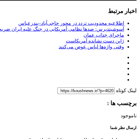
اخبار مرتبط
اطلاعیه محدودیت تردد در محور حاجی‌آباد–بندرعباس
آسوشیتدپرس: صدها نظامی آمریکایی در جنگ علیه ایران ضربه 
ماجرای جذاب عمان
ژاپن دست نشانده آمریکاست
وقتی واژه‌ها لباس عوض می‌کنند
لینک کوتاه
برچسب ها :
ناموجود
ارسال نظر شما