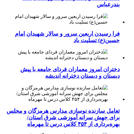
بندرعباس
فرا رسیدن اربعین سرور و سالار شهیدان امام
حسین(ع) تسلیت باد
دختران امروز معماران فردای جامعه با پیش
دبستان و دبستان دخترانه اندیشه
تعامل سازنده نوسازی مدارس هرمزگان و مجلس
برای جهش سرانه آموزشی شرق استان/
بهره‌برداری از ۴۵۴ کلاس درس تا مهرماه