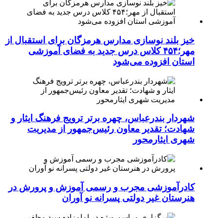
خیز بلند نوسازی مدارس هرمزگان برای استقبال از
مهر؛۴۵۴ کلاس درس جدید به فضای آموزشی
استان افزوده می‌شود
شهردار بندرعباس، چهره برتر ترویج فرهنگ ایثار و
شهادت؛ تقدیر معاون رئیس‌جمهور از مدیریت
شهری ایثارمحور
کادرآموزشی مجرب و رسمی آموزش و پرورش در
هنرستان غیر دولتی پسرانه نو آوران