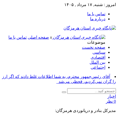
امروز : شنبه, ۱۷ مرداد , ۱۴۰۵
تماس با ما
درباره ما
x
صفحه اصلی
تماس با ما
موضوعات
صفحه نخست
سیاسی
اقتصادی
بین الملل
اجتماعی
آقای رئیس‌جمهور محترم، به شما اطلاعات غلط دادند که اگر ارز
را گران نمی‌کردیم، قحطی می‌شد_
اخبار
0 نظر
مدیرکل بنادر و دریانوردی هرمزگان: