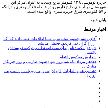
جزیره بوموسی با ۱۲ کیلومتر مربع وسعت به عنوان مرکز این
شهرستان در آب‌های خلیج فارس و در فاصله ۷۵ کیلومتری بندرلنگه
و ۵۷ کیلومتری شرق جزیره سیری واقع شده است.
پایان خبر/
اخبار مرتبط
آقای رئیس‌جمهور محترم، به شما اطلاعات غلط دادند که اگر
ارز را گران نمی‌کردیم، قحطی می‌شد
«توافق مکه»؛ نام پیمان سه‌جانبه نظامی ترکیه-عربستان-
پاکستان
شمارش معکوس انتقام
هفدهم مرداد ماه ،سالروز شهاد شهید صارمی و روز خبرنگار
مبارک باد
دشمنی عمیق امارات با ایران به روایت روزنامه وال‌استریت
ژورنال