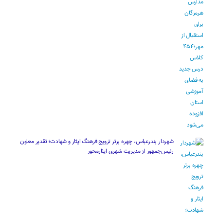
شهردار بندرعباس، چهره برتر ترویج فرهنگ ایثار و شهادت؛ تقدیر معاون
رئیس‌جمهور از مدیریت شهری ایثارمحور