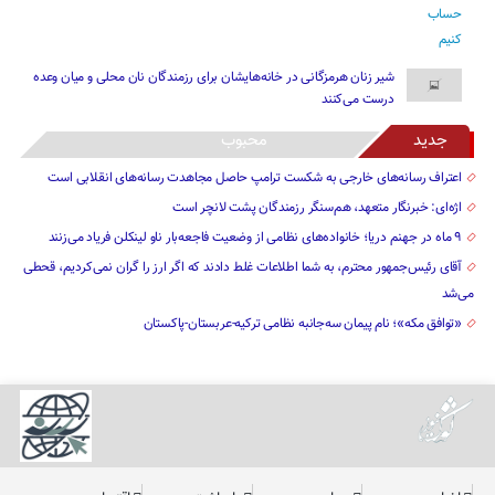
شیر زنان هرمزگانی در خانه‌هایشان برای رزمندگان نان محلی و میان وعده
درست می‌کنند
جدید
محبوب
اعتراف رسانه‌های خارجی به شکست ترامپ حاصل مجاهدت رسانه‌های انقلابی است
اژه‌ای: خبرنگار متعهد، هم‌سنگر رزمندگان پشت لانچر است
۹ ماه در جهنم دریا؛ خانواده‌های نظامی از وضعیت فاجعه‌بار ناو لینکلن فریاد می‌زنند
آقای رئیس‌جمهور محترم، به شما اطلاعات غلط دادند که اگر ارز را گران نمی‌کردیم، قحطی
می‌شد
«توافق مکه»؛ نام پیمان سه‌جانبه نظامی ترکیه-عربستان-پاکستان