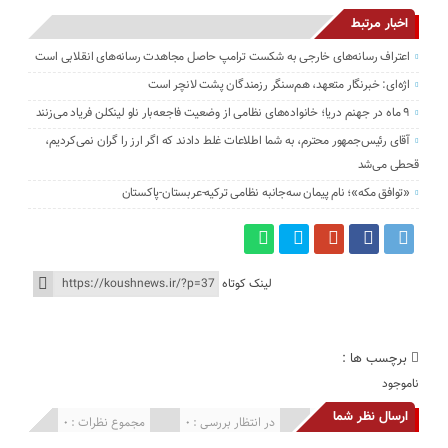
اخبار مرتبط
اعتراف رسانه‌های خارجی به شکست ترامپ حاصل مجاهدت رسانه‌های انقلابی است
اژه‌ای: خبرنگار متعهد، هم‌سنگر رزمندگان پشت لانچر است
۹ ماه در جهنم دریا؛ خانواده‌های نظامی از وضعیت فاجعه‌بار ناو لینکلن فریاد می‌زنند
آقای رئیس‌جمهور محترم، به شما اطلاعات غلط دادند که اگر ارز را گران نمی‌کردیم،
قحطی می‌شد
«توافق مکه»؛ نام پیمان سه‌جانبه نظامی ترکیه-عربستان-پاکستان
لینک کوتاه
برچسب ها :
ناموجود
ارسال نظر شما
انتشار یافته : 0
در انتظار بررسی : 0
مجموع نظرات : 0