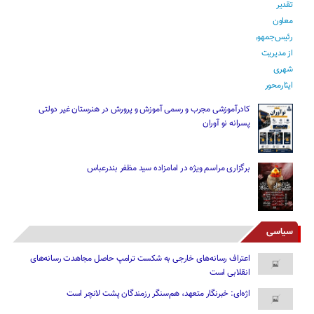
کادرآموزشی مجرب و رسمی آموزش و پرورش در هنرستان غیر دولتی
پسرانه نو آوران
برگزاری مراسم ویژه در امامزاده سید مظفر بندرعباس
سیاسی
اعتراف رسانه‌های خارجی به شکست ترامپ حاصل مجاهدت رسانه‌های
انقلابی است
اژه‌ای: خبرنگار متعهد، هم‌سنگر رزمندگان پشت لانچر است