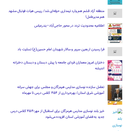
منطقه آزاد قشم هم وارد تیمداری حرفه‌ای شد/ رییس هیات فوتبال مشهد
هم مدیرعامل!
اطلاعیه محدودیت تردد در محور حاجی‌آباد–بندرعباس
فرا رسیدن اربعین سرور و سالار شهیدان امام حسین(ع) تسلیت باد
دختران امروز معماران فردای جامعه با پیش دبستان و دبستان دخترانه
اندیشه
تعامل سازنده نوسازی مدارس هرمزگان و مجلس برای جهش سرانه
آموزشی شرق استان/ بهره‌برداری از ۴۵۴ کلاس درس تا مهرماه
خیز بلند نوسازی مدارس هرمزگان برای استقبال از مهر؛۴۵۴ کلاس درس
جدید به فضای آموزشی استان افزوده می‌شود