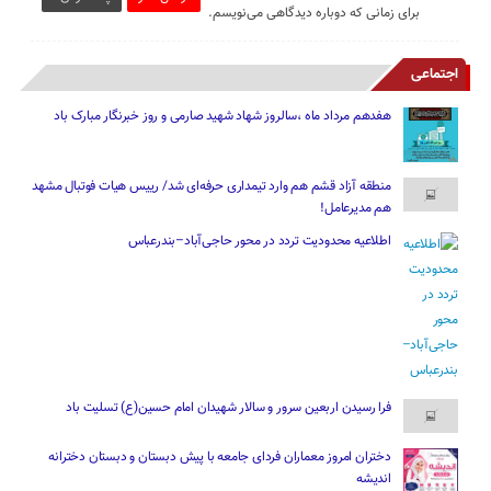
برای زمانی که دوباره دیدگاهی می‌نویسم.
اجتماعی
هفدهم مرداد ماه ،سالروز شهاد شهید صارمی و روز خبرنگار مبارک باد
منطقه آزاد قشم هم وارد تیمداری حرفه‌ای شد/ رییس هیات فوتبال مشهد
هم مدیرعامل!
اطلاعیه محدودیت تردد در محور حاجی‌آباد–بندرعباس
فرا رسیدن اربعین سرور و سالار شهیدان امام حسین(ع) تسلیت باد
دختران امروز معماران فردای جامعه با پیش دبستان و دبستان دخترانه
اندیشه