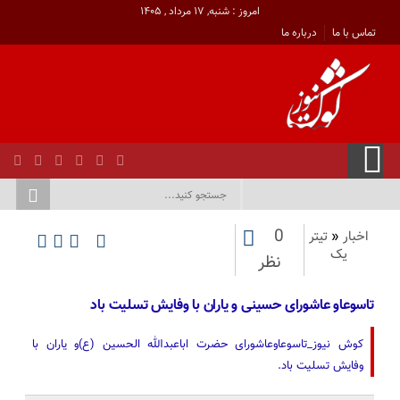
امروز : شنبه, ۱۷ مرداد , ۱۴۰۵
تماس با ما
درباره ما
0
اخبار
«
تیتر
یک
نظر
تاسوعاو عاشورای حسینی و یاران با وفایش تسلیت باد
کوش نیوز_تاسوعاوعاشورای حضرت اباعبدالله الحسین (ع)و یاران با
وفایش تسلیت باد.