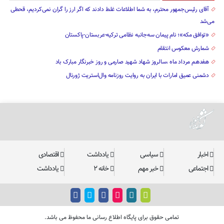
آقای رئیس‌جمهور محترم، به شما اطلاعات غلط دادند که اگر ارز را گران نمی‌کردیم، قحطی
می‌شد
«توافق مکه»؛ نام پیمان سه‌جانبه نظامی ترکیه-عربستان-پاکستان
شمارش معکوس انتقام
هفدهم مرداد ماه ،سالروز شهاد شهید صارمی و روز خبرنگار مبارک باد
دشمنی عمیق امارات با ایران به روایت روزنامه وال‌استریت ژورنال
اخبار
سیاسی
یادداشت
اقتصادی
اجتماعی
خبر مهم
خانه ۲
یادداشت
تمامی حقوق برای پایگاه اطلاع رسانی ما محفوظ می باشد.