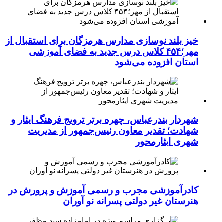
خیز بلند نوسازی مدارس هرمزگان برای استقبال از
مهر؛۴۵۴ کلاس درس جدید به فضای آموزشی
استان افزوده می‌شود
شهردار بندرعباس، چهره برتر ترویج فرهنگ ایثار و
شهادت؛ تقدیر معاون رئیس‌جمهور از مدیریت
شهری ایثارمحور
کادرآموزشی مجرب و رسمی آموزش و پرورش در
هنرستان غیر دولتی پسرانه نو آوران