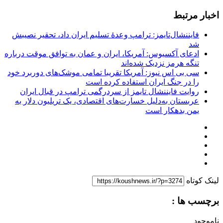
اخبار مرتبط
فایننشال‌تایمز: ترامپ وعدۀ تسلیم ایران داد، تحقیر نصیبش
شد
ادعای آکسیوس: آمریکا، ایران و عمان به توافق موقت درباره
تنگه هرمز نزدیک شده‌اند
سی بی اس نیوز: آمریکا تقریبا تمامی موشک‌های دوربرد خود
را در جنگ ایران استفاده کرده است
روایت فایننشال تایمز از سردرگمی ترامپ در قبال ایران
عربستان به‌دلیل خسارت‌های اقتصادی، یک تریلیون دلار به
یمن بدهکار است
لینک کوتاه
برچسب ها :
ناموجود