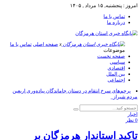
امروز : پنجشنبه, ۱۵ مرداد , ۱۴۰۵
تماس با ما
درباره ما
x
صفحه اصلی
تماس با ما
موضوعات
صفحه نخست
سیاسی
اقتصادی
بین الملل
اجتماعی
پرچم‌های سرخ انتقام در دستان جاماندگان پیاده‌وری اربعین
مردم شیراز_
اخبار
0 نظر
تاکید استاندار هرمزگان بر