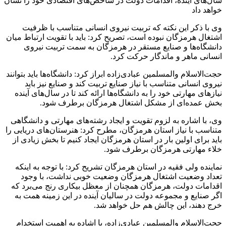
سال‌های آینده، اقدامات دولت در شاخص‌های اقتصادی خود را نشان
خواهد داد
وی با ذکر این نکته که تربیت نیروی انسانی متناسب با ظرفیت
اشتغال هرمزگان‌ نبوده است، تصریح کرد: باید با تقویت ارتباط میان
دانشگاه‌ها و صنایع مستقر در هرمزگان به سمت تربیت نیروی
انسانی ماهر و ماندگار حرکت کرد.
حجت‌الاسلام والمسلمین عبادی‌زاده ابراز کرد: دانشگاه‌ها باید بتوانند
نیروی انسانی متناسب با نیاز صنایع تربیت کند و صنایع نیز باید
نیازهای مهارتی خود را به دانشگاه‌ها ارائه کند تا در سال‌های آینده
بخش عمده‌ای از مشکل اشتغال هرمزگان برطرف شود.
وی، با اشاره به لزوم تقویت و ایجاد رشته‌های مهارتی و دانشگاهی
متناسب با نیاز استان هرمزگان، مطرح کرد: هنرستان‌های دریایی را
باید برای اولین بار در استان هرمزگان ایجاد کنیم تا بخش زیادی از
خلاء مهارتی هرمزگان برطرف شود.
نماینده ولی فقیه در استان هرمزگان تشریح کرد: با توجه به اینکه
تعداد وضعیت اشتغال هرمزگان وضعیت خوبی نداشت، با وجود
اقدامات دولت، هرمزگان همچنان از معظل بیکاری رنج می‌برد که
اگر صنایع و مجموعه دولت در سالیان آینده در این زمینه همت به
خرج دهند، این چالش هم حل خواهد شد.
حجت‌الاسلام والمسلمین عبادی‌زاده، با اشاده به اهمیت استخدام