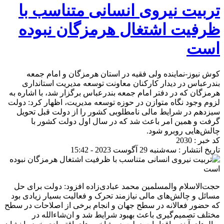
تربیت نیروی انسانی متناسب با
ظرفیت اشتغال هرمزگان‌ نبوده
است
کوش نیوز-نماینده ولی فقیه در استان هرمزگان و امام جمعه
بندرعباس در دیدار کارکنان معاونت توسعه مدیریت استانداری
هرمزگان که در دفتر امام جمعه بندرعباس برگزار شد، با اشاره به
لزوم وجود نگاه متوازن در حوزه توسعه مدیریت، اظهار کرد: دولت
سیزدهم در شرایط مالی نامطلوبی کشور را از دولت قبل تحویل
گرفت و همین امر باعث شد که در سال اول دولت کشور با
چالش‌هایی روبرو شود.
کد خبر : 2030
تاریخ انتشار : سه‌شنبه 29 آگوست 2023 - 15:42
حجت‌الاسلام والمسلمین محمد عبادی‌زاده افزود: دولت برای حل
مسائل و چالش‌های مالی نیازمند تحرک و فعالیت بسیار زیادی بود
که حضور فعالانه در سطح جهان و انجام برخی از اصلاحات در سطح
مختلف تصمیم‌گیری باعث بهبود شرایط شد و ان‌شاءالله در