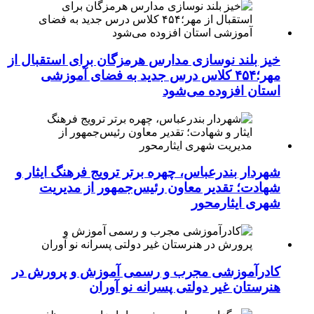
خیز بلند نوسازی مدارس هرمزگان برای استقبال از
مهر؛۴۵۴ کلاس درس جدید به فضای آموزشی
استان افزوده می‌شود
شهردار بندرعباس، چهره برتر ترویج فرهنگ ایثار و
شهادت؛ تقدیر معاون رئیس‌جمهور از مدیریت
شهری ایثارمحور
کادرآموزشی مجرب و رسمی آموزش و پرورش در
هنرستان غیر دولتی پسرانه نو آوران