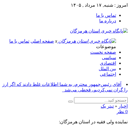
امروز : شنبه, ۱۷ مرداد , ۱۴۰۵
تماس با ما
درباره ما
x
صفحه اصلی
تماس با ما
موضوعات
صفحه نخست
سیاسی
اقتصادی
بین الملل
اجتماعی
آقای رئیس‌جمهور محترم، به شما اطلاعات غلط دادند که اگر ارز
را گران نمی‌کردیم، قحطی می‌شد_
اخبار
«
تیتر یک
0 نظر
نماینده ولی فقیه در استان هرمزگان: