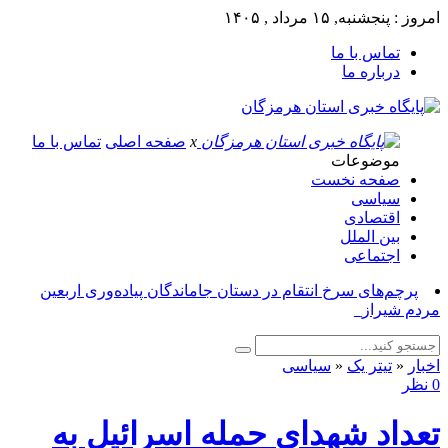
امروز : پنجشنبه, ۱۵ مرداد , ۱۴۰۵
تماس با ما
درباره ما
x
صفحه اصلی
تماس با ما
موضوعات
صفحه نخست
سیاسی
اقتصادی
بین الملل
اجتماعی
پرچم‌های سرخ انتقام در دستان جاماندگان پیاده‌وری اربعین
مردم شیراز_
اخبار
«
تیتر یک
«
سیاسی
0 نظر
تعداد شهدای حمله اسرائیل به