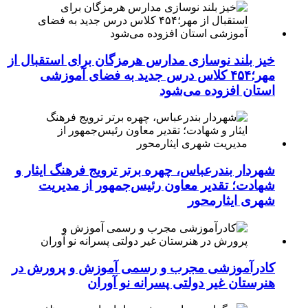
خیز بلند نوسازی مدارس هرمزگان برای استقبال از
مهر؛۴۵۴ کلاس درس جدید به فضای آموزشی
استان افزوده می‌شود
شهردار بندرعباس، چهره برتر ترویج فرهنگ ایثار و
شهادت؛ تقدیر معاون رئیس‌جمهور از مدیریت
شهری ایثارمحور
کادرآموزشی مجرب و رسمی آموزش و پرورش در
هنرستان غیر دولتی پسرانه نو آوران