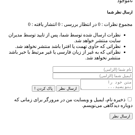
ناموجود
ارسال نظر شما
مجموع نظرات : 0
در انتظار بررسی : 0
انتشار یافته : 0
نظرات ارسال شده توسط شما، پس از تایید توسط مدیران
سایت منتشر خواهد شد.
نظراتی که حاوی تهمت یا افترا باشد منتشر نخواهد شد.
نظراتی که به غیر از زبان فارسی یا غیر مرتبط با خبر باشد
منتشر نخواهد شد.
ارسال نظر
پاک کردن !
ذخیره نام، ایمیل و وبسایت من در مرورگر برای زمانی که
دوباره دیدگاهی می‌نویسم.