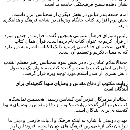
نشان دهنده سطح فرهیختگی جامعه ما است.
امام جمعه بندرعباس در بخش دیگری از سخنانش ابراز داشت:
بخش نرم افزاری کتاب جایگاه ویژه‌ای در اشاعه فرهنگ و هدایتگری
دارد.
رئیس شورای فرهنگ عمومی همچنین گفت: خداوند در چندین مورد
از قرآن کریم به عنوان کتاب نام برده است. قرآن همان کتاب
واقعی است و آن‌ جا که می فرماید ذالک الکتاب، اشاره به دور دارد
که به معنای تکریم و تعظیم آن است.
حجةالاسلام عبادی زاده در بخش سوم سخنانش رهبر معظم انقلاب
را حامی اصلی کتاب دانست و گفت: کتاب به عنوان یک محصول
دانش بشری از صدر اسلام مورد توجه ویژه قرار گرفت.
روایت مکتوب از دفاع مقدس و وصایای شهدا گنجینه‌ای برای
آیندگان است
استاندار هرمزگان نیزدر آیین گشایش رسمی هجدهمین نمایشگاه
کتاب هرمزگان گفت: روایت مکتوب از دفاع مقدس و وصایای شهدا
گنجینه‌ای برای آیندگان است.
مهدی دوستی با اشاره به اینکه فرهنگ و ادبیات فارسی و دینی ما
ایرانیان یکی از غنی‌ترین فرهنگ های جهان است، افزود: این امر