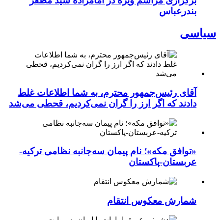
برگزاری مراسم ویژه در امامزاده سید مظفر
بندرعباس
سیاسی
آقای رئیس‌جمهور محترم، به شما اطلاعات غلط
دادند که اگر ارز را گران نمی‌کردیم، قحطی می‌شد
«توافق مکه»؛ نام پیمان سه‌جانبه نظامی ترکیه-
عربستان-پاکستان
شمارش معکوس انتقام