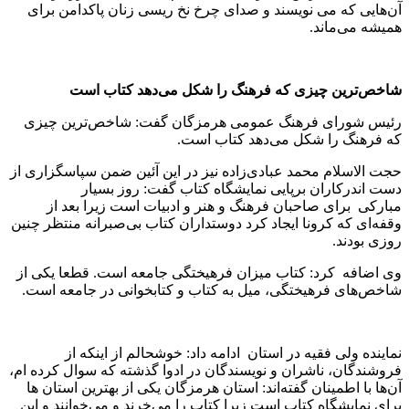
آن‌هایی که می نویسند و صدای چرخ نخ ریسی زنان پاکدامن برای
همیشه می‌ماند.
شاخص‌ترین چیزی که فرهنگ را شکل می‌دهد کتاب است
رئیس شورای فرهنگ عمومی هرمزگان گفت: شاخص‌ترین چیزی
که فرهنگ را شکل می‌دهد کتاب است.
حجت الاسلام محمد عبادی‌زاده نیز در این آئین ضمن سپاسگزاری از
دست اندرکاران برپایی نمایشگاه کتاب گفت: روز بسیار
مبارکی برای صاحبان فرهنگ و هنر و ادبیات است زیرا بعد از
وقفه‌ای که کرونا ایجاد کرد دوستداران کتاب بی‌صبرانه منتظر چنین
روزی بودند.
وی اضافه کرد: کتاب میزان فرهیختگی جامعه است. قطعا یکی از
شاخص‌های فرهیختگی، میل به کتاب و کتابخوانی در جامعه است.
نماینده ولی فقیه در استان ادامه داد: خوشحالم از اینکه از
فروشندگان، ناشران و نویسندگان در ادوا گذشته که سوال کرده ام،
آن‌ها با اطمینان گفته‌اند: استان هرمزگان یکی از بهترین استان ها
برای نمایشگاه کتاب است زیرا کتاب را می‌خرند و می‌خوانند و این