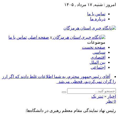
امروز : شنبه, ۱۷ مرداد , ۱۴۰۵
تماس با ما
درباره ما
x
صفحه اصلی
تماس با ما
موضوعات
صفحه نخست
سیاسی
اقتصادی
بین الملل
اجتماعی
آقای رئیس‌جمهور محترم، به شما اطلاعات غلط دادند که اگر ارز
را گران نمی‌کردیم، قحطی می‌شد_
اخبار
«
تیتر یک
0 نظر
رئیس نهاد نمایندگی مقام معظم رهبری در دانشگاه‌ها: