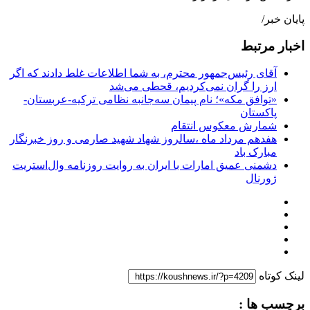
پایان خبر/
اخبار مرتبط
آقای رئیس‌جمهور محترم، به شما اطلاعات غلط دادند که اگر
ارز را گران نمی‌کردیم، قحطی می‌شد
«توافق مکه»؛ نام پیمان سه‌جانبه نظامی ترکیه-عربستان-
پاکستان
شمارش معکوس انتقام
هفدهم مرداد ماه ،سالروز شهاد شهید صارمی و روز خبرنگار
مبارک باد
دشمنی عمیق امارات با ایران به روایت روزنامه وال‌استریت
ژورنال
لینک کوتاه
برچسب ها :