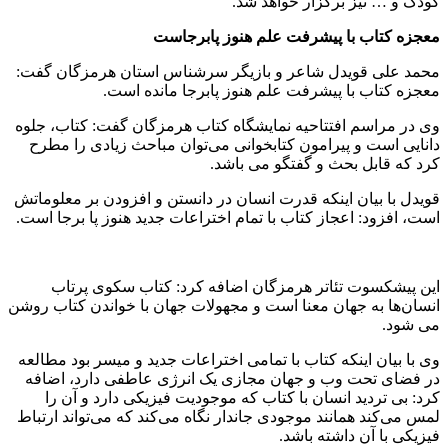
کودک و … نیز برگزار خواهد شد.
معجزه کتاب با پیشرفت علم هنوز پابرجاست
محمد علی قویدل شاعر و بازیگر سرشناس استان هرمزگان گفت:
معجزه کتاب با پیشرفت علم هنوز پابرجا مانده است.
وی در مراسم افتتاحیه نمایشگاه کتاب هرمزگان گفت: کتاب، جلوه
دانایی است و پیرامون کتابخوانی می‌توان مباحث زیادی را مطرح
کرد که قابل بحث و گفتگو می باشد.
قویدل با بیان اینکه قدرت انسان در دانستن و افزودن بر معلوماتش
است، افزود: اعجاز کتاب با تمام اختراعات جدید هنوز پا برجا است.
این پیشکسوت تئاتر هرمزگان اضافه کرد: کتاب سکوی پرتاب
انسان‌ها به جهان معنا است و مجهولات جهان با خواندن کتاب روشن
می شود.
وی با بیان اینکه کتاب با تمامی اختراعات جدید و میسر بود مطالعه
در فضای تحت وب و جهان مجازی یک انرژی عاطفی دارد، اضافه
کرد: بی تردید انسان با کتاب که موجودیت فیزیکی دارد و آن را
لمس می‌کند همانند موجودی جاندار نگاه می‌کند که می‌تواند ارتباط
فیزیکی با آن داشته باشد.