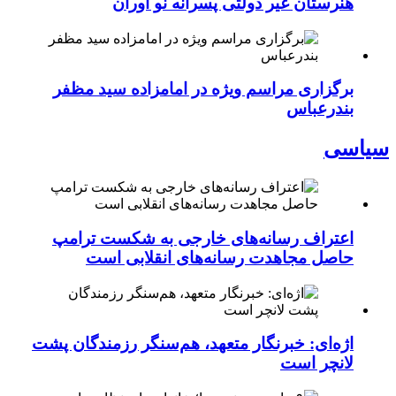
هنرستان غیر دولتی پسرانه نو آوران
برگزاری مراسم ویژه در امامزاده سید مظفر
بندرعباس
سیاسی
اعتراف رسانه‌های خارجی به شکست ترامپ
حاصل مجاهدت رسانه‌های انقلابی است
اژه‌ای: خبرنگار متعهد، هم‌سنگر رزمندگان پشت
لانچر است