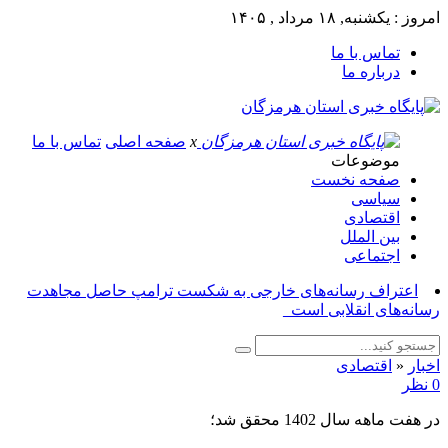
امروز : یکشنبه, ۱۸ مرداد , ۱۴۰۵
تماس با ما
درباره ما
x
صفحه اصلی
تماس با ما
موضوعات
صفحه نخست
سیاسی
اقتصادی
بین الملل
اجتماعی
اعتراف رسانه‌های خارجی به شکست ترامپ حاصل مجاهدت
رسانه‌های انقلابی است_
اخبار
«
اقتصادی
0 نظر
در هفت ماهه سال 1402 محقق شد؛