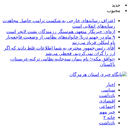
جدید
محبوب
اعتراف رسانه‌های خارجی به شکست ترامپ حاصل مجاهدت
رسانه‌های انقلابی است
اژه‌ای: خبرنگار متعهد، هم‌سنگر رزمندگان پشت لانچر است
۹ ماه در جهنم دریا؛ خانواده‌های نظامی از وضعیت فاجعه‌بار
ناو لینکلن فریاد می‌زنند
آقای رئیس‌جمهور محترم، به شما اطلاعات غلط دادند که اگر
ارز را گران نمی‌کردیم، قحطی می‌شد
«توافق مکه»؛ نام پیمان سه‌جانبه نظامی ترکیه-عربستان-
پاکستان
اخبار
سیاسی
یادداشت
اقتصادی
اجتماعی
خبر مهم
خانه ۲
یادداشت