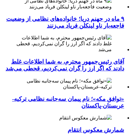
۹ ماه در جهنم دریا؛ خانواده‌های نظامی از وضعیت
فاجعه‌بار ناو لینکلن فریاد می‌زنند
آقای رئیس‌جمهور محترم، به شما اطلاعات غلط
دادند که اگر ارز را گران نمی‌کردیم، قحطی می‌شد
«توافق مکه»؛ نام پیمان سه‌جانبه نظامی ترکیه-
عربستان-پاکستان
شمارش معکوس انتقام