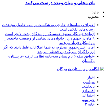
نان محلی و میان وعده درست می‌کنند
جدید
محبوب
اعتراف رسانه‌های خارجی به شکست ترامپ حاصل مجاهدت
رسانه‌های انقلابی است
اژه‌ای: خبرنگار متعهد، هم‌سنگر رزمندگان پشت لانچر است
۹ ماه در جهنم دریا؛ خانواده‌های نظامی از وضعیت فاجعه‌بار
ناو لینکلن فریاد می‌زنند
آقای رئیس‌جمهور محترم، به شما اطلاعات غلط دادند که اگر
ارز را گران نمی‌کردیم، قحطی می‌شد
«توافق مکه»؛ نام پیمان سه‌جانبه نظامی ترکیه-عربستان-
پاکستان
اخبار
سیاسی
یادداشت
اقتصادی
اجتماعی
خبر مهم
خانه ۲