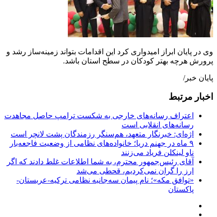
وی در پایان ابراز امیدواری کرد این اقدامات بتواند زمینه‌ساز رشد و
پرورش هرچه بهتر کودکان در سطح استان باشد.
پایان خبر/
اخبار مرتبط
اعتراف رسانه‌های خارجی به شکست ترامپ حاصل مجاهدت
رسانه‌های انقلابی است
اژه‌ای: خبرنگار متعهد، هم‌سنگر رزمندگان پشت لانچر است
۹ ماه در جهنم دریا؛ خانواده‌های نظامی از وضعیت فاجعه‌بار
ناو لینکلن فریاد می‌زنند
آقای رئیس‌جمهور محترم، به شما اطلاعات غلط دادند که اگر
ارز را گران نمی‌کردیم، قحطی می‌شد
«توافق مکه»؛ نام پیمان سه‌جانبه نظامی ترکیه-عربستان-
پاکستان