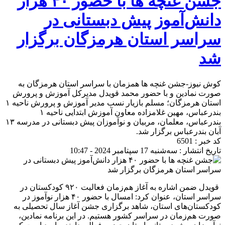
جشن غنچه ها با حضور ۴۰ هزار
دانش‌آموز پیش دبستانی در
سراسر استان هرمزگان برگزار
شد
کوش نیوز-جشن غنچه ها همزمان با سراسر استان هرمزگان به
صورت نمادین و با حضور محمد قویدل مدیرکل آموزش و پرورش
استان هرمزگان؛ مسلم بازیار نسب مدیر آموزش و پرورش ناحیه ۱
بندرعباس، مهین غلامزاده معاون آموزش ابتدایی ناحیه ۱
بندرعباس، معلمان، مربیان و نوآموزان پیش دبستانی در مدرسه ۱۳
آبان بندرعباس برگزار شد.
کد خبر : 6501
تاریخ انتشار : سه‌شنبه 17 سپتامبر 2024 - 10:47
قویدل ضمن اشاره به آغاز هم‌زمان فعالیت ۹۲۰ کودکستان در
سراسر استان، عنوان کرد: امسال با حضور ۴۰ هزار نوآموز در
کودکستان‌های استان، شاهد برگزاری جشن آغاز سال تحصیلی به
صورت هم‌زمان در سراسر کشور هستیم. در این برنامه نمادین،