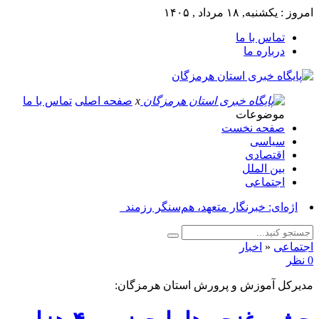
امروز : یکشنبه, ۱۸ مرداد , ۱۴۰۵
تماس با ما
درباره ما
x
صفحه اصلی
تماس با ما
موضوعات
صفحه نخست
سیاسی
اقتصادی
بین الملل
اجتماعی
اژه‌ای: خبرنگار متعهد، هم‌سنگر رزمندگان پشت_
اجتماعی
«
اخبار
0 نظر
مدیرکل آموزش و پرورش استان هرمزگان: