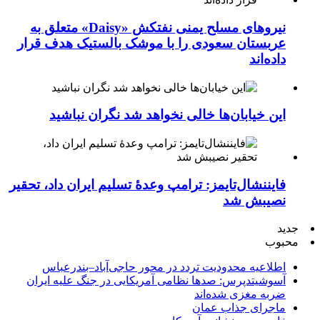
نیروهای مسلح یمنی نفتکش «Daisy» متعلق به
عربستان سعودی را با موشک بالستیک هدف قرار
داده‌اند
این خیابان‌ها خالی نخواهد شد نگران نباشید
فایننشال‌تایمز: ترامپ وعدۀ تسلیم ایران داد، تحقیر
نصیبش شد
جدید
محبوب
اطلاعیه محدودیت تردد در محور حاجی‌آباد–بندرعباس
آسوشیتدپرس: صدها نظامی آمریکایی در جنگ علیه ایران
ضربه مغزی شده‌اند
ماجرای جذاب عمان