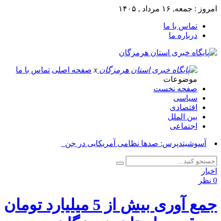
امروز : جمعه, ۱۶ مرداد , ۱۴۰۵
تماس با ما
درباره ما
x
صفحه اصلی
تماس با ما
موضوعات
صفحه نخست
سیاسی
اقتصادی
بین الملل
اجتماعی
آسوشیتدپرس: صدها نظامی آمریکایی در جنگ علیه_
اخبار
0 نظر
جمع آوری بیش از 5 میلیارد تومان