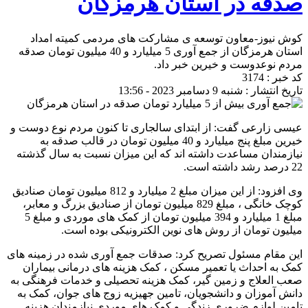
صدقه در استان هرمزگان
کوش نیوز-معاون توسعه ی مشارکت های مردمی کمیته امداد
استان هرمزگان از جمع آوری 5 میلیارد و 40 میلیون تومان صدقه
مردم نوعدوست و خیرین خبر داد.
کد خبر : 3174
تاریخ انتشار : شنبه 9 دسامبر 2023 - 13:56
عیسی زارعی گفت: از ابتدای سالجاری تا کنون مردم نوع دوست و
خیرین مبلغ پنج میلیارد و 40 میلیون تومان در قالب صدقه به
نیازمندان مساعدت داشته اند که این میزان نسبت به سال گذشته
22 درصد رشد داشته است.
وی افزود: از این میزان مبلغ 2 میلیارد و 812 میلیون تومان صنادیق
کوچک خانگی ، مبلغ 829 میلیون تومان از صنادیق بزرگ و معابر،
مبلغ 1 میلیارد و 394 میلیون تومان از کمک های موردی و مبلغ 5
میلیون تومان از روش های نوین الکترونیکی بوده است.
این مقام مسئول تصریح کرد: صدقات جمع آوری شده در زمینه های
کمک به احداث یا تعمیر مسکن ، کمک هزینه های درمانی بیماران
صعب العلاج و زمین گیر، کمک هزینه تحصیلی و خدمات فرهنگی به
دانش آموزان و دانشجویان، تامین جهیزیه زوج های جوان، کمک به
تامین لوازم ضروری زندگی و کمک های موردی نیازمندان هزینه