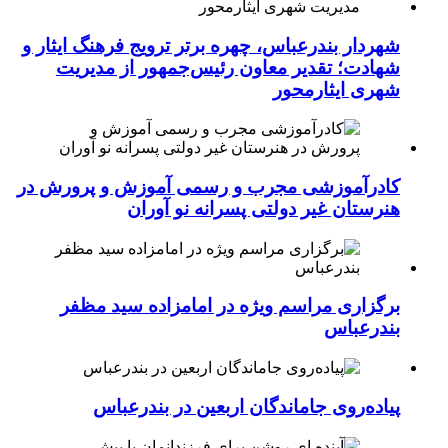
شهردار بندرعباس، چهره برتر ترویج فرهنگ ایثار و
شهادت؛ تقدیر معاون رئیس‌جمهور از مدیریت
شهری ایثارمحور
کادرآموزشی مجرب و رسمی آموزش و پرورش در
هنرستان غیر دولتی پسرانه نو آوران
برگزاری مراسم ویژه در امامزاده سید مظفر
بندرعباس
پیاده‌روی جاماندگان اربعین در بندرعباس