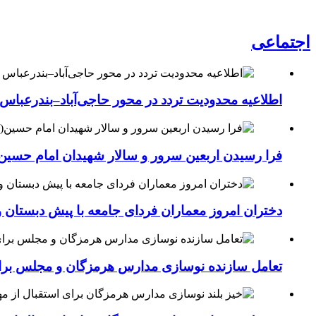
اجتماعی
اطلاعیه محدودیت تردد در محور حاجی‌آباد–بندرعباس
فرا رسیدن اربعین سرور و سالار شهیدان امام حسین(
دختران امروز معماران فردای جامعه با پیش دبستان و
تعامل سازنده نوسازی مدارس هرمزگان و مجلس برای جهش سرانه