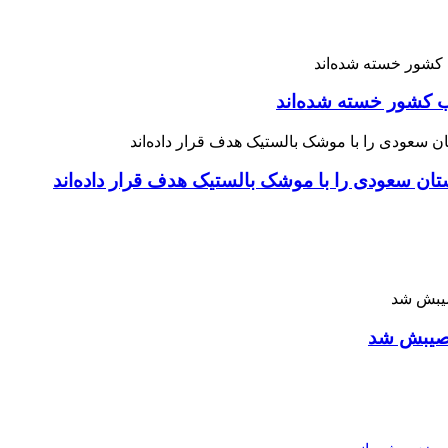
 نصیبش شد