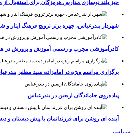
خیز بلند نوسازی مدارس هرمزگان برای استقبال از مهر؛۴۵۴ کلاس درس جدید به فضای آموزشی استان افزوده 
شهردار بندرعباس، چهره برتر ترویج فرهنگ ایثار و ش
کادرآموزشی مجرب و رسمی آموزش و پرورش در هنرست
برگزاری مراسم ویژه در امامزاده سید مظفر بندرعب
پیاده‌روی جاماندگان اربعین در بندرعباس
آینده ای روشن برای فرزندانمان با پیش دبستان و دبس
سیاسی