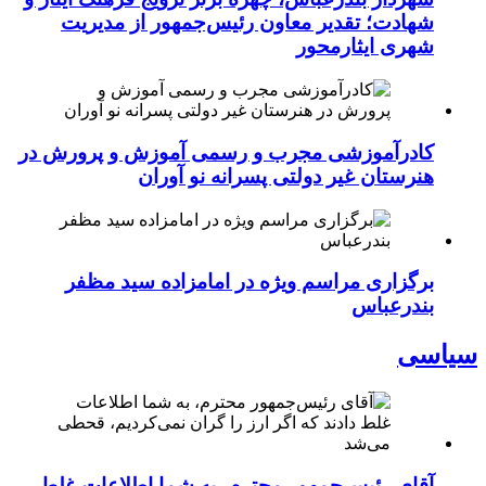
شهادت؛ تقدیر معاون رئیس‌جمهور از مدیریت
شهری ایثارمحور
کادرآموزشی مجرب و رسمی آموزش و پرورش در
هنرستان غیر دولتی پسرانه نو آوران
برگزاری مراسم ویژه در امامزاده سید مظفر
بندرعباس
سیاسی
آقای رئیس‌جمهور محترم، به شما اطلاعات غلط