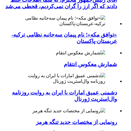
دادند که اگر ارز را گران نمی‌کردیم، قحطی می‌شد
«توافق مکه»؛ نام پیمان سه‌جانبه نظامی ترکیه-
عربستان-پاکستان
شمارش معکوس انتقام
دشمنی عمیق امارات با ایران به روایت روزنامه
وال‌استریت ژورنال
رونمایی از مختصات جدید تنگه هرمز