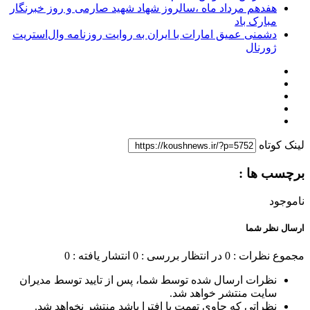
هفدهم مرداد ماه ،سالروز شهاد شهید صارمی و روز خبرنگار
مبارک باد
دشمنی عمیق امارات با ایران به روایت روزنامه وال‌استریت
ژورنال
لینک کوتاه
برچسب ها :
ناموجود
ارسال نظر شما
مجموع نظرات : 0
در انتظار بررسی : 0
انتشار یافته : 0
نظرات ارسال شده توسط شما، پس از تایید توسط مدیران
سایت منتشر خواهد شد.
نظراتی که حاوی تهمت یا افترا باشد منتشر نخواهد شد.