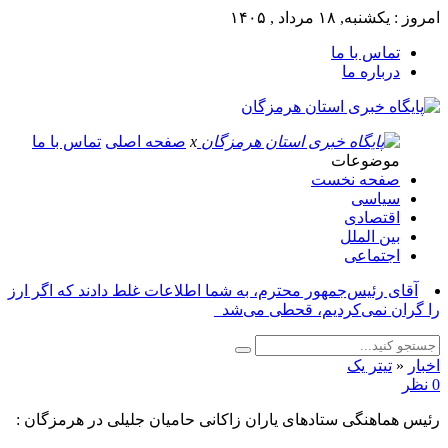
امروز : یکشنبه, ۱۸ مرداد , ۱۴۰۵
تماس با ما
درباره ما
x
صفحه اصلی
تماس با ما
موضوعات
صفحه نخست
سیاسی
اقتصادی
بین الملل
اجتماعی
آقای رئیس‌جمهور محترم، به شما اطلاعات غلط دادند که اگر ارز
را گران نمی‌کردیم، قحطی می‌شد_
اخبار
«
تیتر یک
0 نظر
رئیس هماهنگی ستادهای یاران زاکانی حامیان جلیلی در هرمزگان :