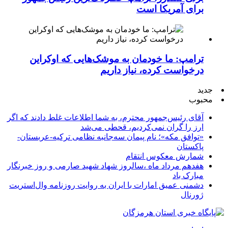
برای آمریکا است
ترامپ: ما خودمان به موشک‌هایی که اوکراین
درخواست کرده، نیاز داریم
جدید
محبوب
آقای رئیس‌جمهور محترم، به شما اطلاعات غلط دادند که اگر
ارز را گران نمی‌کردیم، قحطی می‌شد
«توافق مکه»؛ نام پیمان سه‌جانبه نظامی ترکیه-عربستان-
پاکستان
شمارش معکوس انتقام
هفدهم مرداد ماه ،سالروز شهاد شهید صارمی و روز خبرنگار
مبارک باد
دشمنی عمیق امارات با ایران به روایت روزنامه وال‌استریت
ژورنال