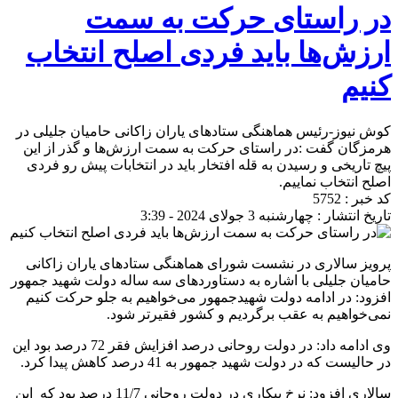
در راستای حرکت به سمت
ارزش‌ها باید فردی اصلح انتخاب
کنیم
کوش نیوز-رئیس هماهنگی ستادهای یاران زاکانی حامیان جلیلی در
هرمزگان گفت :در راستای حرکت به سمت ارزش‌ها و گذر از این
پیچ تاریخی و رسیدن به قله افتخار باید در انتخابات پیش رو فردی
اصلح انتخاب نماییم.
کد خبر : 5752
تاریخ انتشار : چهارشنبه 3 جولای 2024 - 3:39
پرویز سالاری در نشست شورای هماهنگی ستادهای یاران زاکانی
حامیان جلیلی با اشاره به دستاوردهای سه ساله دولت شهید جمهور
افزود: در ادامه دولت شهیدجمهور می‌خواهیم به جلو حرکت کنیم
نمی‌خواهیم به عقب برگردیم و کشور فقیرتر شود.
وی ادامه داد: در دولت روحانی درصد افزایش فقر 72 درصد بود این
در حالیست که در دولت شهید جمهور به 41 درصد کاهش پیدا کرد.
سالاری افزود: نرخ بیکاری در دولت روحانی 11/7 درصد بود که این