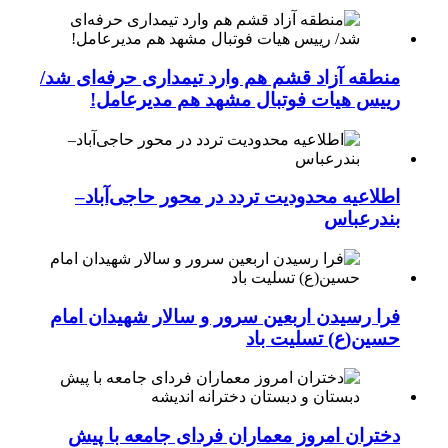
منطقه آزاد قشم هم وارد تیمداری حرفه‌ای شد/
رییس هیات فوتبال مشهد هم مدیرعامل!
اطلاعیه محدودیت تردد در محور حاجی‌آباد–
بندرعباس
فرا رسیدن اربعین سرور و سالار شهیدان امام
حسین(ع) تسلیت باد
دختران امروز معماران فردای جامعه با پیش