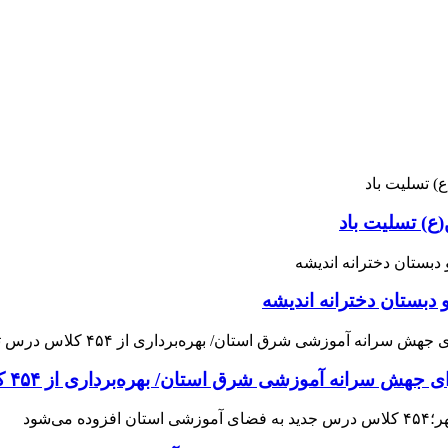
ع) تسلیت باد
 دبستان دخترانه اندیشه
 آموزشی شرق استان/ بهره‌برداری از ۴۵۴ کلاس درس تا مهرماه