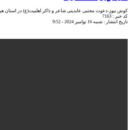
کوش نیوز-دعوت مجتبی عابدینی شاعر و ذاکر اهلبیت(ع) در استان ه
کد خبر : 7163
تاریخ انتشار : شنبه 16 نوامبر 2024 - 9:52