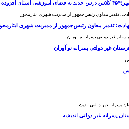
می‌شود
هادت؛ تقدیر معاون رئیس‌جمهور از مدیریت شهری ایثارمحو
ان غیر دولتی پسرانه نو آوران
اس
تان پسرانه غیر دولتی اندیشه