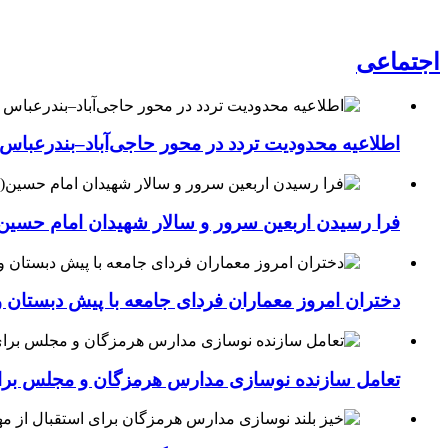
اجتماعی
اطلاعیه محدودیت تردد در محور حاجی‌آباد–بندرعباس
فرا رسیدن اربعین سرور و سالار شهیدان امام حسین(
دختران امروز معماران فردای جامعه با پیش دبستان و
تعامل سازنده نوسازی مدارس هرمزگان و مجلس برای جهش سرانه