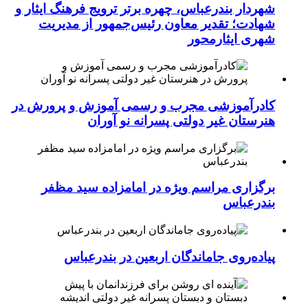
شهردار بندرعباس، چهره برتر ترویج فرهنگ ایثار و
شهادت؛ تقدیر معاون رئیس‌جمهور از مدیریت
شهری ایثارمحور
کادرآموزشی مجرب و رسمی آموزش و پرورش در
هنرستان غیر دولتی پسرانه نو آوران
برگزاری مراسم ویژه در امامزاده سید مظفر
بندرعباس
پیاده‌روی جاماندگان اربعین در بندرعباس