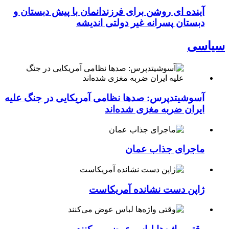
آینده ای روشن برای فرزندانمان با پیش دبستان و
دبستان پسرانه غیر دولتی اندیشه
سیاسی
آسوشیتدپرس: صدها نظامی آمریکایی در جنگ علیه
ایران ضربه مغزی شده‌اند
ماجرای جذاب عمان
ژاپن دست نشانده آمریکاست