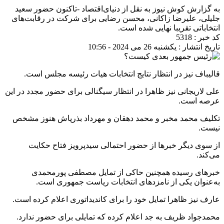
به گزارش کوش نیوز به نقل از دنیای‌اقتصاد -تاکنون حضور سعید
جلیلی، علیرضا زاکانی، محسن رضایی برای شرکت در رقابت‌های
انتخاباتی تقریبا نهایی شده است.
کد خبر : 5318
تاریخ انتشار : یکشنبه 26 می 2024 - 10:56
قالیباف نیز در انتظار نتایج انتخابات هیات رئیسه مجلس است.
علی لاریجانی نیز ظاهرا در انتظار سیگنالی برای حضور مجدد در این
عرصه است.
تکلیف محمد مخبر و محمد دهقان و مهرداد بذرپاش هنوز مشخص
نیست.
از سوی دیگر خبرها از حضور احتمالی سیدپرویز فتاح حکایت
می‌کند.
خبرهای رسیده همچنین حاکی از تمایل مصطفی پورمحمدی
به‌عنوان یکی از نامزدهای انتخابات ریاست‌ جمهوری است.
عارف نیز ظاهرا تمایل خود را برای کاندیداتوری اعلام کرده است.
محمدجواد ظریف به جد اعلام کرده که تمایلی برای حضور ندارد.