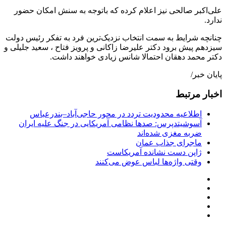
علی‌اکبر صالحی نیز اعلام کرده که باتوجه به سنش امکان حضور
ندارد.
چنانچه شرایط به سمت انتخاب نزدیک‌ترین فرد به تفکر رئیس دولت
سیزدهم پیش برود دکتر علیرضا زاکانی و پرویز فتاح ، سعید جلیلی و
دکتر محمد دهقان احتمالا شانس زیادی خواهند داشت.
پایان خبر/
اخبار مرتبط
اطلاعیه محدودیت تردد در محور حاجی‌آباد–بندرعباس
آسوشیتدپرس: صدها نظامی آمریکایی در جنگ علیه ایران
ضربه مغزی شده‌اند
ماجرای جذاب عمان
ژاپن دست نشانده آمریکاست
وقتی واژه‌ها لباس عوض می‌کنند