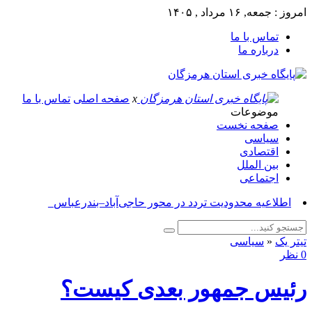
امروز : جمعه, ۱۶ مرداد , ۱۴۰۵
تماس با ما
درباره ما
x
صفحه اصلی
تماس با ما
موضوعات
صفحه نخست
سیاسی
اقتصادی
بین الملل
اجتماعی
آ_
تیتر یک
«
سیاسی
0 نظر
رئیس جمهور بعدی کیست؟