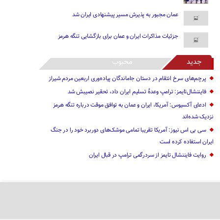
عمان مجبور به پذیرش مسیر پیشنهادی ایران شد
جزئیات مذاکرات ایران و عمان برای بازگشایی تنگه هرمز
جدید
محبوب
پرچم‌های سرخ انتقام در دستان جاماندگان پیاده‌وری اربعین مردم شیراز
فایننشال‌تایمز: ترامپ وعدۀ تسلیم ایران داد، تحقیر نصیبش شد
ادعای آکسیوس: آمریکا، ایران و عمان به توافق موقت درباره تنگه هرمز
نزدیک شده‌اند
سی بی اس نیوز: آمریکا تقریبا تمامی موشک‌های دوربرد خود را در جنگ
ایران استفاده کرده است
روایت فایننشال تایمز از سردرگمی ترامپ در قبال ایران