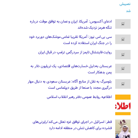
ادعای آکسیوس: آمریکا، ایران و عمان به توافق موقت درباره
تنگه هرمز نزدیک شده‌اند
سی بی اس نیوز: آمریکا تقریبا تمامی موشک‌های دوربرد خود
را در جنگ ایران استفاده کرده است
روایت فایننشال تایمز از سردرگمی ترامپ در قبال ایران
عربستان به‌دلیل خسارت‌های اقتصادی، یک تریلیون دلار به
یمن بدهکار است
بلومبرگ به نقل از منابع آگاه: عربستان سعودی به دنبال مهار
درگیری مجدد با صنعا از طریق دیپلماسی است
اطلاعیه روابط عمومی دفتر رهبر انقلاب اسلامی
قطر: اسرائیل در اجرای توافق غزه تعلل می‌کند/رایزنی‌های
فشرده برای کاهش تنش در منطقه ادامه دارد