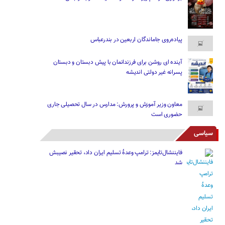
پیاده‌روی جاماندگان اربعین در بندرعباس
آینده ای روشن برای فرزندانمان با پیش دبستان و دبستان
پسرانه غیر دولتی اندیشه
معاون وزیر آموزش و پرورش: مدارس در سال تحصیلی جاری
حضوری است
سیاسی
فایننشال‌تایمز: ترامپ وعدۀ تسلیم ایران داد، تحقیر نصیبش
شد