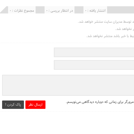
انتشار یافته : 0
در انتظار بررسی : 0
مجموع نظرات : 0
د توسط مدیران سایت منتشر خواهد شد.
ر نخواهد شد.
تبط با خبر باشد منتشر نخواهد شد.
مرورگر برای زمانی که دوباره دیدگاهی می‌نویسم.
ارسال نظر
پاک کردن !