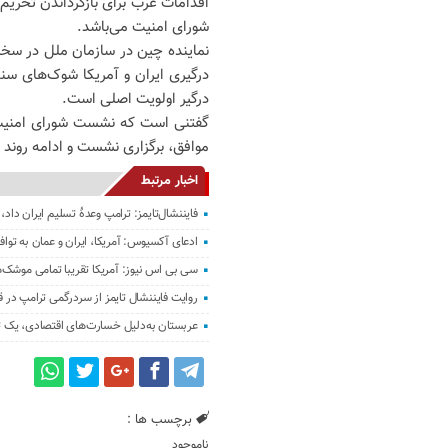
شورای امنیت می‌باشد.
نماینده چین در سازمان ملل در سخنا
درگیری ایران و آمریکا شوک‌های س
درگیر اولویت اصلی است.
موافق، برگزاری نشست و ادامه روند ب
اخبار مرتبط
فایننشال‌تایمز: ترامپ وعدۀ تسلیم ایران دا
ادعای آکسیوس: آمریکا، ایران و عمان به تواف
سی بی اس نیوز: آمریکا تقریبا تمامی موشک‌ه
روایت فایننشال تایمز از سردرگمی ترامپ در قب
عربستان به‌دلیل خسارت‌های اقتصادی، یک تر
برچسب ها :
ناموجود