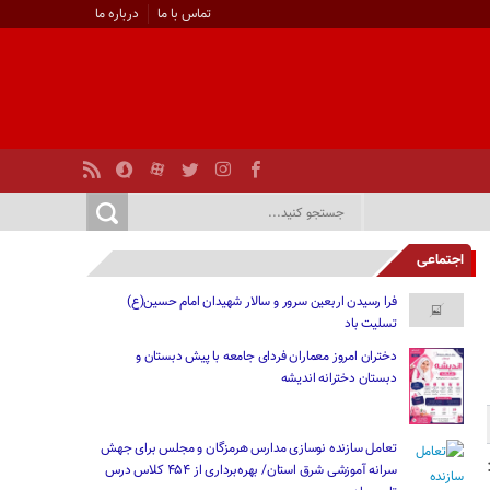
تماس با ما
درباره ما
اجتماعی
فرا رسیدن اربعین سرور و سالار شهیدان امام حسین(ع)
تسلیت باد
دختران امروز معماران فردای جامعه با پیش دبستان و
دبستان دخترانه اندیشه
تعامل سازنده نوسازی مدارس هرمزگان و مجلس برای جهش
سرانه آموزشی شرق استان/ بهره‌برداری از ۴۵۴ کلاس درس