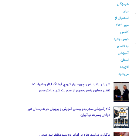
شهردار بندرعباس، چهره برتر ترویج فرهنگ ایثار و شهادت؛
تقدیر معاون رئیس‌جمهور از مدیریت شهری ایثارمحور
کادرآموزشی مجرب و رسمی آموزش و پرورش در هنرستان غیر
دولتی پسرانه نو آوران
برگزاری مراسم ویژه در امامزاده سید مظفر بندرعباس