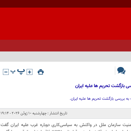
سی بازگشت تحریم ها علیه ایران
به بررسی بازگشت تحریم ها علیه ایران.
تاریخ انتشار : چهارشنبه 10 ژوئن 2026 - 19:14
نیت سازمان ملل در واکنش به سیاسی‌کاری دوباره غرب علیه ایران گفت: