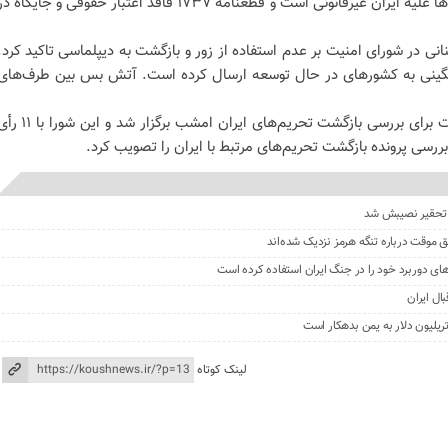
اقدامات غرب برای بازگرداندن تحریم‌ها علیه ایران غیرقانونی است و قطعنامه ۱۷۳۷ فاقد اعتبار حقوقی و جایگاه 
نی در شورای امنیت بر عدم استفاده از زور و بازگشت به دیپلماسی تاکید کرد.
نگینی به کشورهای در حال توسعه ارسال کرده است. آتش بس بین طرف‌های
گفتنی است که نشست شورای امنیت برای بررسی بازگشت تحریم‌های ایران امشب برگزار شد و این ش
ررسی پرونده بازگشت تحریم‌های مرتبط با ایران را تصویب کرد.
د، تحقیر نصیبش شد
ق موقت درباره تنگه هرمز نزدیک شده‌اند
ای دوربرد خود را در جنگ ایران استفاده کرده است
ال ایران
یلیون دلار به یمن بدهکار است
لینک کوتاه