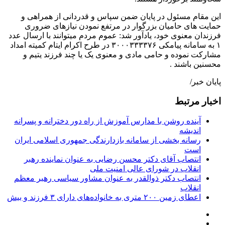
این مقام مسئول در پایان ضمن سپاس و قدردانی از همراهی و
حمایت های حامیان بزرگوار در مرتفع نمودن نیازهای ضروری
فرزندان معنوی خود، یادآور شد: عموم مردم میتوانند با ارسال عدد
۱ به سامانه پیامکی ۳۰۰۰۳۳۳۳۷۶ در طرح اکرام ایتام کمیته امداد
مشارکت نموده و حامی مادی و معنوی یک یا چند فرزند یتیم و
محسنین باشند .
پایان خبر/
اخبار مرتبط
آینده روشن با مدارس آموزش از راه دور دخترانه و پسرانه
اندیشه
رسانه بخشی از سامانه بازدارندگی جمهوری اسلامی ایران
است
انتصاب آقای دکتر محسن رضایی به عنوان نماینده رهبر
انقلاب در شورای عالی امنیت ملی
انتصاب دکتر ذوالقدر به عنوان مشاور سیاسی رهبر معظم
انقلاب
اعطای زمین ۲۰۰ متری به خانواده‌های دارای ۳ فرزند و بیش