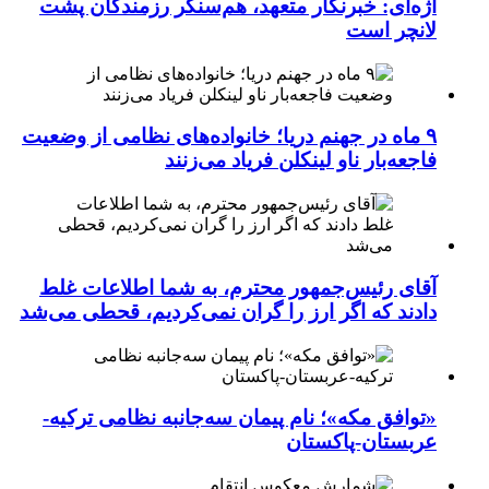
اژه‌ای: خبرنگار متعهد، هم‌سنگر رزمندگان پشت
لانچر است
۹ ماه در جهنم دریا؛ خانواده‌های نظامی از وضعیت
فاجعه‌بار ناو لینکلن فریاد می‌زنند
آقای رئیس‌جمهور محترم، به شما اطلاعات غلط
دادند که اگر ارز را گران نمی‌کردیم، قحطی می‌شد
«توافق مکه»؛ نام پیمان سه‌جانبه نظامی ترکیه-
عربستان-پاکستان