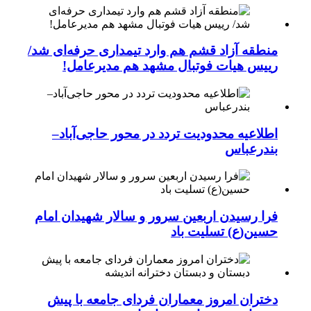
منطقه آزاد قشم هم وارد تیمداری حرفه‌ای شد/
رییس هیات فوتبال مشهد هم مدیرعامل!
اطلاعیه محدودیت تردد در محور حاجی‌آباد–
بندرعباس
فرا رسیدن اربعین سرور و سالار شهیدان امام
حسین(ع) تسلیت باد
دختران امروز معماران فردای جامعه با پیش