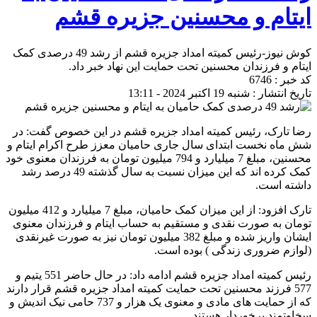
ایتام و محسنین جزیره قشم
کوش نیوز-رئیس کمیته امداد جزیره قشم از رشد 49 درصدی کمک
ایتام و فرزندان محسنین تحت حمایت این نهاد خبر داد.
کد خبر : 6746
تاریخ انتشار : شنبه 19 اکتبر 2024 - 13:11
رضا تارک، رئیس کمیته امداد جزیره قشم در این خصوص گفت: در
شش ماه نخست ابتدای سال جاری حامیان معزز طرح اکرام ایتام و
محسنین، مبلغ 7 میلیارد و 794 میلیون تومان به فرزندان معنوی خود
کمک کرده اند که این میزان نسبت به سال گذشته 49 درصد رشد
داشته است.
تارک افزود: از این میزان کمک حامیان، مبلغ 7 میلیارد و 412 میلیون
تومان به صورت نقدی و مستقیم به حساب ایتام و فرزندان معنوی
ایشان واریز شده و مبلغ 382 میلیون تومان نیز به صورت غیرنقدی
(لوازم ضروری زندگی ) بوده است.
رئیس کمیته امداد جزیره قشم ادامه داد: در حال حاضر 551 یتیم و
577 فرزند محسنین تحت حمایت کمیته امداد جزیره قشم قرار دارند
که از حمایت های مادی و معنوی یک هزار و 737 حامی نیک اندیش و
سخاوتمند برخوردار هستند.