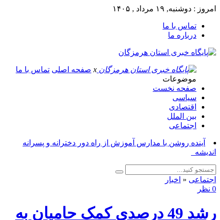
امروز : دوشنبه, ۱۹ مرداد , ۱۴۰۵
تماس با ما
درباره ما
x
صفحه اصلی
تماس با ما
موضوعات
صفحه نخست
سیاسی
اقتصادی
بین الملل
اجتماعی
آینده روشن با مدارس آموزش از راه دور دخترانه و پسرانه
اندیشه_
اجتماعی
«
اخبار
0 نظر
رشد 49 درصدی کمک حامیان به