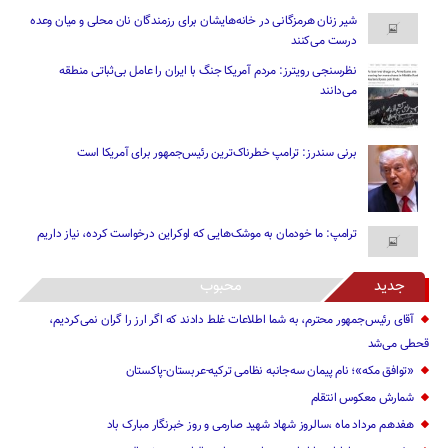
شیر زنان هرمزگانی در خانه‌هایشان برای رزمندگان نان محلی و میان وعده
درست می‌کنند
نظرسنجی رویترز: مردم آمریکا جنگ با ایران را عامل بی‌ثباتی منطقه
می‌دانند
برنی سندرز: ترامپ خطرناک‌ترین رئیس‌جمهور برای آمریکا است
ترامپ: ما خودمان به موشک‌هایی که اوکراین درخواست کرده، نیاز داریم
جدید
محبوب
آقای رئیس‌جمهور محترم، به شما اطلاعات غلط دادند که اگر ارز را گران نمی‌کردیم،
قحطی می‌شد
«توافق مکه»؛ نام پیمان سه‌جانبه نظامی ترکیه-عربستان-پاکستان
شمارش معکوس انتقام
هفدهم مرداد ماه ،سالروز شهاد شهید صارمی و روز خبرنگار مبارک باد