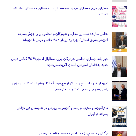
دختران امروز معماران فردای جامعه با پیش دبستان و دبستان دخترانه
اندیشه
تعامل سازنده نوسازی مدارس هرمزگان و مجلس برای جهش سرانه
آموزشی شرق استان/ بهره‌برداری از ۴۵۴ کلاس درس تا مهرماه
خیز بلند نوسازی مدارس هرمزگان برای استقبال از مهر؛۴۵۴ کلاس درس
جدید به فضای آموزشی استان افزوده می‌شود
شهردار بندرعباس، چهره برتر ترویج فرهنگ ایثار و شهادت؛ تقدیر معاون
رئیس‌جمهور از مدیریت شهری ایثارمحور
کادرآموزشی مجرب و رسمی آموزش و پرورش در هنرستان غیر دولتی
پسرانه نو آوران
برگزاری مراسم ویژه در امامزاده سید مظفر بندرعباس