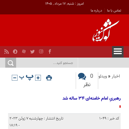
امروز : شنبه, ۱۷ مرداد , ۱۴۰۵
تماس با ما
درباره ما
0
اخبار
«
ویدئو
نظر
رهبریِ امام خامنه‌ای ۳۴ ساله شد‌
کد خبر : 1049
تاریخ انتشار : چهارشنبه 7 ژوئن 2023
- 18:19