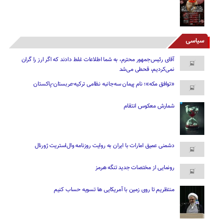
سیاسی
آقای رئیس‌جمهور محترم، به شما اطلاعات غلط دادند که اگر ارز را گران
نمی‌کردیم، قحطی می‌شد
«توافق مکه»؛ نام پیمان سه‌جانبه نظامی ترکیه-عربستان-پاکستان
شمارش معکوس انتقام
دشمنی عمیق امارات با ایران به روایت روزنامه وال‌استریت ژورنال
رونمایی از مختصات جدید تنگه هرمز
منتظریم تا روی زمین با آمریکایی ها تسویه حساب کنیم