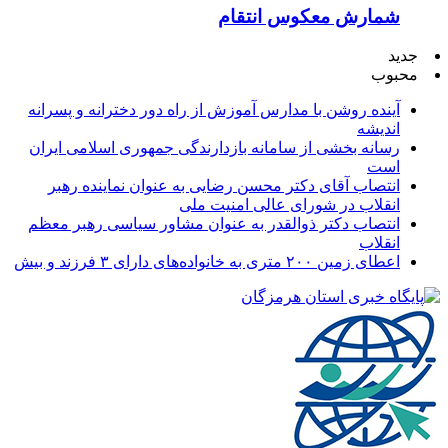
شمارش معکوس انتقام
جدید
محبوب
آینده روشن با مدارس آموزش از راه دور دخترانه و پسرانه
اندیشه
رسانه بخشی از سامانه بازدارندگی جمهوری اسلامی ایران
است
انتصاب آقای دکتر محسن رضایی به عنوان نماینده رهبر
انقلاب در شورای عالی امنیت ملی
انتصاب دکتر ذوالقدر به عنوان مشاور سیاسی رهبر معظم
انقلاب
اعطای زمین ۲۰۰ متری به خانواده‌های دارای ۳ فرزند و بیش