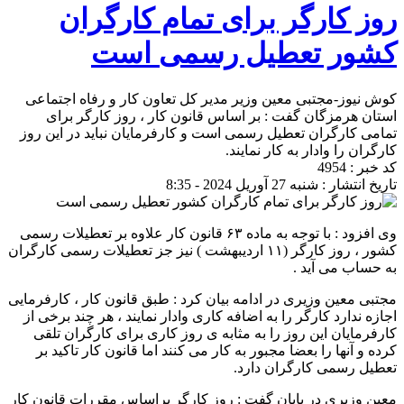
روز کارگر برای تمام کارگران
کشور تعطیل رسمی است
کوش نیوز-مجتبی معین وزیر مدیر کل تعاون کار و رفاه اجتماعی
استان هرمزگان گفت : بر اساس قانون کار ، روز کارگر برای
تمامی کارگران تعطیل رسمی است و کارفرمایان نباید در این روز
کارگران را وادار به کار نمایند.
کد خبر : 4954
تاریخ انتشار : شنبه 27 آوریل 2024 - 8:35
وی افزود : با توجه به ماده ۶۳ قانون کار علاوه بر تعطیلات رسمی
کشور ، روز کارگر (۱۱ اردیبهشت ) نیز جز تعطیلات رسمی کارگران
به حساب می آید .
مجتبی معین وزیری در ادامه بیان کرد : طبق قانون کار ، کارفرمایی
اجازه ندارد کارگر را به اضافه کاری وادار نمایند ، هر چند برخی از
کارفرمایان این روز را به مثابه ی روز کاری برای کارگران تلقی
کرده و آنها را بعضا مجبور به کار می کنند اما قانون کار تاکید بر
تعطیل رسمی کارگران دارد.
معین وزیری در پایان گفت : روز کارگر براساس مقررات قانون کار