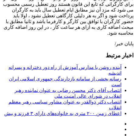
برای کارگرانی که تابع این قانون هستند روز تعطیل رسمی محسوب
می شود که مزد آن نیز مطابق ایام تعطیل سال باید به کارگران
پرداخت شود و اگر به هر دلیلی کارگاهی تعطیل نشود ، اولا باید
حضور کارگران با توافق بین کارگر و کارفرما باشد و ثانیا مطابق با
مبحث اضافه کاری به ازای هر ساعت کار ، در این روز اضافه کاری
محاسبه شود.
پایان خبر/
اخبار مرتبط
آینده روشن با مدارس آموزش از راه دور دخترانه و پسرانه
اندیشه
رسانه بخشی از سامانه بازدارندگی جمهوری اسلامی ایران
است
انتصاب آقای دکتر محسن رضایی به عنوان نماینده رهبر
انقلاب در شورای عالی امنیت ملی
انتصاب دکتر ذوالقدر به عنوان مشاور سیاسی رهبر معظم
انقلاب
اعطای زمین ۲۰۰ متری به خانواده‌های دارای ۳ فرزند و بیش