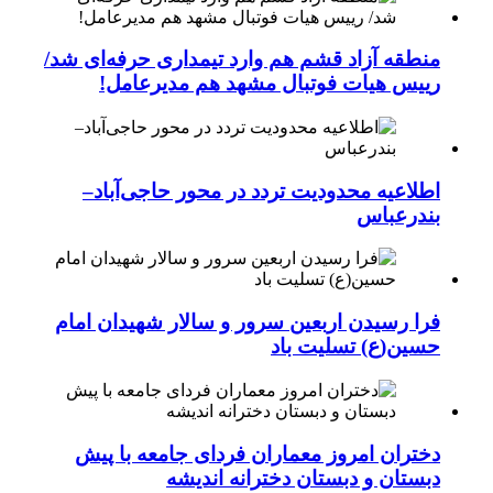
منطقه آزاد قشم هم وارد تیمداری حرفه‌ای شد/
رییس هیات فوتبال مشهد هم مدیرعامل!
اطلاعیه محدودیت تردد در محور حاجی‌آباد–
بندرعباس
فرا رسیدن اربعین سرور و سالار شهیدان امام
حسین(ع) تسلیت باد
دختران امروز معماران فردای جامعه با پیش
دبستان و دبستان دخترانه اندیشه