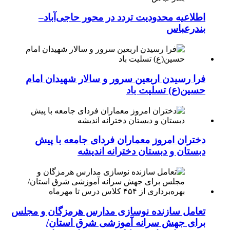
اطلاعیه محدودیت تردد در محور حاجی‌آباد–
بندرعباس
فرا رسیدن اربعین سرور و سالار شهیدان امام
حسین(ع) تسلیت باد
دختران امروز معماران فردای جامعه با پیش
دبستان و دبستان دخترانه اندیشه
تعامل سازنده نوسازی مدارس هرمزگان و مجلس
برای جهش سرانه آموزشی شرق استان/