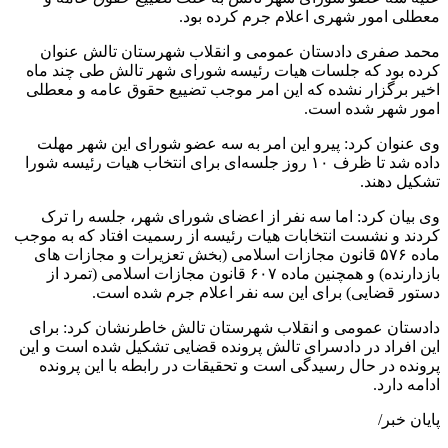
معطلی امور شهری اعلام جرم کرده بود.
محمد صفری دادستان عمومی و انقلاب شهرستان تالش عنوان
کرده بود که جلسات هیات رئیسه شورای شهر تالش طی چند ماه
اخیر برگزار نشده که این امر موجب تضییع حقوق عامه و معطلی
امور شهر شده است.
وی عنوان کرد: پیرو این امر به سه عضو شورای این شهر مهلت
داده شد تا ظرف ۱۰ روز جلسه‌ای برای انتخاب هیات رئیسه شورا
تشکیل دهند.
وی بیان کرد: اما سه نفر از اعضای شورای شهر، جلسه را ترک
کردند و نشست انتخابات هیات رئیسه از رسمیت افتاد که به موجب
ماده ۵۷۶ قانون مجازات اسلامی (بخش تعزیرات و مجازات های
بازدارنده) و همچنین ماده ۶۰۷ قانون مجازات اسلامی (تمرد از
دستور قضایی) برای این سه نفر اعلام جرم شده است.
دادستان عمومی و انقلاب شهرستان تالش خاطرنشان کرد: برای
این افراد در دادسرای تالش پرونده قضایی تشکیل شده است و این
پرونده در حال رسیدگی است و تحقیقات در رابطه با این پرونده
ادامه دارد.
پایان خبر/