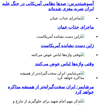
آسوشیتدپرس: صدها نظامی آمریکایی در جنگ علیه
ایران ضربه مغزی شده‌اند
ماجرای جذاب عمان
ژاپن دست نشانده آمریکاست
وقتی واژه‌ها لباس عوض می‌کنند
مرشایمر: ایران سخت‌گیرانه‌تر از همیشه مذاکره
خواهد کرد