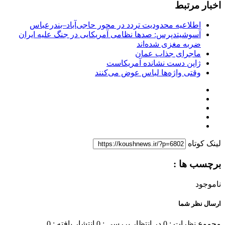
اخبار مرتبط
اطلاعیه محدودیت تردد در محور حاجی‌آباد–بندرعباس
آسوشیتدپرس: صدها نظامی آمریکایی در جنگ علیه ایران
ضربه مغزی شده‌اند
ماجرای جذاب عمان
ژاپن دست نشانده آمریکاست
وقتی واژه‌ها لباس عوض می‌کنند
لینک کوتاه
برچسب ها :
ناموجود
ارسال نظر شما
مجموع نظرات : 0
در انتظار بررسی : 0
انتشار یافته : 0