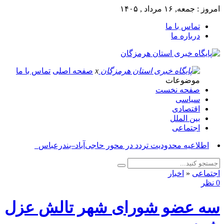
امروز : جمعه, ۱۶ مرداد , ۱۴۰۵
تماس با ما
درباره ما
x
صفحه اصلی
تماس با ما
موضوعات
صفحه نخست
سیاسی
اقتصادی
بین الملل
اجتماعی
آ_
اجتماعی
«
اخبار
0 نظر
سه عضو شورای شهر تالش عزل