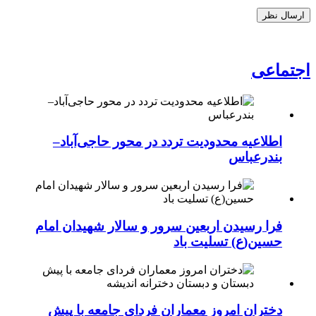
اجتماعی
اطلاعیه محدودیت تردد در محور حاجی‌آباد–
بندرعباس
فرا رسیدن اربعین سرور و سالار شهیدان امام
حسین(ع) تسلیت باد
دختران امروز معماران فردای جامعه با پیش