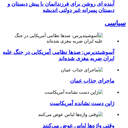
آینده ای روشن برای فرزندانمان با پیش دبستان و
دبستان پسرانه غیر دولتی اندیشه
سیاسی
آسوشیتدپرس: صدها نظامی آمریکایی در جنگ علیه
ایران ضربه مغزی شده‌اند
ماجرای جذاب عمان
ژاپن دست نشانده آمریکاست
وقتی واژه‌ها لباس عوض می‌کنند