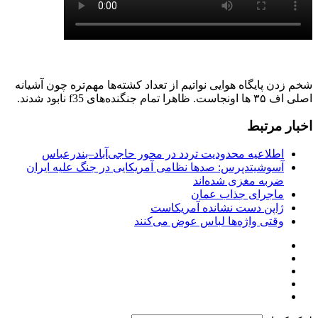
شخم زدن پایگاه هوایی نواتیم از تعداد کشته‌ها مهم‌تره چون آشیانه
اصلی اف ۳۵ ها اونجاست. ظاهرا تمام جنگنده‌های f35 نابود شدند.
اخبار مرتبط
اطلاعیه محدودیت تردد در محور حاجی‌آباد–بندرعباس
آسوشیتدپرس: صدها نظامی آمریکایی در جنگ علیه ایران
ضربه مغزی شده‌اند
ماجرای جذاب عمان
ژاپن دست نشانده آمریکاست
وقتی واژه‌ها لباس عوض می‌کنند