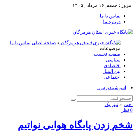
امروز : جمعه, ۱۶ مرداد , ۱۴۰۵
تماس با ما
درباره ما
x
صفحه اصلی
تماس با ما
موضوعات
صفحه نخست
سیاسی
اقتصادی
بین الملل
اجتماعی
آسوشیتدپرس: صدها ن_
اخبار
«
تیتر یک
0 نظر
شخم زدن پایگاه هوایی نواتیم