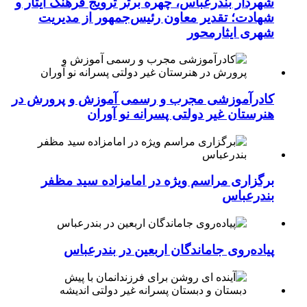
شهردار بندرعباس، چهره برتر ترویج فرهنگ ایثار و
شهادت؛ تقدیر معاون رئیس‌جمهور از مدیریت
شهری ایثارمحور
کادرآموزشی مجرب و رسمی آموزش و پرورش در
هنرستان غیر دولتی پسرانه نو آوران
برگزاری مراسم ویژه در امامزاده سید مظفر
بندرعباس
پیاده‌روی جاماندگان اربعین در بندرعباس