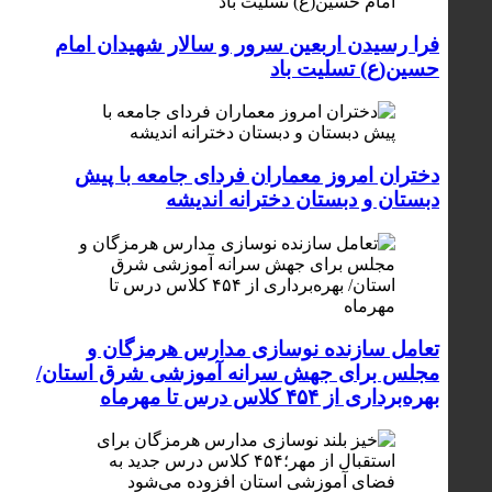
فرا رسیدن اربعین سرور و سالار شهیدان امام
حسین(ع) تسلیت باد
دختران امروز معماران فردای جامعه با پیش
دبستان و دبستان دخترانه اندیشه
تعامل سازنده نوسازی مدارس هرمزگان و
مجلس برای جهش سرانه آموزشی شرق استان/
بهره‌برداری از ۴۵۴ کلاس درس تا مهرماه