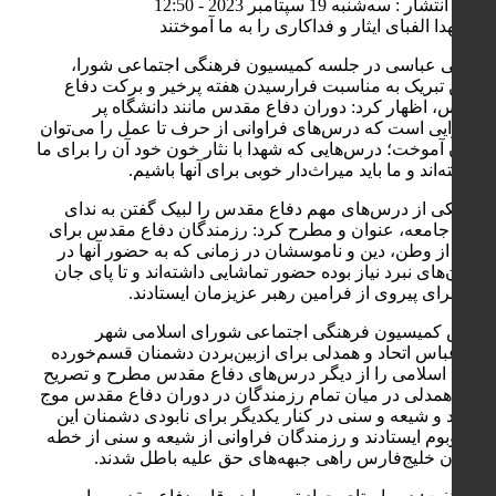
تاریخ انتشار : سه‌شنبه 19 سپتامبر 2023 - 12:50
عیسی عباسی در جلسه کمیسیون فرهنگی اجتماعی شورا،
ضمن تبریک به مناسبت فرارسیدن هفته پرخیر و برکت دفاع
مقدس، اظهار کرد: دوران دفاع مقدس مانند دانشگاه پر
محتوایی است که درس‌های فراوانی از حرف تا عمل را می‌توان
در آن آموخت؛ درس‌هایی که شهدا با نثار خون خود آن را برای ما
آموخته‌اند و ما باید میراث‌دار خوبی برای آنها باشیم.
وی یکی از درس‌های مهم دفاع مقدس را لبیک گفتن به ندای
رهبر جامعه، عنوان و مطرح کرد: رزمندگان دفاع مقدس برای
دفاع از وطن، دین و ناموسشان در زمانی که به حضور آنها در
میدان‌های نبرد نیاز بوده حضور تماشایی داشته‌اند و تا پای جان
خود برای پیروی از فرامین رهبر عزیزمان ایستادند.
رئیس کمیسیون فرهنگی اجتماعی شورای اسلامی شهر
بندرعباس اتحاد و همدلی برای ازبین‌بردن دشمنان قسم‌خورده
ایران اسلامی را از دیگر درس‌های دفاع مقدس مطرح و تصریح
کرد: همدلی در میان تمام رزمندگان در دوران دفاع مقدس موج
می‌زد و شیعه و سنی در کنار یکدیگر برای نابودی دشمنان این
مرزوبوم ایستادند و رزمندگان فراوانی از شیعه و سنی از خطه
نیلگون خلیج‌فارس راهی جبهه‌های حق علیه باطل شدند.