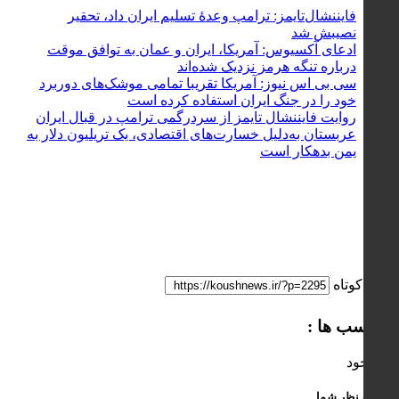
فایننشال‌تایمز: ترامپ وعدۀ تسلیم ایران داد، تحقیر
نصیبش شد
ادعای آکسیوس: آمریکا، ایران و عمان به توافق موقت
درباره تنگه هرمز نزدیک شده‌اند
سی بی اس نیوز: آمریکا تقریبا تمامی موشک‌های دوربرد
خود را در جنگ ایران استفاده کرده است
روایت فایننشال تایمز از سردرگمی ترامپ در قبال ایران
عربستان به‌دلیل خسارت‌های اقتصادی، یک تریلیون دلار به
یمن بدهکار است
لینک کوتاه
برچسب ها :
ناموجود
ارسال نظر شما