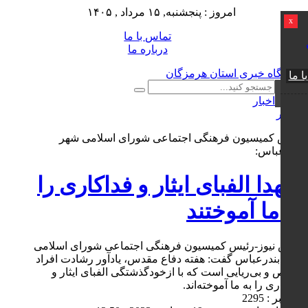
امروز : پنجشنبه, ۱۵ مرداد , ۱۴۰۵
x
تماس با ما
درباره ما
ا ما
اخبار
0 نظر
رئیس کمیسیون فرهنگی اجتماعی شورای اسلامی شهر
بندرعباس:
شهدا الفبای ایثار و فداکاری را
به ما آموختند
کوش نیوز-رئیس کمیسیون فرهنگی اجتماعی شورای اسلامی
شهر بندرعباس گفت: هفته دفاع مقدس، یادآور رشادت افراد
مخلص و بی‌ریایی است که با ازخودگذشتگی الفبای ایثار و
فداکاری را به ما آموخته‌اند.
کد خبر : 2295