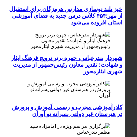
خیز بلند نوسازی مدارس هرمزگان برای استقبال
از مهر؛۴۵۴ کلاس درس جدید به فضای آموزشی
استان افزوده می‌شود
شهردار بندرعباس، چهره برتر ترویج فرهنگ ایثار
و شهادت؛ تقدیر معاون رئیس‌جمهور از مدیریت
شهری ایثارمحور
کادرآموزشی مجرب و رسمی آموزش و پرورش
در هنرستان غیر دولتی پسرانه نو آوران