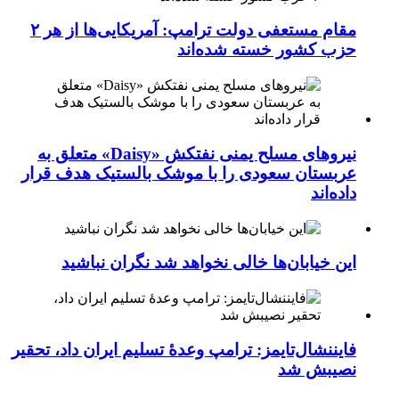
مقام مستعفی دولت ترامپ: آمریکایی‌ها از هر ۲
حزب کشور خسته شده‌اند
نیروهای مسلح یمنی نفتکش «Daisy» متعلق به
عربستان سعودی را با موشک بالستیک هدف قرار
داده‌اند
این خیابان‌ها خالی نخواهد شد نگران نباشید
فایننشال‌تایمز: ترامپ وعدۀ تسلیم ایران داد، تحقیر
نصیبش شد