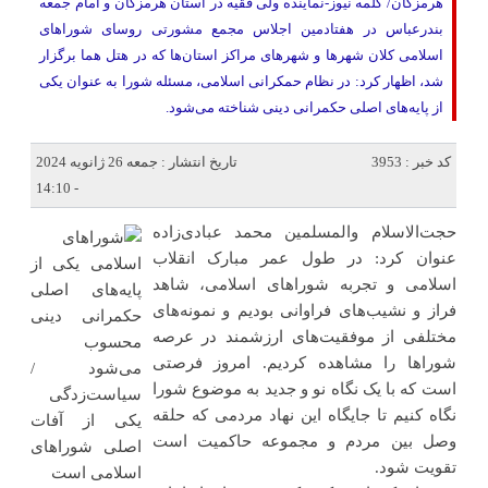
هرمزگان/ کلمه نیوز-نماینده ولی فقیه در استان هرمزگان و امام جمعه
بندرعباس در هفتادمین اجلاس مجمع مشورتی روسای شوراهای
اسلامی کلان شهرها و شهرهای مراکز استان‌ها که در هتل هما برگزار
شد، اظهار کرد: در نظام حمکرانی اسلامی، مسئله شورا به عنوان یکی
از پایه‌های اصلی حکمرانی دینی شناخته می‌شود.
کد خبر : 3953
تاریخ انتشار : جمعه 26 ژانویه 2024
- 14:10
حجت‌الاسلام والمسلمین محمد عبادی‌زاده
عنوان کرد: در طول عمر مبارک انقلاب
اسلامی و تجربه شوراهای اسلامی، شاهد
فراز و نشیب‌های فراوانی بودیم و نمونه‌های
مختلفی از موفقیت‌های ارزشمند در عرصه
شوراها را مشاهده کردیم. امروز فرصتی
است که با یک نگاه نو و جدید به موضوع شورا
نگاه کنیم تا جایگاه این نهاد مردمی که حلقه
وصل بین مردم و مجموعه حاکمیت است
تقویت شود.