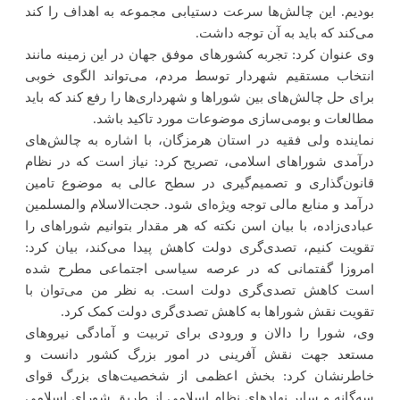
بودیم. این چالش‌ها سرعت دستیابی مجموعه به اهداف را کند
می‌کند که باید به آن توجه داشت.
وی عنوان کرد: تجربه کشورهای موفق جهان در این زمینه مانند
انتخاب مستقیم شهردار توسط مردم، می‌تواند الگوی خوبی
برای حل چالش‌های بین شوراها و شهرداری‌ها را رفع کند که باید
مطالعات و بومی‌سازی موضوعات مورد تاکید باشد.
نماینده ولی فقیه در استان هرمزگان، با اشاره به چالش‌های
درآمدی شوراهای اسلامی، تصریح کرد: نیاز است که در نظام
قانون‌گذاری و تصمیم‌گیری در سطح عالی به موضوع تامین
درآمد و منابع مالی توجه ویژه‌ای شود. حجت‌الاسلام والمسلمین
عبادی‌زاده، با بیان اسن نکته که هر مقدار بتوانیم شوراهای را
تقویت کنیم، تصدی‌گری دولت کاهش پیدا می‌کند، بیان کرد:
امروزا گفتمانی که در عرصه سیاسی اجتماعی مطرح شده
است کاهش تصدی‌گری دولت است. به نظر من می‌توان با
تقویت نقش شوراها به کاهش تصدی‌گری دولت کمک کرد.
وی، شورا را دالان و ورودی برای تربیت و آمادگی نیروهای
مستعد جهت نقش آفرینی در امور بزرگ کشور دانست و
خاطرنشان کرد: بخش اعظمی از شخصیت‌های بزرگ قوای
سه‌گانه و سایر نهادهای نظام اسلامی از طریق شورای اسلامی