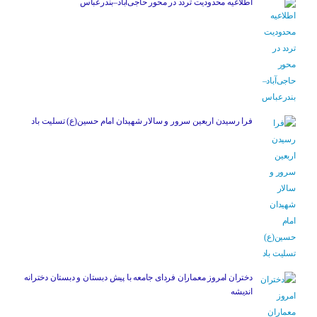
اطلاعیه محدودیت تردد در محور حاجی‌آباد–بندرعباس
فرا رسیدن اربعین سرور و سالار شهیدان امام حسین(ع) تسلیت باد
دختران امروز معماران فردای جامعه با پیش دبستان و دبستان دخترانه
اندیشه