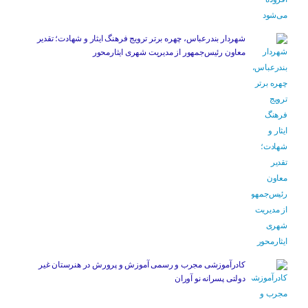
شهردار بندرعباس، چهره برتر ترویج فرهنگ ایثار و شهادت؛ تقدیر
معاون رئیس‌جمهور از مدیریت شهری ایثارمحور
کادرآموزشی مجرب و رسمی آموزش و پرورش در هنرستان غیر
دولتی پسرانه نو آوران