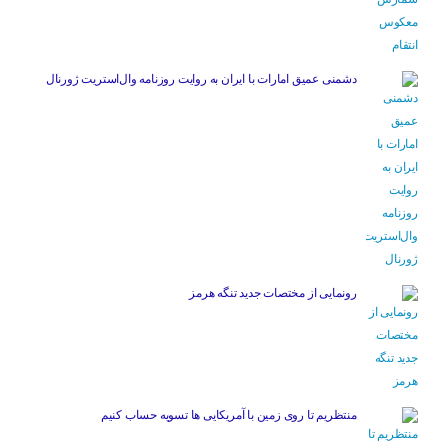
دشمنی عمیق امارات با ایران به روایت روزنامه وال‌استریت ژورنال
رونمایی از مختصات جدید تنگه هرمز
منتظریم تا روی زمین با آمریکایی ها تسویه حساب کنیم