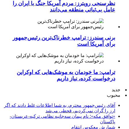
نظرسنجی رویترز: مردم آمریکا جنگ با ایران را
عامل بی‌ثباتی منطقه می‌دانند
برنی سندرز: ترامپ خطرناک‌ترین رئیس‌جمهور
برای آمریکا است
ترامپ: ما خودمان به موشک‌هایی که اوکراین
درخواست کرده، نیاز داریم
جدید
محبوب
آقای رئیس‌جمهور محترم، به شما اطلاعات غلط دادند که اگر
ارز را گران نمی‌کردیم، قحطی می‌شد
«توافق مکه»؛ نام پیمان سه‌جانبه نظامی ترکیه-عربستان-
پاکستان
شمارش معکوس انتقام