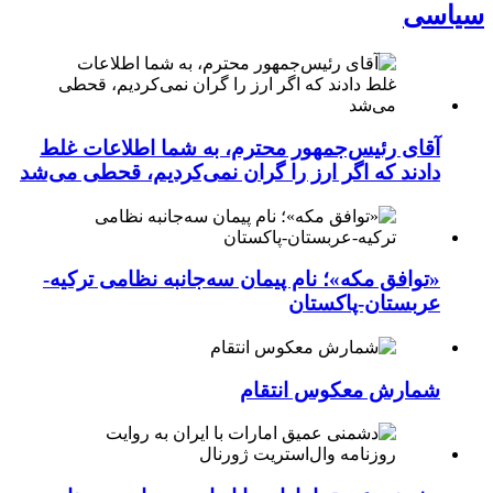
سیاسی
آقای رئیس‌جمهور محترم، به شما اطلاعات غلط
دادند که اگر ارز را گران نمی‌کردیم، قحطی می‌شد
«توافق مکه»؛ نام پیمان سه‌جانبه نظامی ترکیه-
عربستان-پاکستان
شمارش معکوس انتقام