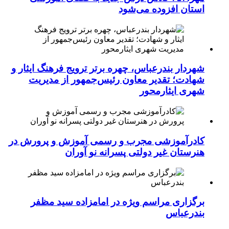
استان افزوده می‌شود
شهردار بندرعباس، چهره برتر ترویج فرهنگ ایثار و
شهادت؛ تقدیر معاون رئیس‌جمهور از مدیریت
شهری ایثارمحور
کادرآموزشی مجرب و رسمی آموزش و پرورش در
هنرستان غیر دولتی پسرانه نو آوران
برگزاری مراسم ویژه در امامزاده سید مظفر
بندرعباس