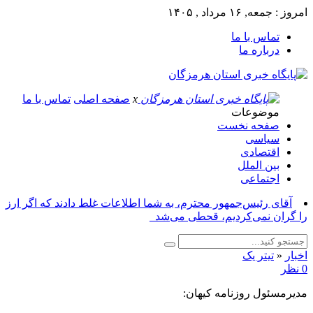
امروز : جمعه, ۱۶ مرداد , ۱۴۰۵
تماس با ما
درباره ما
x
صفحه اصلی
تماس با ما
موضوعات
صفحه نخست
سیاسی
اقتصادی
بین الملل
اجتماعی
آقای رئیس‌جمهور محترم، به شما اطلاعات غلط دادند که اگر ارز
را گران نمی‌کردیم، قحطی می‌شد_
اخبار
«
تیتر یک
0 نظر
مدیرمسئول روزنامه کیهان: