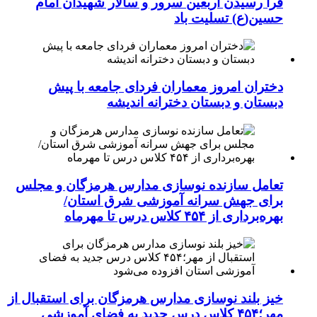
فرا رسیدن اربعین سرور و سالار شهیدان امام
حسین(ع) تسلیت باد
دختران امروز معماران فردای جامعه با پیش
دبستان و دبستان دخترانه اندیشه
تعامل سازنده نوسازی مدارس هرمزگان و مجلس
برای جهش سرانه آموزشی شرق استان/
بهره‌برداری از ۴۵۴ کلاس درس تا مهرماه
خیز بلند نوسازی مدارس هرمزگان برای استقبال از
مهر؛۴۵۴ کلاس درس جدید به فضای آموزشی