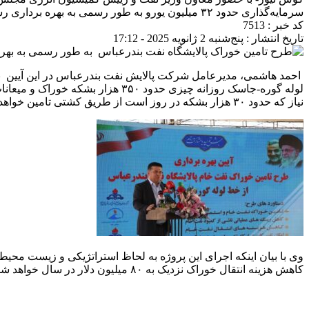
سرمایه‌گذاری حدود ۳۲ میلیون یورو به طور رسمی به بهره برداری رسید.
کد خبر : 7513
تاریخ انتشار : پنج‌شنبه 2 ژانویه 2025 - 17:12
احمد هاشمی، مدیرعامل شرکت پالایش نفت بندرعباس در این آیین با ب
لوله گوره-جاسک روزانه چیزی حدود
نیاز که حدود ۳۰ هزار بشکه در روز است از طریق کشتی تامین خواهد شد.
وی با بیان اینکه اجرای این پروژه به لحاظ استراتژیکی و زیست م
کاهش هزینه انتقال خوراک نزدیک به ۸۰ میلیون دلار در سال خواهد شد.