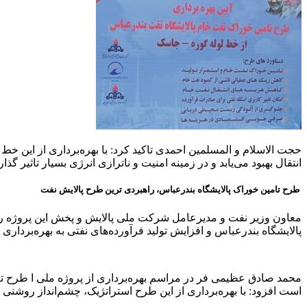
حجت الاسلام و المسلمین احمدی تاکید کرد: با بهره‌برداری از این خط ل
انتقال بهبود می‌یابد و در زمینه امنیت و ناترازی انرژی بسیار تاثیر گذا
طرح تامین خوراک پالایشگاه بندرعباس، راهبردی ترین طرح پالایش نفت
معاون وزیر نفت و مدیرعامل شرکت ملی پالایش و پخش این پروژه را ب
پالایشگاه بندرعباس و افزایش تولید فرآورده‌های نفتی به بهره‌برداری 
محمد صادق عظیمی فر در مراسم بهره‌برداری از پروژه ملی ا طرح تامی
است افزود: با بهره‌برداری از این طرح استراتژیک، چشم‌انداز روشنی