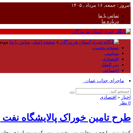
امروز : جمعه, ۱۶ مرداد , ۱۴۰۵
تماس با ما
درباره ما
x
صفحه اصلی
تماس با ما
موض
صفحه نخست
سیاسی
اقتصادی
بین الملل
اجتماعی
ماجرای جذاب عمان_
اخبار
«
اقتصادی
0 نظر
طرح تامین خوراک پالایشگاه نفت 