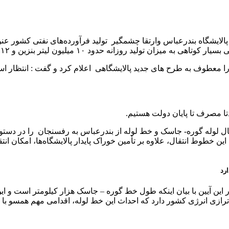
الایشگاه بندرعباس وارتقا چشمگیر تولید فرآورده‌های نفتی کشور عنوا
دود ۱۰ میلیون لیتر بنزین و ۱۲ میلیون لیتر نفت‌گاز اضافه شده است.
معطوف به طرح های جدید پالایشگاهی اعلام کرد و گفت : انتظار است 
تا مصرف تا پایان دولت هستیم.
ل لوله گوره- جاسک و خط لوله از بندرعباس به رفسنجان را در دستور 
خطوط انتقال، علاوه بر تأمین خوراک پایدار پالایشگاه‌ها، امکان انتق
رد
ین آیین با بیان اینکه طول خط گوره – جاسک هزار کیلومتر است و این
ترازی انرژی کشور دارد که احداث این خط لوله، اقدامی مهم همسو با 