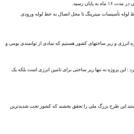
 بخش، انشعاب از خط لوله گوره-جاسک تا تأسیسات میترینگ در شمال پالایشگاه به طول ۳۷ کیلومتر و خط لوله تأسیسات میترینگ تا محل اتصال به خط لوله ورودی
 انرژی و زیر ساختهای کشور هستیم که نمادی از توانمندی بومی و
 این پروژه نه تنها زیر ساختی برای تامین انرژی است بلکه یک
نستند این طرح بزرگ ملی را تحقق بخشند که کشور تحت شدیدترین