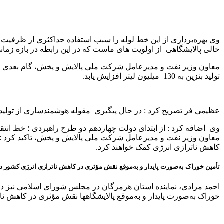
وی بهره‌برداری از این خط لوله را سبب استفاده حداکثری از ظرفیت پ
خالی پالایشگاهی از اولویت های ماست که در این رابطه در بازه زمانی بسیار کوتاهی به میزان تولید روزانه ح
معاون وزیر نفت و مدیرعامل شرکت ملی پالایش و پخش، گام بعدی را 
تولید بنزین به 130 میلیون لیتر افزایش یابد.
عظیمی فر تصریح کرد : در حال پیگیری مقوله‌ هوشمندسازی از تولید
وی اضافه کرد : از ابتدای دولت چهاردهم دو طرح راهبردی ؛ خط انتقا
معاون وزیر نفت و مدیرعامل شرکت ملی پالایش و پخش، تاکید کرد : این 
کاهش ناترازی انرژی کمک خواهند کرد.
تأمین خوراک به‌صورت پایدار و به‌موقع نقش مؤثری در کاهش ناترازی انرژی کشور دا
احمد مرادی، نماینده استان هرمزگان در مجلس شورای اسلامی نیز در ا
خوراک به‌صورت پایدار و به‌موقع پالایشگاهها نقش مؤثری در کاهش نا