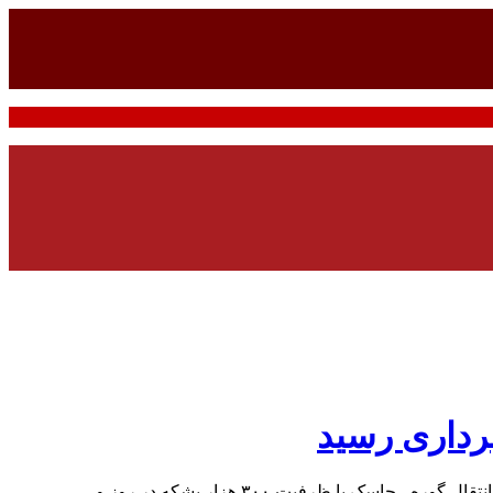
رداری رسید
کوش نیوز- با حضور معاون وزیر نفت و رییس کمیسیون انرژی مجلس شورای اسلامی، طرح تامین خوراک پالایشگاه نفت بندرعباس از خط انتقال گوره - جاسک با ظرفیت ۳۰۰ هزار بشکه در روز و