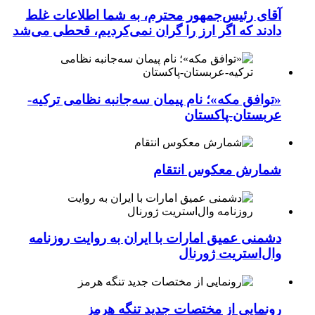
آقای رئیس‌جمهور محترم، به شما اطلاعات غلط
دادند که اگر ارز را گران نمی‌کردیم، قحطی می‌شد
«توافق مکه»؛ نام پیمان سه‌جانبه نظامی ترکیه-
عربستان-پاکستان
شمارش معکوس انتقام
دشمنی عمیق امارات با ایران به روایت روزنامه
وال‌استریت ژورنال
رونمایی از مختصات جدید تنگه هرمز