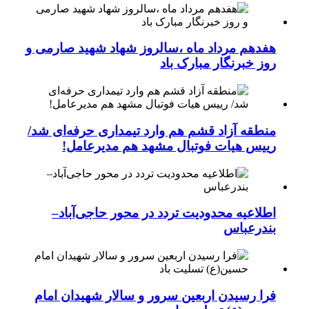
هفدهم مرداد ماه ،سالروز شهاد شهید صارمی و
روز خبرنگار مبارک باد
منطقه آزاد قشم هم وارد تیمداری حرفه‌ای شد/
رییس هیات فوتبال مشهد هم مدیرعامل!
اطلاعیه محدودیت تردد در محور حاجی‌آباد–
بندرعباس
فرا رسیدن اربعین سرور و سالار شهیدان امام