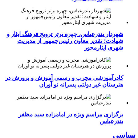
شهردار بندرعباس، چهره برتر ترویج فرهنگ ایثار و
شهادت؛ تقدیر معاون رئیس‌جمهور از مدیریت
شهری ایثارمحور
کادرآموزشی مجرب و رسمی آموزش و پرورش در
هنرستان غیر دولتی پسرانه نو آوران
برگزاری مراسم ویژه در امامزاده سید مظفر
بندرعباس
سیاسی