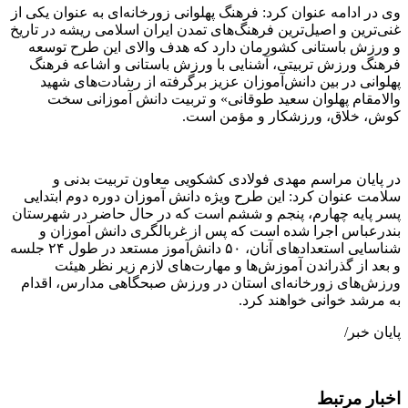
وی در ادامه عنوان کرد: فرهنگ پهلوانی زورخانه‌ای به‌ عنوان یکی از
غنی‌ترین و اصیل‌ترین فرهنگ‌های تمدن ایران اسلامی ریشه در تاریخ
و ورزش باستانی کشورمان دارد که هدف والای این طرح توسعه
فرهنگ ورزش تربیتی، آشنایی با ورزش باستانی و اشاعه فرهنگ
پهلوانی در بین دانش‌آموزان عزیز برگرفته از رشادت‌های شهید
والامقام پهلوان سعید طوقانی» و تربیت دانش آموزانی سخت
کوش، خلاق، ورزشکار و مؤمن است.
در پایان مراسم مهدی فولادی کشکویی معاون تربیت بدنی و
سلامت عنوان کرد: این طرح ویژه دانش آموزان دوره دوم ابتدایی
پسر پایه چهارم، پنجم و ششم است که در حال حاضر در شهرستان
بندرعباس اجرا شده است که پس از غربالگری دانش آموزان و
شناسایی استعدادهای آنان، ۵۰ دانش‌آموز مستعد در طول ۲۴ جلسه
و بعد از گذراندن آموزش‌ها و مهارت‌های لازم زیر نظر هیئت
ورزش‌های زورخانه‌ای استان در ورزش صبحگاهی مدارس، اقدام
به مرشد خوانی خواهند کرد.
پایان خبر/
اخبار مرتبط