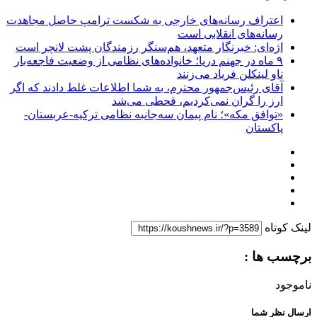
اعتراف رسانه‌های خارجی به شکست ترامپ حاصل مجاهدت
رسانه‌های انقلابی است
اژه‌ای: خبرنگار متعهد، هم‌سنگر رزمندگان پشت لانچر است
۹ ماه در جهنم دریا؛ خانواده‌های نظامی از وضعیت فاجعه‌بار
ناو لینکلن فریاد می‌زنند
آقای رئیس‌جمهور محترم، به شما اطلاعات غلط دادند که اگر
ارز را گران نمی‌کردیم، قحطی می‌شد
«توافق مکه»؛ نام پیمان سه‌جانبه نظامی ترکیه-عربستان-
پاکستان
لینک کوتاه
برچسب ها :
ناموجود
ارسال نظر شما