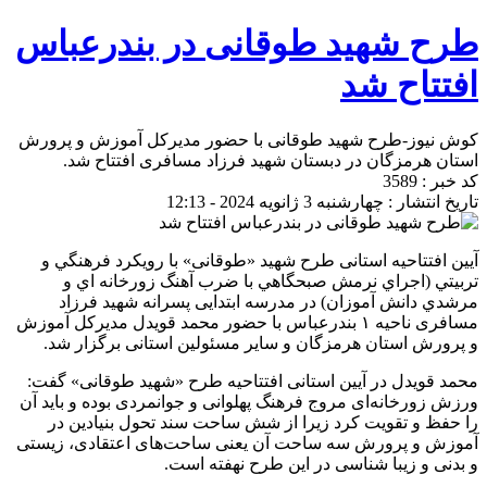
طرح شهید طوقانی در بندرعباس
افتتاح شد
کوش نیوز-طرح شهید طوقانی با حضور مدیرکل آموزش و پرورش
استان هرمزگان در دبستان شهید فرزاد مسافری افتتاح شد.
کد خبر : 3589
تاریخ انتشار : چهارشنبه 3 ژانویه 2024 - 12:13
آیین افتتاحیه استانی طرح شهید «طوقانی» با رويكرد فرهنگي و
تربيتي (اجراي نرمش صبحگاهي با ضرب آهنگ زورخانه اي و
مرشدي دانش آموزان) در مدرسه ابتدایی پسرانه شهید فرزاد
مسافری ناحیه ۱ بندرعباس با حضور محمد قویدل مدیرکل آموزش
و پرورش استان هرمزگان و سایر مسئولین استانی برگزار شد.
محمد قویدل در آیین استانی افتتاحیه طرح «شهید طوقانی» گفت:
ورزش زورخانه‌ای مروج فرهنگ پهلوانی و جوانمردی بوده و باید آن
را حفظ و تقویت کرد زیرا از شش ساحت سند تحول بنیادین در
آموزش و پرورش سه ساحت آن یعنی ساحت‌های اعتقادی، زیستی
و بدنی و زیبا شناسی در این طرح نهفته است.