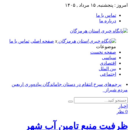
امروز : پنجشنبه, ۱۵ مرداد , ۱۴۰۵
تماس با ما
درباره ما
x
صفحه اصلی
تماس با ما
موضوعات
صفحه نخست
سیاسی
اقتصادی
بین الملل
اجتماعی
پرچم‌های سرخ انتقام در دستان جاماندگان پیاده‌وری اربعین
مردم شیراز_
اخبار
0 نظر
ظرفیت منبع تامین آب شهر