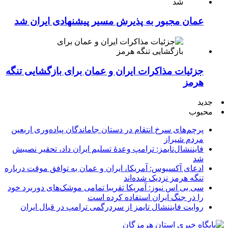
عمان مجبور به پذیرش مسیر پیشنهادی ایران شد
جزئیات مذاکرات ایران و عمان برای بازگشایی تنگه
هرمز
جدید
محبوب
پرچم‌های سرخ انتقام در دستان جاماندگان پیاده‌وری اربعین
مردم شیراز
فایننشال‌تایمز: ترامپ وعدۀ تسلیم ایران داد، تحقیر نصیبش
شد
ادعای آکسیوس: آمریکا، ایران و عمان به توافق موقت درباره
تنگه هرمز نزدیک شده‌اند
سی بی اس نیوز: آمریکا تقریبا تمامی موشک‌های دوربرد خود
را در جنگ ایران استفاده کرده است
روایت فایننشال تایمز از سردرگمی ترامپ در قبال ایران