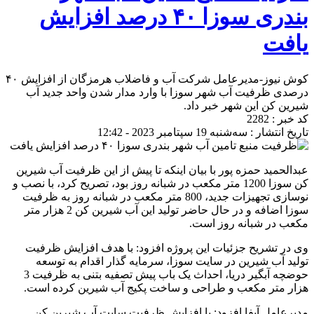
بندری سوزا ۴۰ درصد افزایش
یافت
کوش نیوز-مدیرعامل شرکت آب و فاضلاب هرمزگان از افزایش ۴۰
درصدی ظرفیت آب شهر سوزا با وارد مدار شدن واحد جدید آب
شیرین کن این شهر خبر داد.
کد خبر : 2282
تاریخ انتشار : سه‌شنبه 19 سپتامبر 2023 - 12:42
عبدالحمید حمزه پور با بیان اینکه تا پیش از این ظرفیت آب شیرین
کن سوزا 1200 متر مکعب در شبانه روز بود، تصریح کرد، با نصب و
نوسازی تجهیزات جدید، 800 متر مکعب در شبانه روز به ظرفیت
سوزا اضافه و در حال حاضر تولید این آب شیرین کن 2 هزار متر
مکعب در شبانه روز است.
وی در تشریح جزئیات این پروژه افزود: با هدف افزایش ظرفیت
تولید آب شیرین در سایت سوزا، سرمایه گذار اقدام به توسعه
حوضچه آبگیر دریا، احداث یک باب پیش تصفیه بتنی به ظرفیت 3
هزار متر مکعب و طراحی و ساخت پکیج آب شیرین کرده است.
مدیرعامل آبفا افزود: با افزایش ظرفیت سایت آب شیرین کن