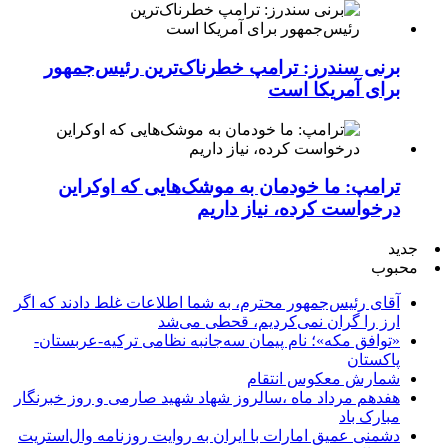
برنی سندرز: ترامپ خطرناک‌ترین رئیس‌جمهور
برای آمریکا است
ترامپ: ما خودمان به موشک‌هایی که اوکراین
درخواست کرده، نیاز داریم
جدید
محبوب
آقای رئیس‌جمهور محترم، به شما اطلاعات غلط دادند که اگر
ارز را گران نمی‌کردیم، قحطی می‌شد
«توافق مکه»؛ نام پیمان سه‌جانبه نظامی ترکیه-عربستان-
پاکستان
شمارش معکوس انتقام
هفدهم مرداد ماه ،سالروز شهاد شهید صارمی و روز خبرنگار
مبارک باد
دشمنی عمیق امارات با ایران به روایت روزنامه وال‌استریت