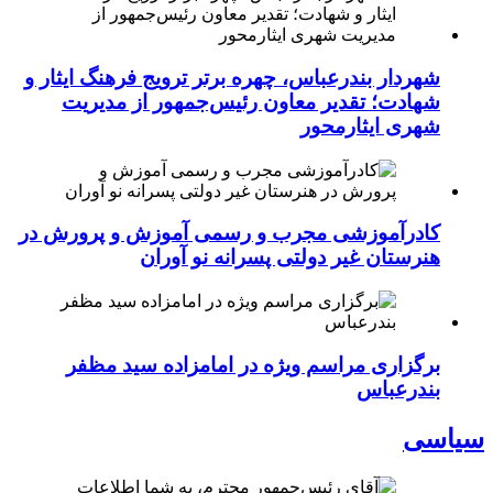
شهردار بندرعباس، چهره برتر ترویج فرهنگ ایثار و
شهادت؛ تقدیر معاون رئیس‌جمهور از مدیریت
شهری ایثارمحور
کادرآموزشی مجرب و رسمی آموزش و پرورش در
هنرستان غیر دولتی پسرانه نو آوران
برگزاری مراسم ویژه در امامزاده سید مظفر
بندرعباس
سیاسی