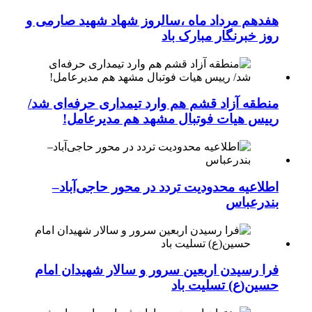
هفدهم مرداد ماه ،سالروز شهاد شهید صارمی و
روز خبرنگار مبارک باد
منطقه آزاد قشم هم وارد تیمداری حرفه‌ای شد/
رییس هیات فوتبال مشهد هم مدیرعامل!
اطلاعیه محدودیت تردد در محور حاجی‌آباد–
بندرعباس
فرا رسیدن اربعین سرور و سالار شهیدان امام
حسین(ع) تسلیت باد