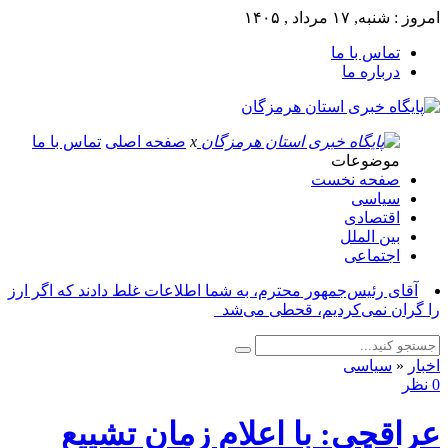
امروز : شنبه, ۱۷ مرداد , ۱۴۰۵
تماس با ما
درباره ما
x
صفحه اصلی
تماس با ما
موضوعات
صفحه نخست
سیاسی
اقتصادی
بین الملل
اجتماعی
آقای رئیس‌جمهور محترم، به شما اطلاعات غلط دادند که اگر ارز
را گران نمی‌کردیم، قحطی می‌شد_
اخبار
«
سیاسی
0 نظر
عراقچی: با اعلام زمان تشییع