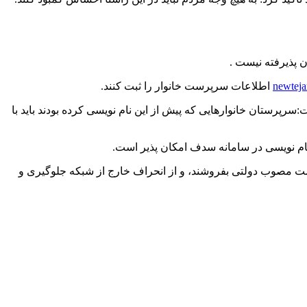
ن پذیرفته نیست .
newteja
اطلاعات سرپرست خانوار را ثبت کنند.
 سیلندر گاز مایع به قیمت ۲۷ هزار و ۹۰۰ تومان برای هر سیلندر است گفت:سرپرستان خانوار‌هایی که پیش از این نام نویسی کرده بودند باید با
 قیمت مصوب دولتی بفروشند، و از انحراف خارج از شبکه جلوگیری و