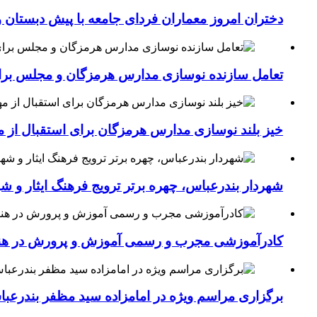
دختران امروز معماران فردای جامعه با پیش دبستان و
تعامل سازنده نوسازی مدارس هرمزگان و مجلس برای جهش سرانه
خیز بلند نوسازی مدارس هرمزگان برای استقبال از مهر؛۴۵۴ کلاس درس جدید به فضای آموزشی استان افزوده 
شهردار بندرعباس، چهره برتر ترویج فرهنگ ایثار و ش
کادرآموزشی مجرب و رسمی آموزش و پرورش در هنرست
برگزاری مراسم ویژه در امامزاده سید مظفر بندرعب