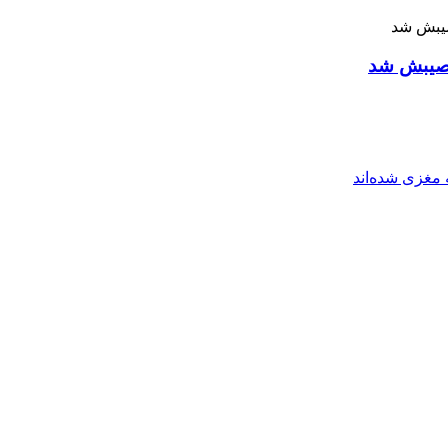
 نصیبش شد
مغزی شده‌اند