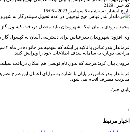
کد خبر : 2129
تاریخ انتشار : سه‌شنبه 5 سپتامبر 2023 - 15:05
محمد مرودی با بیان اینکه شهروندان نباید معطل دریافت کپسول گاز ما
وی افزود: شهروندان بندرعباس برای دسترسی آسان به کپسول گاز مایع
مراجعه دوباره به سامانه سدف اطلاعات خود را ویرایش کنند.
مرودی بیان کرد: هرچند که بدون نام نویسی هم امکان دریافت سیلندر‌های گاز وجود دارد، اما از ۲۰ شهریور عرضه سیلندر گاز مایع 
فرماندار بندرعباس در پایان با اشاره به مزایای اعمال این طرح تصری
مدیریت مصرف انجام می شود.
پایان خبر/
7
اخبار مرتبط