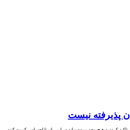
ن پذیرفته نیست
اکید کرد: به هیچ وجه مردم نباید در این راستا احساس کمبود کنند.