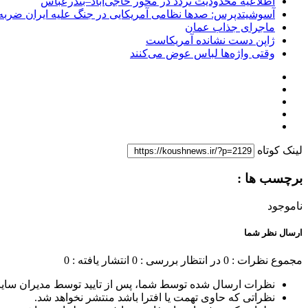
اطلاعیه محدودیت تردد در محور حاجی‌آباد–بندرعباس
آسوشیتدپرس: صدها نظامی آمریکایی در جنگ علیه ایران ضربه 
ماجرای جذاب عمان
ژاپن دست نشانده آمریکاست
وقتی واژه‌ها لباس عوض می‌کنند
لینک کوتاه
برچسب ها :
ناموجود
ارسال نظر شما
مجموع نظرات : 0
در انتظار بررسی : 0
انتشار یافته : 0
نظرات ارسال شده توسط شما، پس از تایید توسط مدیران سای
نظراتی که حاوی تهمت یا افترا باشد منتشر نخواهد شد.