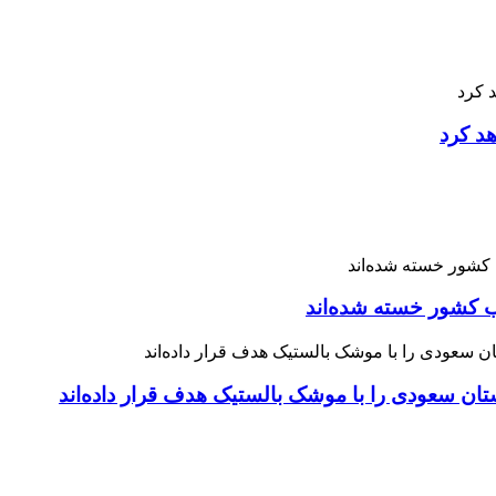
هد کرد