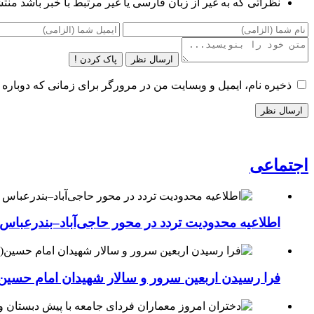
نظراتی که به غیر از زبان فارسی یا غیر مرتبط با خبر باشد منت
ارسال نظر
پاک کردن !
ذخیره نام، ایمیل و وبسایت من در مرورگر برای زمانی که دوباره 
اجتماعی
اطلاعیه محدودیت تردد در محور حاجی‌آباد–بندرعباس
فرا رسیدن اربعین سرور و سالار شهیدان امام حسین(