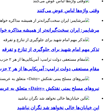
وقتی واژه‌ها لباس عوض می‌کنند
مرشایمر: ایران سخت‌گیرانه‌تر از همیشه مذاکره خوا
تذکر مهم امام شهید برای جلوگیری از تنازع و تفرقه
مقام مستعفی دولت ترامپ: آمریکایی‌ها از هر ۲ حزب کشور خسته شده‌اند
نیروهای مسلح یمنی نفتکش «Daisy» متعلق به عربستان سعودی را با موشک بالستیک هدف قرار داده‌اند
این خیابان‌ها خالی نخواهد شد نگران نباشید