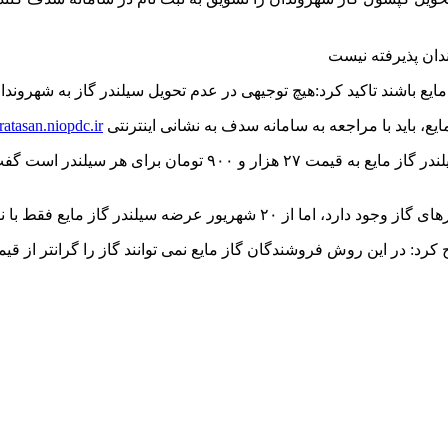
یع باشند تاکید کرد:هیچ توجیهی در عدم تحویل سیلندر گاز به شهروندا
، باید با مراجعه به سامانه سدف به نشانی اینترنتی
ratasan.niopdc.ir
فرماندار بندرعباس با تاکید بر اینکه که سهمیه هر خانواده در ماه ۴
فقط با نام نویسی در سامانه سدف امکان پذیر است.
ح کرد: در این روش فروشندگان گاز مایع نمی توانند گاز را گرانتر از