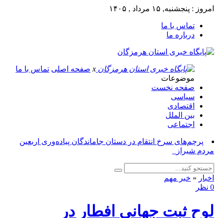
امروز : پنجشنبه, ۱۵ مرداد , ۱۴۰۵
تماس با ما
درباره ما
x
صفحه اصلی
تماس با ما
موضوعات
صفحه نخست
سیاسی
اقتصادی
بین الملل
اجتماعی
پرچم‌های سرخ انتقام در دستان جاماندگان پیاده‌وری اربعین
مردم شیراز_
اخبار
«
خبر مهم
0 نظر
لوح ثبت جهانی افطار در