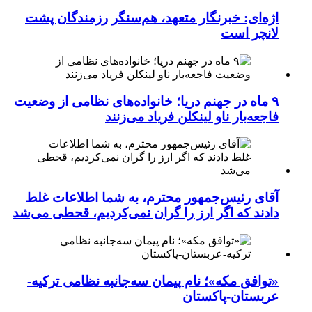
اژه‌ای: خبرنگار متعهد، هم‌سنگر رزمندگان پشت
لانچر است
۹ ماه در جهنم دریا؛ خانواده‌های نظامی از وضعیت
فاجعه‌بار ناو لینکلن فریاد می‌زنند
آقای رئیس‌جمهور محترم، به شما اطلاعات غلط
دادند که اگر ارز را گران نمی‌کردیم، قحطی می‌شد
«توافق مکه»؛ نام پیمان سه‌جانبه نظامی ترکیه-
عربستان-پاکستان