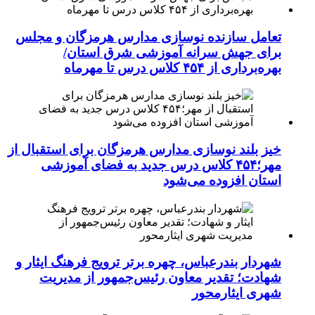
تعامل سازنده نوسازی مدارس هرمزگان و مجلس
برای جهش سرانه آموزشی شرق استان/
بهره‌برداری از ۴۵۴ کلاس درس تا مهرماه
خیز بلند نوسازی مدارس هرمزگان برای استقبال از
مهر؛۴۵۴ کلاس درس جدید به فضای آموزشی
استان افزوده می‌شود
شهردار بندرعباس، چهره برتر ترویج فرهنگ ایثار و
شهادت؛ تقدیر معاون رئیس‌جمهور از مدیریت
شهری ایثارمحور