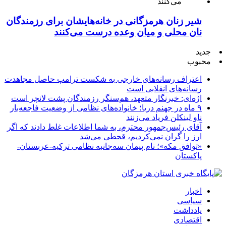
شیر زنان هرمزگانی در خانه‌هایشان برای رزمندگان
نان محلی و میان وعده درست می‌کنند
جدید
محبوب
اعتراف رسانه‌های خارجی به شکست ترامپ حاصل مجاهدت
رسانه‌های انقلابی است
اژه‌ای: خبرنگار متعهد، هم‌سنگر رزمندگان پشت لانچر است
۹ ماه در جهنم دریا؛ خانواده‌های نظامی از وضعیت فاجعه‌بار
ناو لینکلن فریاد می‌زنند
آقای رئیس‌جمهور محترم، به شما اطلاعات غلط دادند که اگر
ارز را گران نمی‌کردیم، قحطی می‌شد
«توافق مکه»؛ نام پیمان سه‌جانبه نظامی ترکیه-عربستان-
پاکستان
اخبار
سیاسی
یادداشت
اقتصادی