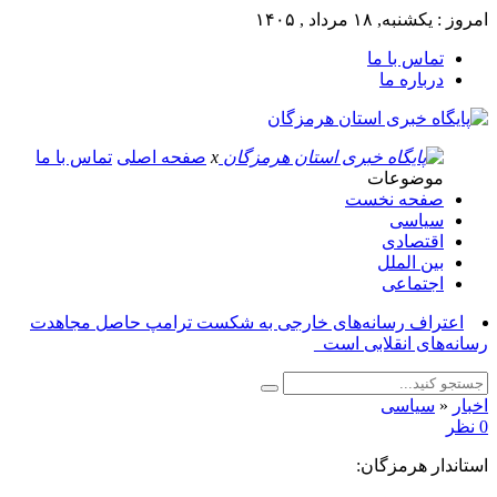
امروز : یکشنبه, ۱۸ مرداد , ۱۴۰۵
تماس با ما
درباره ما
x
صفحه اصلی
تماس با ما
موضوعات
صفحه نخست
سیاسی
اقتصادی
بین الملل
اجتماعی
اعتراف رسانه‌های خارجی به شکست ترامپ حاصل مجاهدت
رسانه‌های انقلابی است_
اخبار
«
سیاسی
0 نظر
استاندار هرمزگان: