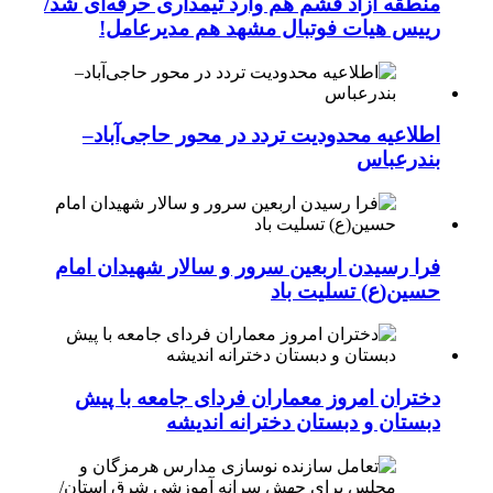
منطقه آزاد قشم هم وارد تیمداری حرفه‌ای شد/
رییس هیات فوتبال مشهد هم مدیرعامل!
اطلاعیه محدودیت تردد در محور حاجی‌آباد–
بندرعباس
فرا رسیدن اربعین سرور و سالار شهیدان امام
حسین(ع) تسلیت باد
دختران امروز معماران فردای جامعه با پیش
دبستان و دبستان دخترانه اندیشه