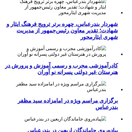
شهردار بندرعباس، چهره برتر ترویج فرهنگ ایثار و
شهادت؛ تقدیر معاون رئیس‌جمهور از مدیریت
شهری ایثارمحور
کادرآموزشی مجرب و رسمی آموزش و پرورش در
هنرستان غیر دولتی پسرانه نو آوران
برگزاری مراسم ویژه در امامزاده سید مظفر
بندرعباس
پیاده‌روی جاماندگان اربعین در بندرعباس