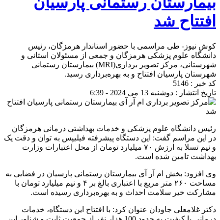
بیمارستان رستمانی پارسیان
افتتاح شد
کوش نیوز- طی مراسمی با حضور استاندار هرمزگان، رئیس
دانشگاه علوم پزشکی هرمزگان و جمعی از مسئولان استانی و
شهرستانی، مرکز تصویر برداری(MRI) بیمارستان رستمانی
شهرستان پارسیان افتتاح و به بهره‌برداری رسید.
کد خبر : 5146
تاریخ انتشار : دوشنبه 13 می 2024 - 6:39
رئیس دانشگاه علوم پزشکی و خدمات بهداشتی درمانی هرمزگان
در این مراسم گفت: این دستگاه پیشرفته فیلیپس به توان و دقت یک
و نیم تسلا به ارزش ۷۰ میلیارد تومان از محل اعتبارات وزارت
بهداشت تامین شده است.
وی افزود: بخش ام آر آی بیمارستان رستمانی پارسیان در فضایی به
مساحت ۲۶۰ متر مربع با اعتباری بالغ بر ۴ و نیم میلیارد تومان با
مشارکت خیر سلامت احداث و به بهره‌برداری رسیده است.
دکتر غلامعلی جاودان عنوان کرد: با افتتاح این دستگاه، خدمات
درمانی با کیفیت به حدود 100 هزار نفر از جمعیت ثابت و شناور این