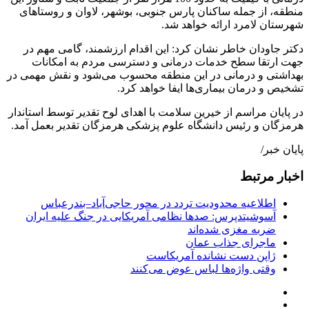
منطقه، از جمله ساکنان پارس جنوبی، بوشهر، لاوان و روستاهای
شهرستان لامرد ارائه خواهد شد.
دکتر جاودان خاطر نشان کرد: این اقدام ارزشمند، گامی مهم در
جهت ارتقا سطح خدمات درمانی و دسترسی مردم به امکانات
بهداشتی و درمانی در این منطقه محسوب می‌شود و نقش مهمی در
تشخیص و درمان بیماری‌ها ایفا خواهد کرد.
در پایان مراسم از خیرین سلامت با اهدای لوح تقدیر توسط استاندار
هرمزگان و رئیس دانشگاه علوم پزشکی هرمزگان تقدیر بعمل آمد.
پایان خبر/
اخبار مرتبط
اطلاعیه محدودیت تردد در محور حاجی‌آباد–بندرعباس
آسوشیتدپرس: صدها نظامی آمریکایی در جنگ علیه ایران
ضربه مغزی شده‌اند
ماجرای جذاب عمان
ژاپن دست نشانده آمریکاست
وقتی واژه‌ها لباس عوض می‌کنند