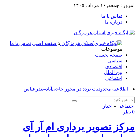
امروز : جمعه, ۱۶ مرداد , ۱۴۰۵
تماس با ما
درباره ما
x
صفحه اصلی
تماس با ما
موضوعات
صفحه نخست
سیاسی
اقتصادی
بین الملل
اجتماعی
آسوش_
اجتماعی
«
اخبار
0 نظر
مرکز تصویر برداری ام آر آی