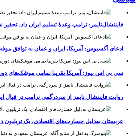
فایننشال‌تایمز: ترامپ وعدۀ تسلیم ایران داد، تحقیر
ادعای آکسیوس: آمریکا، ایران و عمان به توافق موقت 
سی بی اس نیوز: آمریکا تقریبا تمامی موشک‌های دورب
روایت فایننشال تایمز از سردرگمی ترامپ در قبال ای
عربستان به‌دلیل خسارت‌های اقتصادی، یک تریلیون دل