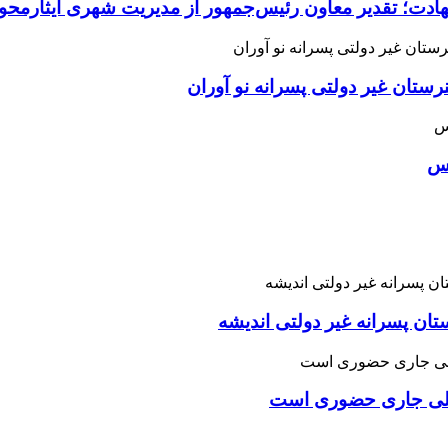
هادت؛ تقدیر معاون رئیس‌جمهور از مدیریت شهری ایثارمحو
ان غیر دولتی پسرانه نو آوران
اس
تان پسرانه غیر دولتی اندیشه
یلی جاری حضوری است