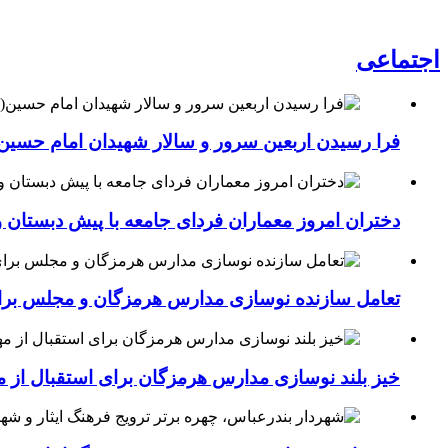
اجتماعی
فرا رسیدن اربعین سرور و سالار شهیدان امام حسین(
دختران امروز معماران فردای جامعه با پیش دبستان و
تعامل سازنده نوسازی مدارس هرمزگان و مجلس برای جهش سرانه
خیز بلند نوسازی مدارس هرمزگان برای استقبال از مهر؛۴۵۴ کلاس درس جدید به فضای آموزشی استان افزوده 