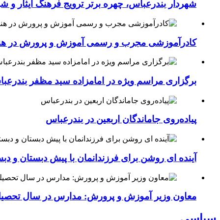
شهردار بندرعباس، چهره برتر ترویج فرهنگ ایثار و ش
کادرآموزشی مجرب و رسمی آموزش و پرورش در هنرست
برگزاری مراسم ویژه در امامزاده سید مظفر بندرعب
پیاده‌روی جاماندگان اربعین در بندرعباس
آینده ای روشن برای فرزندانمان با پیش دبستان و دبس
معاون وزیر آموزش و پرورش: مدارس در سال تحص
سیاسی