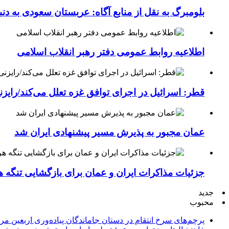
بلومبرگ به نقل از منابع آگاه: عربستان سعودی به د
اطلاعیه روابط عمومی دفتر رهبر انقلاب اسلامی
قطر: اسرائیل در اجرای توافق غزه تعلل می‌کند/رایز
عمان مجبور به پذیرش مسیر پیشنهادی ایران شد
جزئیات مذاکرات ایران و عمان برای بازگشایی تنگه ه
جدید
محبوب
پرچم‌های سرخ انتقام در دستان جاماندگان پیاده‌وری اربعین مر