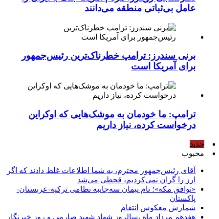
عامل بی‌ثباتی منطقه می‌دانند
برنی سندرز: ترامپ خطرناک‌ترین رئیس‌جمهور
برای آمریکا است
ترامپ: ما خودمان به موشک‌هایی که اوکراین
درخواست کرده، نیاز داریم
جدید
محبوب
آقای رئیس‌جمهور محترم، به شما اطلاعات غلط دادند که اگر
ارز را گران نمی‌کردیم، قحطی می‌شد
«توافق مکه»؛ نام پیمان سه‌جانبه نظامی ترکیه-عربستان-
پاکستان
شمارش معکوس انتقام
هفدهم مرداد ماه ،سالروز شهاد شهید صارمی و روز خبرنگار