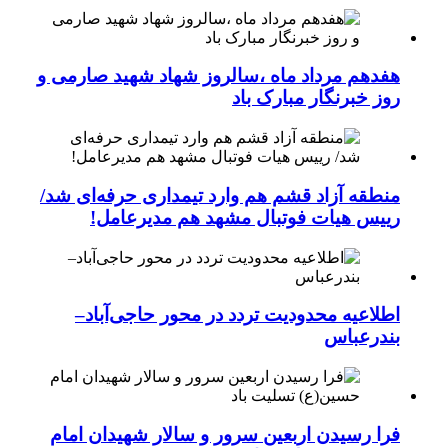
هفدهم مرداد ماه ،سالروز شهاد شهید صارمی و
روز خبرنگار مبارک باد
منطقه آزاد قشم هم وارد تیمداری حرفه‌ای شد/
رییس هیات فوتبال مشهد هم مدیرعامل!
اطلاعیه محدودیت تردد در محور حاجی‌آباد–
بندرعباس
فرا رسیدن اربعین سرور و سالار شهیدان امام