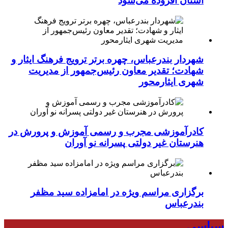
استان افزوده می‌شود
شهردار بندرعباس، چهره برتر ترویج فرهنگ ایثار و
شهادت؛ تقدیر معاون رئیس‌جمهور از مدیریت
شهری ایثارمحور
کادرآموزشی مجرب و رسمی آموزش و پرورش در
هنرستان غیر دولتی پسرانه نو آوران
برگزاری مراسم ویژه در امامزاده سید مظفر
بندرعباس
سیاسی