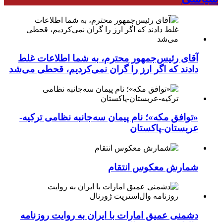
آقای رئیس‌جمهور محترم، به شما اطلاعات غلط
دادند که اگر ارز را گران نمی‌کردیم، قحطی می‌شد
«توافق مکه»؛ نام پیمان سه‌جانبه نظامی ترکیه-
عربستان-پاکستان
شمارش معکوس انتقام
دشمنی عمیق امارات با ایران به روایت روزنامه