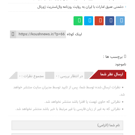
دشمنی عمیق امارات با ایران به روایت روزنامه وال‌استریت ژورنال
لینک کوتاه
برچسب ها :
ناموجود
ارسال نظر شما
انتشار یافته : 0
در انتظار بررسی : 0
مجموع نظرات : 0
نظرات ارسال شده توسط شما، پس از تایید توسط مدیران سایت منتشر خواهد
شد.
نظراتی که حاوی تهمت یا افترا باشد منتشر نخواهد شد.
نظراتی که به غیر از زبان فارسی یا غیر مرتبط با خبر باشد منتشر نخواهد شد.