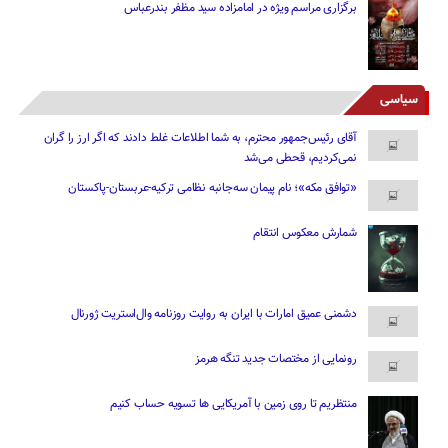
برگزاری مراسم ویژه در امامزاده سید مظفر بندرعباس
سیاسی
آقای رئیس‌جمهور محترم، به شما اطلاعات غلط دادند که اگر ارز را گران
نمی‌کردیم، قحطی می‌شد
«توافق مکه»؛ نام پیمان سه‌جانبه نظامی ترکیه-عربستان-پاکستان
شمارش معکوس انتقام
دشمنی عمیق امارات با ایران به روایت روزنامه وال‌استریت ژورنال
رونمایی از مختصات جدید تنگه هرمز
منتظریم تا روی زمین با آمریکایی ها تسویه حساب کنیم