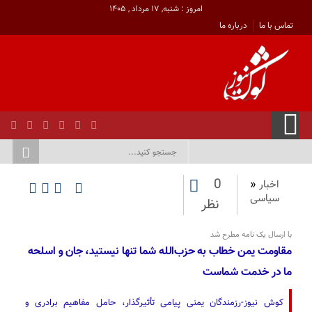
امروز : شنبه, ۱۷ مرداد , ۱۴۰۵
تماس با ما
درباره ما
0
اخبار
«
سیاسی
نظر
با ارسال یک نامه مطرح شد
مقاومت یمن خطاب به حزب‌الله شما تنها نیستید، جان و اسلحه
ما در خدمت شماست
کوش نیوز-رزمندگان یمنی پیامی تأثیرگذار، حامل مفاهیم برادری و