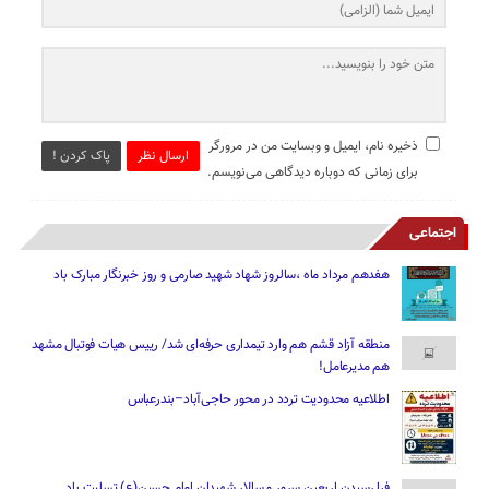
ذخیره نام، ایمیل و وبسایت من در مرورگر
ارسال نظر
پاک کردن !
برای زمانی که دوباره دیدگاهی می‌نویسم.
اجتماعی
هفدهم مرداد ماه ،سالروز شهاد شهید صارمی و روز خبرنگار مبارک باد
منطقه آزاد قشم هم وارد تیمداری حرفه‌ای شد/ رییس هیات فوتبال مشهد
هم مدیرعامل!
اطلاعیه محدودیت تردد در محور حاجی‌آباد–بندرعباس
فرا رسیدن اربعین سرور و سالار شهیدان امام حسین(ع) تسلیت باد