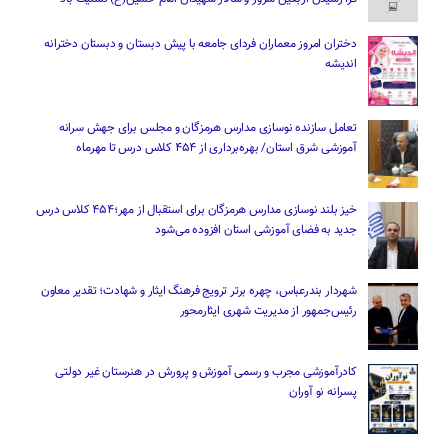
دختران امروز معماران فردای جامعه با پیش دبستان و دبستان دخترانه
اندیشه
تعامل سازنده نوسازی مدارس هرمزگان و مجلس برای جهش سرانه
آموزشی شرق استان/ بهره‌برداری از ۴۵۴ کلاس درس تا مهرماه
خیز بلند نوسازی مدارس هرمزگان برای استقبال از مهر؛۴۵۴ کلاس درس
جدید به فضای آموزشی استان افزوده می‌شود
شهردار بندرعباس، چهره برتر ترویج فرهنگ ایثار و شهادت؛ تقدیر معاون
رئیس‌جمهور از مدیریت شهری ایثارمحور
کادرآموزشی مجرب و رسمی آموزش و پرورش در هنرستان غیر دولتی
پسرانه نو آوران