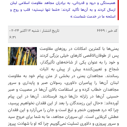
همبستگی و درود و قدردانی، به برادران مجاهد مقاومت اسلامی لبنان
ارسال کردند و به آن‌ها تأکید کردند: «شما تنها نیستید؛ قلب و روح و
اسلحه ما در خدمت شماست.»
کد خبر : 6669
تاریخ انتشار : شنبه 12 اکتبر 2024 -
6:31
یمنی‌ها با کمترین امکانات در روزهای مقاومت
پس از طوفان‌الاقصی کارهای خیلی بزرگی کردند
و خود را به عنوان یکی از شاخه‌های تأثیرگذار،
شجاع و تعیین‌کننده بیش از پیش به اثبات
رساندند. مجاهدان یمنی در بخشی از متن پیام خود به مقاومت
لبنان آن‌ها را پیامبران دلاوری، رسولان صبر و پایداری و سرور
مجاهدان خطاب کرده و بر استقامت بالای آن‌ها در مصیبت و صبر
حسینی آن‌ها در زلزله دل‌ها درود فرستادند. آن‌ها در این پیام
آورده‌اند: «حال این رزمندگان را بعد از این فقدان نخواهیم پرسید،
چرا که درد همچون خنجر و تیغ است و جان را می‌آزارد و این فقدان
عطش کربلایی است. ‌ای سروران مجاهد، ما به شما برای عروج سید
و سرور پیروزی و دلاوری تسلیت نمی‌گوییم چرا که او با شهادت پیروز