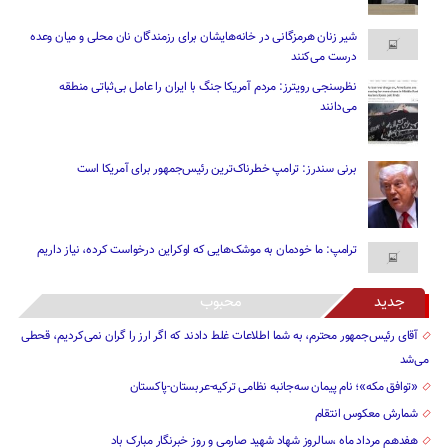
شیر زنان هرمزگانی در خانه‌هایشان برای رزمندگان نان محلی و میان وعده
درست می‌کنند
نظرسنجی رویترز: مردم آمریکا جنگ با ایران را عامل بی‌ثباتی منطقه
می‌دانند
برنی سندرز: ترامپ خطرناک‌ترین رئیس‌جمهور برای آمریکا است
ترامپ: ما خودمان به موشک‌هایی که اوکراین درخواست کرده، نیاز داریم
جدید
محبوب
آقای رئیس‌جمهور محترم، به شما اطلاعات غلط دادند که اگر ارز را گران نمی‌کردیم، قحطی
می‌شد
«توافق مکه»؛ نام پیمان سه‌جانبه نظامی ترکیه-عربستان-پاکستان
شمارش معکوس انتقام
هفدهم مرداد ماه ،سالروز شهاد شهید صارمی و روز خبرنگار مبارک باد