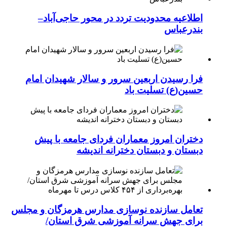
اطلاعیه محدودیت تردد در محور حاجی‌آباد–
بندرعباس
فرا رسیدن اربعین سرور و سالار شهیدان امام
حسین(ع) تسلیت باد
دختران امروز معماران فردای جامعه با پیش
دبستان و دبستان دخترانه اندیشه
تعامل سازنده نوسازی مدارس هرمزگان و مجلس
برای جهش سرانه آموزشی شرق استان/