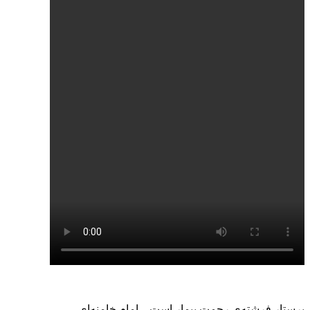
پرستار فرشته‌ی رحمت بیمار است. امام خامنه‌ای