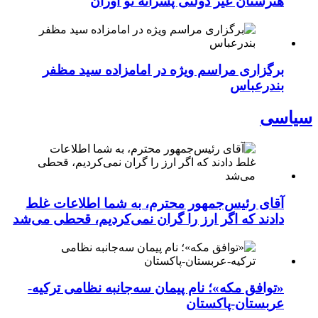
هنرستان غیر دولتی پسرانه نو آوران
برگزاری مراسم ویژه در امامزاده سید مظفر
بندرعباس
سیاسی
آقای رئیس‌جمهور محترم، به شما اطلاعات غلط
دادند که اگر ارز را گران نمی‌کردیم، قحطی می‌شد
«توافق مکه»؛ نام پیمان سه‌جانبه نظامی ترکیه-
عربستان-پاکستان