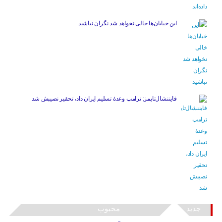
این خیابان‌ها خالی نخواهد شد نگران نباشید
فایننشال‌تایمز: ترامپ وعدۀ تسلیم ایران داد، تحقیر نصیبش شد
جدید
محبوب