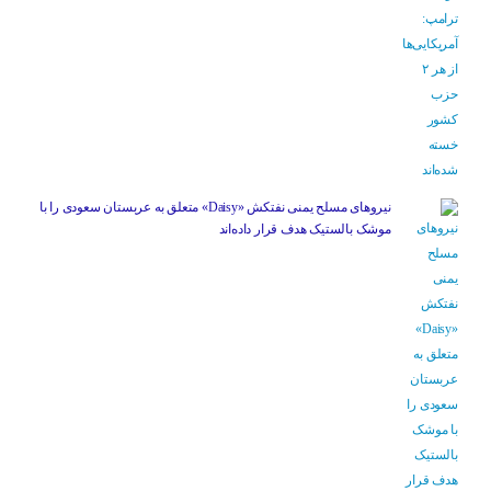
نیروهای مسلح یمنی نفتکش «Daisy» متعلق به عربستان سعودی را با
موشک بالستیک هدف قرار داده‌اند