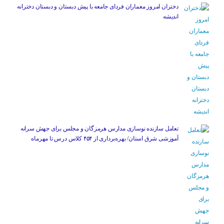
دختران امروز معماران فردای جامعه با پیش دبستان و دبستان دخترانه
اندیشه
تعامل سازنده نوسازی مدارس هرمزگان و مجلس برای جهش سرانه
آموزشی شرق استان/ بهره‌برداری از ۴۵۴ کلاس درس تا مهرماه