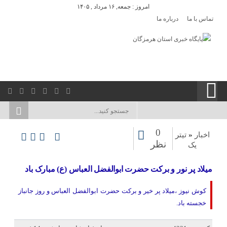
امروز : جمعه, ۱۶ مرداد , ۱۴۰۵
تماس با ما
درباره ما
0
اخبار
«
تیتر
نظر
یک
میلاد پر نور و برکت حضرت ابوالفضل العباس (ع) مبارک باد
کوش نیوز ،میلاد پر خیر و برکت حضرت ابوالفضل العباس و روز جانباز
خجسته باد.