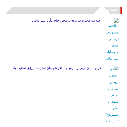
اجتماعی
اطلاعیه محدودیت تردد در محور حاجی‌آباد–بندرعباس
فرا رسیدن اربعین سرور و سالار شهیدان امام حسین(ع) تسلیت باد