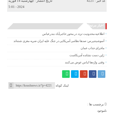
کد خبر : 4221
تاریخ انتشار : چهارشنبه 14 فوریه
2024 - 5:01
اخبار مرتبط
اطلاعیه محدودیت تردد در محور حاجی‌آباد–بندرعباس
آسوشیتدپرس: صدها نظامی آمریکایی در جنگ علیه ایران ضربه مغزی شده‌اند
ماجرای جذاب عمان
ژاپن دست نشانده آمریکاست
وقتی واژه‌ها لباس عوض می‌کنند
لینک کوتاه
برچسب ها :
ناموجود