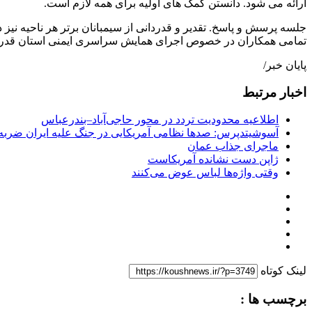
ارائه می شود. دانستن کمک های اولیه برای همه لازم است.
جلسه پرسش و پاسخ. تقدیر و قدردانی از سیمبانان برتر هر ناحیه نی
تمامی همکاران در خصوص اجرای همایش سراسری ایمنی استان قدردا
پایان خبر/
اخبار مرتبط
اطلاعیه محدودیت تردد در محور حاجی‌آباد–بندرعباس
آسوشیتدپرس: صدها نظامی آمریکایی در جنگ علیه ایران ضربه 
ماجرای جذاب عمان
ژاپن دست نشانده آمریکاست
وقتی واژه‌ها لباس عوض می‌کنند
لینک کوتاه
برچسب ها :