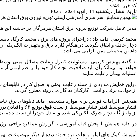
کد خبر : 3749
تاریخ انتشار : یکشنبه 14 ژانویه 2024 - 10:25
مدیر عامل شرکت توزیع نیروی برق استان هرمزگان در حاشیه این هما
محمد کریمی ادامه داد : دراجرای پروژه های برق ، محیط کارگاه بایس
دچار حادثه و اتفاق نگردند. در هنگام کار با برق و تجهیزات الکتریک
داشتن محیطی ایمن الزامی می باشد.
به گفته مهندس کریمی ، مسئولیت کنترل رعایت مسائل ایمنی توسط پی
خواهد بود. پیمانکاران باید صلاحیت انجام کار خود را از نظر ایمنی از
عملیات پیمان رعایت نمایند.
دراین همایش مواردی از جمله رعایت ایمنی و اصول کار در تابلوهای
از حوادث برقی و ایمنی کارکنان به کار می روند مطرح گردید.
همچنین الزامات قوانین برای موارد مشخصی مانند تابلوهای برق خا
فشار متوسط فیدر 
از ولتاژ گام دچار شوک الکتریکی شده و تعادل خودرا از دست داده نی
در ادامه همایش با پخش فیلم آموزشی ، گزارش عملکرد نواحی برق 
آموزش کمک های اولیه و‌نجات فرد حادثه دیده از دیگر موضوعات نهم