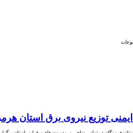
وعات
نی توزیع نیروی برق استان هرمز
ان هرمزگان در تمامی نواحی و مدیریت های برق این استان برگزار گ