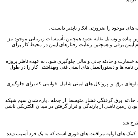
های موجود را ضرورتی انکار ناپذیر دانست .
ن پیاده و وسایل نقلیه نشود همچنین تأسیسات زیربنایی موجود نیز
زم ایمن برقی و همچنین رعایت رفتارهای ایمن در محیط کار برای
 خسارت و حادثه جانی و مالی جلوگیری شود، به عهده ناظر پروژه
آئین نامه ها و دستورالعمل های ایمنی فنی وبهداشتی کار را در طول
بلوهای برق و پروتکل های ایمنی شامل قوانینی که برای جلوگیری
 ، حادثه برق گرفتگی فشار متوسط از جمله ، پاره شدن سیم شبکه
اور محل به دلیل خیس بودن زمین ناشی از بارندگی و قرار گرفتن در میدان الکتریکی ناشی
طرح شد.
 : کمک های اولیه مراقبت های فوری است که به یک فرد آسیب دیده