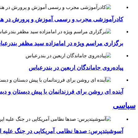
کادرآموزشی مجرب و رسمی آموزش و پرورش در هنرست
برگزاری مراسم ویژه در امامزاده سید مظفر بندرعب
پیاده‌روی جاماندگان اربعین در بندرعباس
آینده ای روشن برای فرزندانمان با پیش دبستان و دبس
سیاسی
آسوشیتدپرس: صدها نظامی آمریکایی در جنگ علیه ای