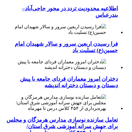
اطلاعیه محدودیت تردد در محور حاجی‌آباد–
بندرعباس
فرا رسیدن اربعین سرور و سالار شهیدان امام
حسین(ع) تسلیت باد
دختران امروز معماران فردای جامعه با پیش
دبستان و دبستان دخترانه اندیشه
تعامل سازنده نوسازی مدارس هرمزگان و مجلس
برای جهش سرانه آموزشی شرق استان/