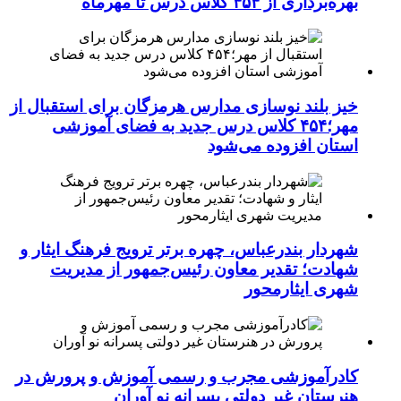
بهره‌برداری از ۴۵۴ کلاس درس تا مهرماه
خیز بلند نوسازی مدارس هرمزگان برای استقبال از
مهر؛۴۵۴ کلاس درس جدید به فضای آموزشی
استان افزوده می‌شود
شهردار بندرعباس، چهره برتر ترویج فرهنگ ایثار و
شهادت؛ تقدیر معاون رئیس‌جمهور از مدیریت
شهری ایثارمحور
کادرآموزشی مجرب و رسمی آموزش و پرورش در
هنرستان غیر دولتی پسرانه نو آوران