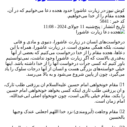
کوش نیوز-در زیارت عاشورا حدود هجده دعا می‌خوانیم که در آن،
هجده مقام را از خدا می‌خواهیم.
کد خبر : 5841
تاریخ انتشار : پنج‌شنبه 11 جولای 2024 - 11:08
درخواست‌های انسان در زیارت عاشورا، دنیوی و مادی و فانی
نیست، بلکه همگی معنوی است. در زیارت عاشورا، همراه با این
دعاها، هجده مقام را از خدا درخواست می‌کنیم که بعضی از آنها
به‌قدری بالاست که اگر زیارت عاشورا وجود نداشت، نمی‌توانستیم
باور کنیم که کسی جرأت درخواست آنها را از خدا داشته باشد. اینها
خیلی خواسته‌های بزرگی هست و انسان از آنها درجات سلوک را یاد
می‌گیرد، چون از پایین شروع می‌شود و به بالا می‌رسد.
1⃣ مقام خونخواهی امام حسین علیه‌السلام ان یرزقنی طلب ثارک،
و ان یرزقنی طلب ثاری اینکه کسی بخواهد خونخواهی امام حسین
را بکند، مقام خیلی بالایی است، چون خونخواهِ اصلی ابی‌عبدالله،
امام زمان است.
2⃣ مقام وجاهت (آبرومندی) نزد خدا اللهم اجعلنی عندک وجیها
بالحسین