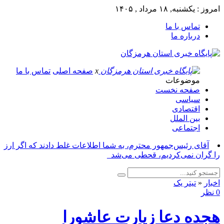
امروز : یکشنبه, ۱۸ مرداد , ۱۴۰۵
تماس با ما
درباره ما
x
صفحه اصلی
تماس با ما
موضوعات
صفحه نخست
سیاسی
اقتصادی
بین الملل
اجتماعی
آقای رئیس‌جمهور محترم، به شما اطلاعات غلط دادند که اگر ارز
را گران نمی‌کردیم، قحطی می‌شد_
اخبار
«
تیتر یک
0 نظر
هجده دعا زیارت عاشورا