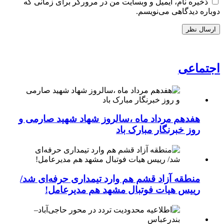
ذخیره نام، ایمیل و وبسایت من در مرورگر برای زمانی که
دوباره دیدگاهی می‌نویسم.
اجتماعی
هفدهم مرداد ماه ،سالروز شهاد شهید صارمی و
روز خبرنگار مبارک باد
منطقه آزاد قشم هم وارد تیمداری حرفه‌ای شد/
رییس هیات فوتبال مشهد هم مدیرعامل!