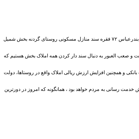
حمید حیدری زاده بخشدار شمیل در آیین واگذاری اسناد منازل مسکونی روستای گردنه افزود: با همکاری بنیاد مسکن و اداره ثبت شهرستان بندرعباس ۷۲ فقره سند منازل مسکونی روستای گردنه بخش شمیل
 و صعب العبور به دنبال سند دار کردن همه املاک بخش هستیم که
 بانکی و همچنین افزایش ارزش ریالی املاک واقع در روستاها، دولت
خدمت رسانی به مردم خواهد بود ، همانگونه که امروز در دورترین