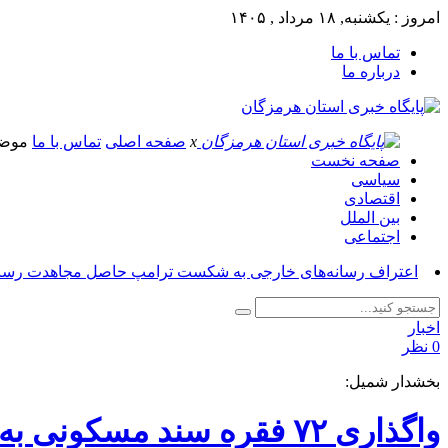
امروز : یکشنبه, ۱۸ مرداد , ۱۴۰۵
تماس با ما
درباره ما
x
صفحه اصلی
تماس با ما
موض
صفحه نخست
سیاسی
اقتصادی
بین الملل
اجتماعی
اعتراف رسانه‌های خارجی به شکست ترامپ حاصل مجاهدت رسانه
اخبار
0 نظر
بخشدار شمیل:
واگذاری ۷۲ فقره سند مسکونی به اهالی روستای گردنه