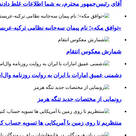
آقای رئیس‌جمهور محترم، به شما اطلاعات غلط دادند
«توافق مکه»؛ نام پیمان سه‌جانبه نظامی ترکیه-عربس
شمارش معکوس انتقام
دشمنی عمیق امارات با ایران به روایت روزنامه وال‌
رونمایی از مختصات جدید تنگه هرمز
منتظریم تا روی زمین با آمریکایی ها تسویه حساب کن