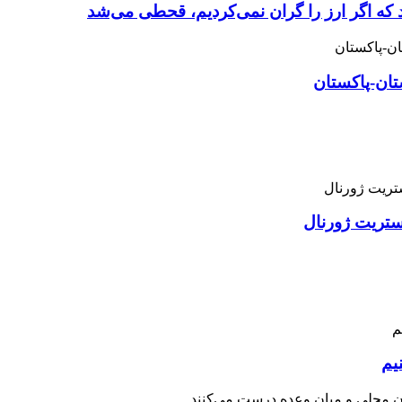
 که اگر ارز را گران نمی‌کردیم، قحطی می‌شد
تان-پاکستان
استریت ژورنال
یم