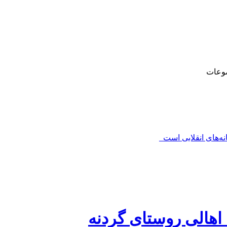
وعات
‌های انقلابی است_