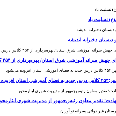
ع) تسلیت باد
 دبستان دخترانه اندیشه
 آموزشی شرق استان/ بهره‌برداری از ۴۵۴ کلاس درس تا مهرماه
می‌شود
هادت؛ تقدیر معاون رئیس‌جمهور از مدیریت شهری ایثارمحو