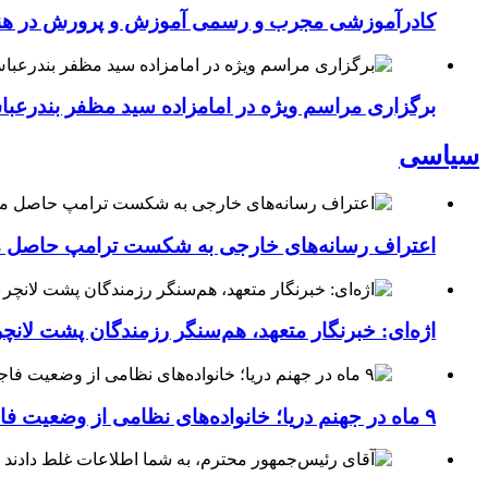
کادرآموزشی مجرب و رسمی آموزش و پرورش در هنرست
برگزاری مراسم ویژه در امامزاده سید مظفر بندرعب
سیاسی
اعتراف رسانه‌های خارجی به شکست ترامپ حاصل مج
اژه‌ای: خبرنگار متعهد، هم‌سنگر رزمندگان پشت لان
۹ ماه در جهنم دریا؛ خانواده‌های نظامی از وضعیت فاجعه‌بار ناو لینکلن فریاد می‌زنند