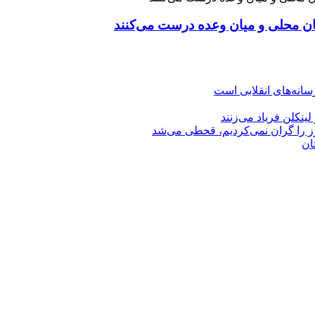
نان محلی و میان وعده درست می‌کنند
نه‌های انقلابی است
رز را گران نمی‌کردیم، قحطی می‌شد
ان