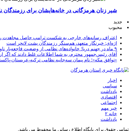
شیر زنان هرمزگانی در خانه‌هایشان برای رزمندگان 
جدید
محبوب
اعتراف رسانه‌های خارجی به شکست ترامپ حاصل مجاهدت رسا
اژه‌ای: خبرنگار متعهد، هم‌سنگر رزمندگان پشت لانچر است
۹ ماه در جهنم دریا؛ خانواده‌های نظامی از وضعیت فاجعه‌بار ناو لینکلن فریاد می‌زنند
آقای رئیس‌جمهور محترم، به شما اطلاعات غلط دادند که اگر ا
«توافق مکه»؛ نام پیمان سه‌جانبه نظامی ترکیه-عربستان-پاکست
اخبار
سیاسی
یادداشت
اقتصادی
اجتماعی
خبر مهم
خانه ۲
یادداشت
تمامی حقوق برای پایگاه اطلاع رسانی ما محفوظ می باشد.