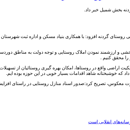
شی و ارزشمند نمودن املاک روستایی و توجه دولت به مناطق دوردست
را محقق کنیم .
کیت اراضی واقع در روستاها، امکان بهره گیری روستائیان از تسهیلات
د که خوشبختانه شاهد اقدامات بسیار خوبی در این حوزه بوده ایم.
ت معکوس، تصریح کرد:صدور اسناد منازل روستایی در راستای افزایش 
نه‌های انقلابی است