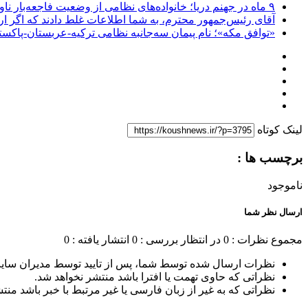
۹ ماه در جهنم دریا؛ خانواده‌های نظامی از وضعیت فاجعه‌بار ناو لینکلن فریاد می‌زنند
آقای رئیس‌جمهور محترم، به شما اطلاعات غلط دادند که اگر ا
«توافق مکه»؛ نام پیمان سه‌جانبه نظامی ترکیه-عربستان-پاکست
لینک کوتاه
برچسب ها :
ناموجود
ارسال نظر شما
مجموع نظرات : 0
در انتظار بررسی : 0
انتشار یافته : 0
نظرات ارسال شده توسط شما، پس از تایید توسط مدیران سای
نظراتی که حاوی تهمت یا افترا باشد منتشر نخواهد شد.
نظراتی که به غیر از زبان فارسی یا غیر مرتبط با خبر باشد منت